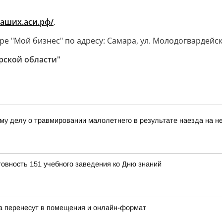
наших.аси.рф/
.
е "Мой бизнес" по адресу: Самара, ул. Молодогвардейска
рской области"
му делу о травмировании малолетнего в результате наезда на не
товность 151 учебного заведения ко Дню знаний
а перенесут в помещения и онлайн-формат