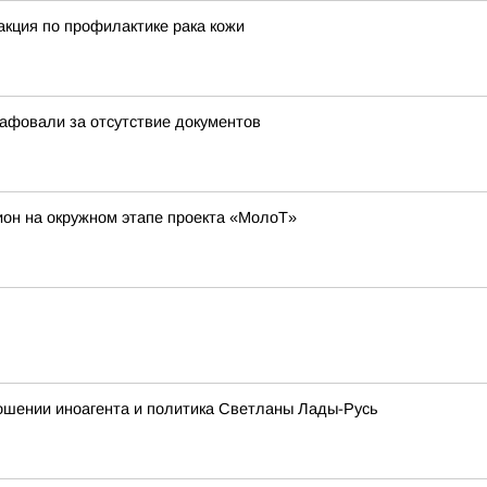
 акция по профилактике рака кожи
афовали за отсутствие документов
ион на окружном этапе проекта «МолоТ»
ношении иноагента и политика Светланы Лады-Русь