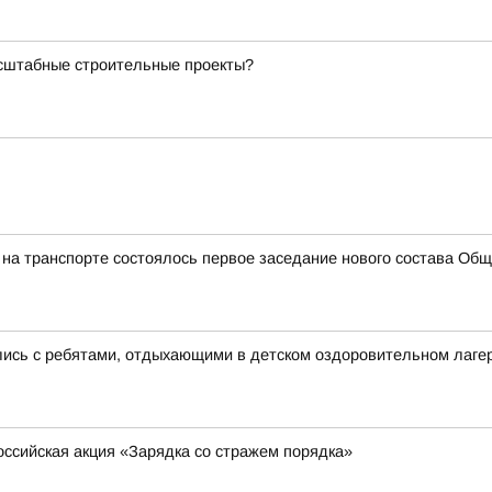
асштабные строительные проекты?
а транспорте состоялось первое заседание нового состава Общ
лись с ребятами, отдыхающими в детском оздоровительном лаге
ссийская акция «Зарядка со стражем порядка»