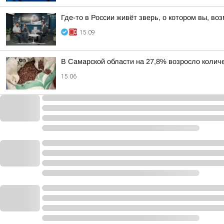
Где-то в России живёт зверь, о котором вы, в
15:09
В Самарской области на 27,8% возросло колич
15:06