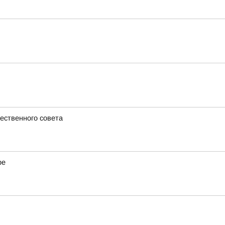
ественного совета
ре