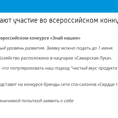
ют участие во всероссийском конк
сероссийском конкурсе «Знай наших»
ый уровень развития. Заявку можно подать до 1 июня.
озяйство расположено в нацпарке «Самарская Лука».
о, что популяризовать наш подход "чистый вкус продукта
дставит на конкурсе бренды сети спа-салонов «Сердце т
 значимой попыткой заявить о себе