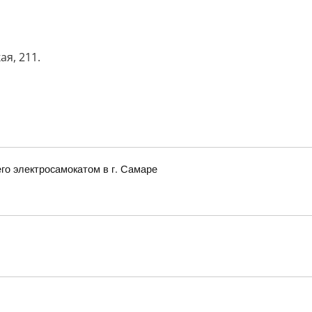
я, 211.
го электросамокатом в г. Самаре