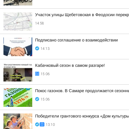
Участок улицы Щебетовская в Феодосии перекр
14:58
Подписано соглашение о взаимодействии
14:13
Кабачковый сезон в самом разгаре!
15:06
Покос газонов. В Самаре продолжается сезонн
15:06
Победители грантового конкурса «Дом культур
13:10