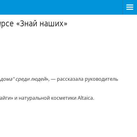
урсе «Знай наших»
 дома" среди людей
», — рассказала руководитель
айги» и натуральной косметики Altaiсa.