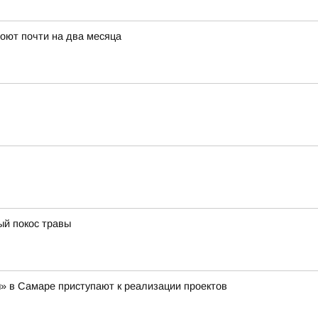
оют почти на два месяца
ый покос травы
ы» в Самаре приступают к реализации проектов