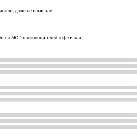
озможно, даже не слышали
ество МСП-производителей кофе и чая