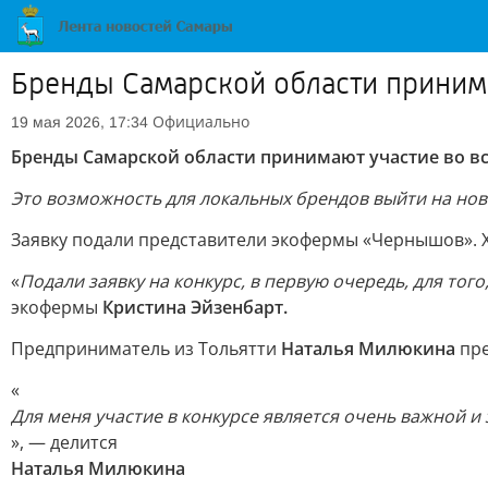
Бренды Самарской области принима
Официально
19 мая 2026, 17:34
Бренды Самарской области принимают участие во в
Это возможность для локальных брендов выйти на нов
Заявку подали представители экофермы «Чернышов». Х
«
Подали заявку на конкурс, в первую очередь, для тог
экофермы
Кристина Эйзенбарт.
Предприниматель из Тольятти
Наталья Милюкина
пре
«
Для меня участие в конкурсе является очень важной и
», — делится
Наталья Милюкина