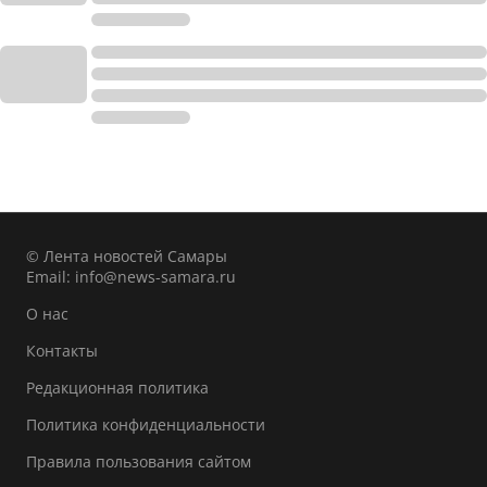
© Лента новостей Самары
Email:
info@news-samara.ru
О нас
Контакты
Редакционная политика
Политика конфиденциальности
Правила пользования сайтом