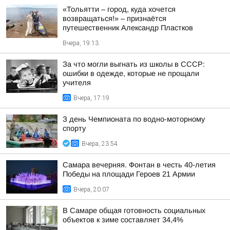
«Тольятти – город, куда хочется
возвращаться!» – признаётся
путешественник Александр Пластков
Вчера, 19:13
За что могли выгнать из школы в СССР:
ошибки в одежде, которые не прощали
учителя
Вчера, 17:19
З день Чемпионата по водно-моторному
спорту
Вчера, 23:54
Самара вечерняя. Фонтан в честь 40-летия
Победы на площади Героев 21 Армии
Вчера, 20:07
В Самаре общая готовность социальных
объектов к зиме составляет 34,4%