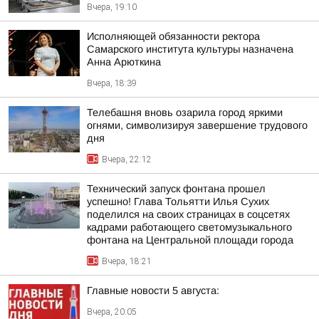
Вчера, 19:10
Исполняющей обязанности ректора
Самарского института культуры назначена
Анна Арюткина
Вчера, 18:39
Телебашня вновь озарила город яркими
огнями, символизируя завершение трудового
дня
Вчера, 22:12
Технический запуск фонтана прошел
успешно! Глава Тольятти Илья Сухих
поделился на своих страницах в соцсетях
кадрами работающего светомузыкального
фонтана на Центральной площади города
Вчера, 18:21
Главные новости 5 августа:
Вчера, 20:05