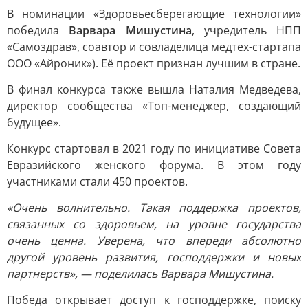
В номинации «Здоровьесберегающие технологии»
победила
Варвара Мишустина
, учредитель НПП
«Самоздрав», соавтор и совладелица медтех-стартапа
ООО «Айроник»). Её проект признан лучшим в стране.
В финал конкурса также вышла Наталия Медведева,
директор сообщества «Топ-менеджер, создающий
будущее».
Конкурс стартовал в 2021 году по инициативе Совета
Евразийского женского форума. В этом году
участниками стали 450 проектов.
«Очень волнительно. Такая поддержка проектов,
связанных со здоровьем, на уровне государства
очень ценна. Уверена, что впереди абсолютно
другой уровень развития, господдержки и новых
партнерств», — поделилась Варвара Мишустина.
Победа открывает доступ к господдержке, поиску