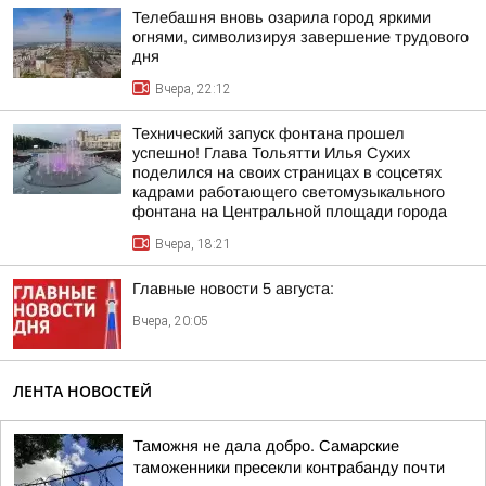
Телебашня вновь озарила город яркими
огнями, символизируя завершение трудового
дня
Вчера, 22:12
Технический запуск фонтана прошел
успешно! Глава Тольятти Илья Сухих
поделился на своих страницах в соцсетях
кадрами работающего светомузыкального
фонтана на Центральной площади города
Вчера, 18:21
Главные новости 5 августа:
Вчера, 20:05
ЛЕНТА НОВОСТЕЙ
Таможня не дала добро. Самарские
таможенники пресекли контрабанду почти