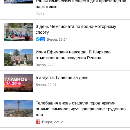
тонны химических веществ для производства
наркотиков
05:21
З день Чемпионата по водно-моторному
спорту
Вчера, 23:54
Илья Ефимович навсегда. В Ширяево
отметили день рождения Репина
Вчера, 22:33
5 августа. Главное за день
Вчера, 22:27
Телебашня вновь озарила город яркими
огнями, символизируя завершение трудового
дня
Вчера, 22:12