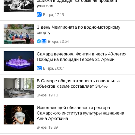
ошибки в одежде, которые не прощали
учителя
Вчера, 17:19
З день Чемпионата по водно-моторному
спорту
Вчера, 23:54
Самара вечерняя. Фонтан в честь 40-летия
Победы на площади Героев 21 Армии
Вчера, 20:07
В Самаре общая готовность социальных
объектов к зиме составляет 34,4%
Вчера, 19:10
Исполняющей обязанности ректора
Самарского института культуры назначена
Анна Арюткина
Вчера, 18:39