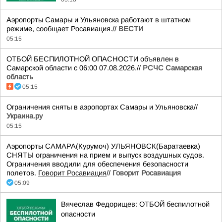
Аэропорты Самары и Ульяновска работают в штатном
режиме, сообщает Росавиация.//
ВЕСТИ
05:15
ОТБОЙ БЕСПИЛОТНОЙ ОПАСНОСТИ объявлен в
Самарской области с 06:00 07.08.2026.//
РСЧС Самарская
область
05:15
Ограничения сняты в аэропортах Самары и Ульяновска//
Украина.ру
05:15
Аэропорты САМАРА(Курумоч) УЛЬЯНОВСК(Баратаевка)
СНЯТЫ ограничения на прием и выпуск воздушных судов.
Ограничения вводили для обеспечения безопасности
полетов.
Говорит Росавиация
//
Говорит Росавиация
05:09
Вячеслав Федорищев: ОТБОЙ беспилотной
опасности