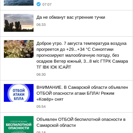
07:07
Да не обманут вас утренние тучки
06:33
Доброе утро. 7 августа температура воздуха
прогреется до +29...+34 °C Синоптики
прогнозируют малооблачную погоду, без
осадков Ветер южный, 3...8 м/с ГТРК Самара
ТГ lВК lОК lСАЙТ
06:30
ВНИМАНИЕ. В Самарской области объявлен
ОТБОЙ опасности атаки БПЛА! Режим
«Ковёр» снят
05:54
Объявлен ОТБОЙ беспилотной опасности в
Самарской области
05:18