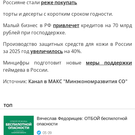
Россияне стали
реже покупать
торты и десерты с коротким сроком годности.
Малый бизнес в РФ
привлечет
кредитов на 70 млрд
рублей при господдержке.
Производство защитных средств для кожи в России
за 2025 год
увеличилось
на 40%.
Минцифры подготовит новые
меры поддержки
геймдева в России.
Источник:
Канал в МАКС "Минэкономразвития СО"
ТОП
Вячеслав Федорищев: ОТБОЙ беспилотной
опасности
05:09