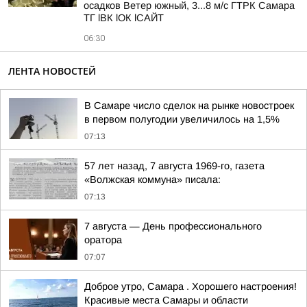
осадков Ветер южный, 3...8 м/с ГТРК Самара
ТГ lВК lОК lСАЙТ
06:30
ЛЕНТА НОВОСТЕЙ
В Самаре число сделок на рынке новостроек
в первом полугодии увеличилось на 1,5%
07:13
57 лет назад, 7 августа 1969-го, газета
«Волжская коммуна» писала:
07:13
7 августа — День профессионального
оратора
07:07
Доброе утро, Самара . Хорошего настроения!
Красивые места Самары и области