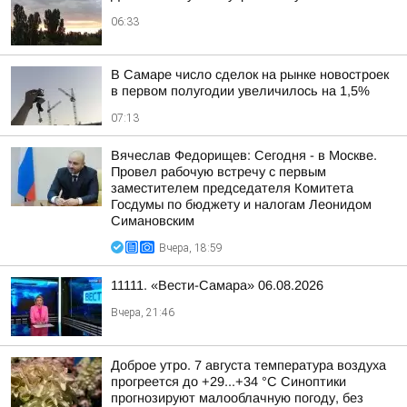
06:33
В Самаре число сделок на рынке новостроек
в первом полугодии увеличилось на 1,5%
07:13
Вячеслав Федорищев: Сегодня - в Москве.
Провел рабочую встречу с первым
заместителем председателя Комитета
Госдумы по бюджету и налогам Леонидом
Симановским
Вчера, 18:59
11111. «Вести-Самара» 06.08.2026
Вчера, 21:46
Доброе утро. 7 августа температура воздуха
прогреется до +29...+34 °C Синоптики
прогнозируют малооблачную погоду, без