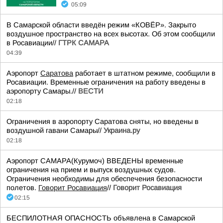
05:09
В Самарской области введён режим «КОВЁР». Закрыто
воздушное пространство на всех высотах. Об этом сообщили
в Росавиации//
ГТРК САМАРА
04:39
Аэропорт
Саратова
работает в штатном режиме, сообщили в
Росавиации. Временные ограничения на работу введены в
аэропорту Самары.//
ВЕСТИ
02:18
Ограничения в аэропорту Саратова сняты, но введены в
воздушной гавани Самары//
Украина.ру
02:18
Аэропорт САМАРА(Курумоч) ВВЕДЕНЫ временные
ограничения на прием и выпуск воздушных судов.
Ограничения необходимы для обеспечения безопасности
полетов.
Говорит Росавиация
//
Говорит Росавиация
02:15
БЕСПИЛОТНАЯ ОПАСНОСТЬ объявлена в Самарской