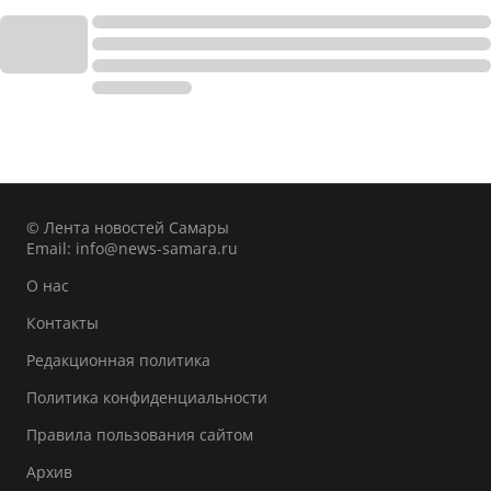
© Лента новостей Самары
Email:
info@news-samara.ru
О нас
Контакты
Редакционная политика
Политика конфиденциальности
Правила пользования сайтом
Архив