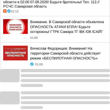
области в 02:00 07.08.2026! Будьте бдительны! Тел. 112.//
РСЧС Самарская область
01:12
Внимание. В Самарской области объявлена
ОПАСНОСТЬ АТАКИ БПЛА! Будьте
осторожны! ГТРК Самара ТГ lВК lОК lСАЙТ
01:09
Вячеслав Федорищев: Внимание! На
территории Самарской области действует
режим «БЕСПИЛОТНАЯ ОПАСНОСТЬ»
01:09