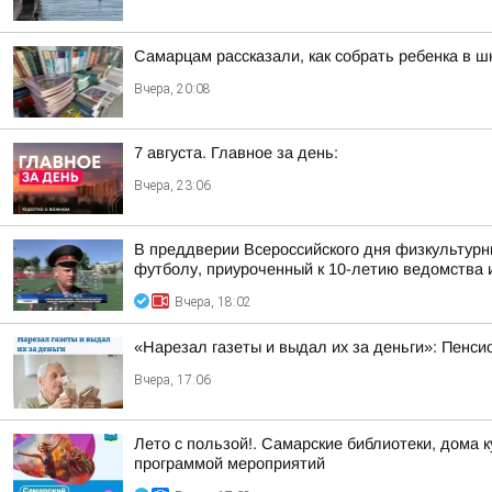
Самарцам рассказали, как собрать ребенка в ш
Вчера, 20:08
7 августа. Главное за день:
Вчера, 23:06
В преддверии Всероссийского дня физкультурн
футболу, приуроченный к 10-летию ведомства и
Вчера, 18:02
«Нарезал газеты и выдал их за деньги»: Пенси
Вчера, 17:06
Лето с пользой!. Самарские библиотеки, дома 
программой мероприятий