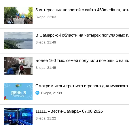
5 интересных новостей с сайта 450media.ru, ко
Вчера, 22:03
В Самарской области на четырёх популярных п
Вчера, 21:49
Более 160 тыс. семей получили помощь с нач
Вчера, 21:45
Смотрим итоги третьего игрового дня мужског
Вчера, 21:39
11111. «Вести-Самара» 07.08.2026
Вчера, 21:22