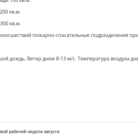
ади 100 кв.м.
200 кв.м.
300 кв.м.
оисшествий пожарно-спасательные подразделения прив
 дождь. Ветер днем 8-13 м/с. Температура воздуха днем 
вой рабочей недели августа