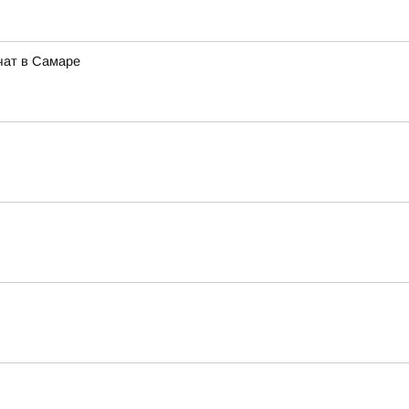
чат в Самаре