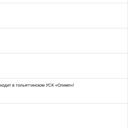
оходит в тольяттинском УСК «Олимп»!