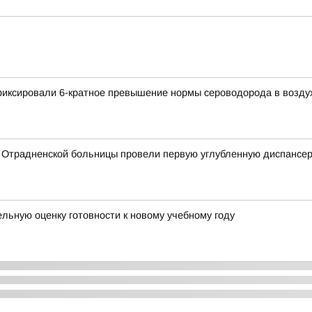
афиксировали 6-кратное превышение нормы сероводорода в возду
 Отрадненской больницы провели первую углубленную диспансе
ьную оценку готовности к новому учебному году