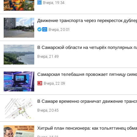
Вчера, 19:34
Движение транспорта через перекресток дубле
Вчера, 20:01
В Самарской области на четырёх популярных п
Вчера, 21:49
Самарская телебашня провожает пятницу сия
Вчера, 22:09
В Самаре временно ограничат движение транс
Вчера, 20:45
Хитрый план пенсионера: как тольяттинец обм