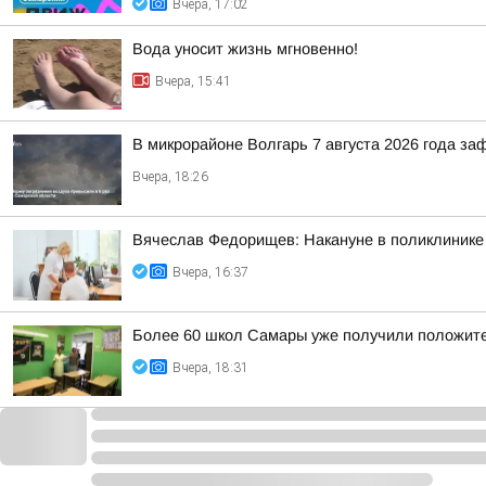
Вчера, 17:02
Вода уносит жизнь мгновенно!
Вчера, 15:41
В микрорайоне Волгарь 7 августа 2026 года з
Вчера, 18:26
Вячеслав Федорищев: Накануне в поликлинике
Вчера, 16:37
Более 60 школ Самары уже получили положител
Вчера, 18:31