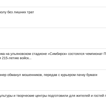
колу без лишних трат
ика на ульяновском стадионе «Симбирск» состоялся чемпионат П
 215-летию войск...
онер обманул мошенников, передав с курьером пачку бумаги
культуры и творческие центры подготовили для жителей и госте