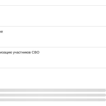
хе
ризацию участников СВО