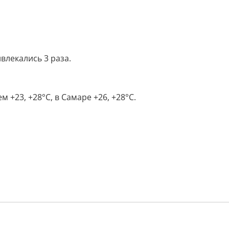
лекались 3 раза.
+23, +28°С, в Самаре +26, +28°С.