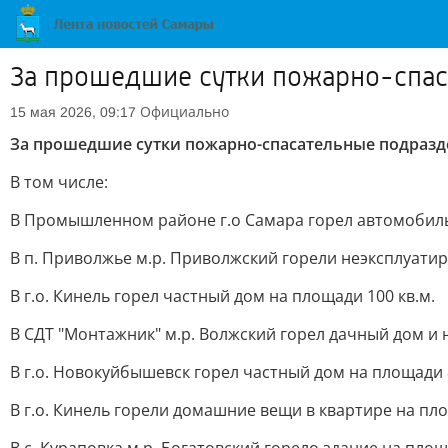
За прошедшие сутки пожарно-спас
Официально
15 мая 2026, 09:17
За прошедшие сутки пожарно-спасательные подраз
В том числе:
В Промышленном районе г.о Самара горел автомобиль 
В п. Приволжье м.р. Приволжский горели неэксплуати
В г.о. Кинель горел частный дом на площади 100 кв.м.
В СДТ "Монтажник" м.р. Волжский горел дачный дом и 
В г.о. Новокуйбышевск горел частный дом на площади 8
В г.о. Кинель горели домашние вещи в квартире на пло