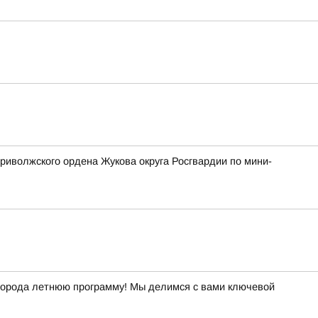
риволжского ордена Жукова округа Росгвардии по мини-
й города летнюю программу! Мы делимся с вами ключевой