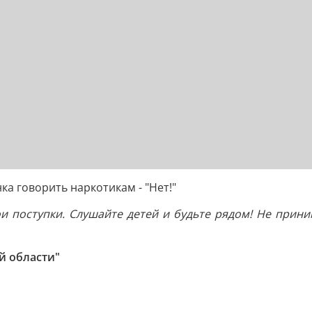
а говорить наркотикам - "Нет!"
и поступки. Слушайте детей и будьте рядом! Не прин
й области"