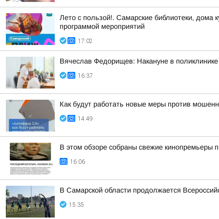
Лето с пользой!. Самарские библиотеки, дома 
программой мероприятий
17:02
Вячеслав Федорищев: Накануне в поликлинике
16:37
Как будут работать новые меры против мошенн
14:49
В этом обзоре собраны свежие кинопремьеры п
16:06
В Самарской области продолжается Всероссийс
15:35