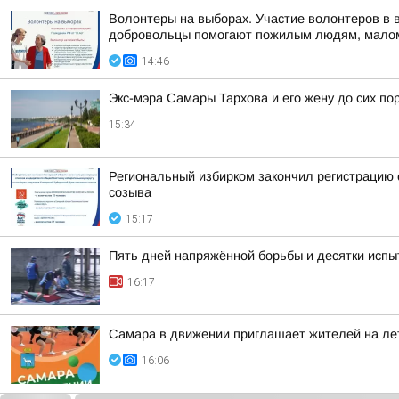
Волонтеры на выборах. Участие волонтеров в 
добровольцы помогают пожилым людям, малом
14:46
Экс-мэра Самары Тархова и его жену до сих п
15:34
Региональный избирком закончил регистрацию 
созыва
15:17
Пять дней напряжённой борьбы и десятки испы
16:17
Самара в движении приглашает жителей на ле
16:06