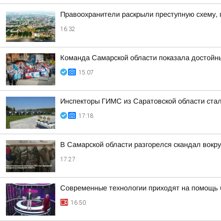
Правоохранители раскрыли преступную схему, 
16:32
Команда Самарской области показала достойн
15:07
Инспекторы ГИМС из Саратовской области стал
17:18
В Самарской области разгорелся скандал вокру
17:27
Современные технологии приходят на помощь б
16:50