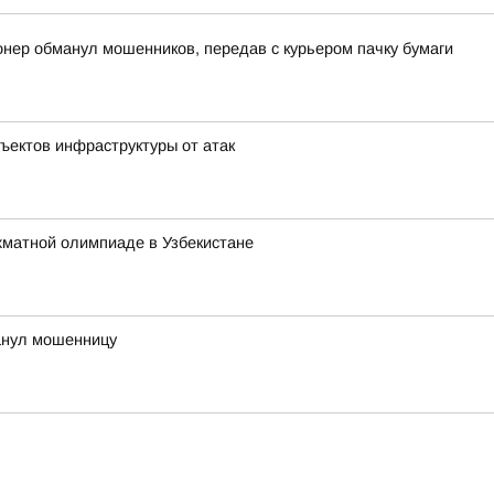
онер обманул мошенников, передав с курьером пачку бумаги
ъектов инфраструктуры от атак
хматной олимпиаде в Узбекистане
анул мошенницу