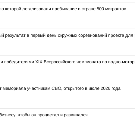
по которой легализовали пребывание в стране 500 мигрантов
ый результат в первый день окружных соревнований проекта д
и победителями XIX Всероссийского чемпионата по водно-мотор
г мемориала участникам СВО, открытого в июле 2026 года
изнесу, чтобы он процветал и развивался