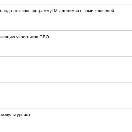
й города летнюю программу! Мы делимся с вами ключевой
ризацию участников СВО
физкультурника