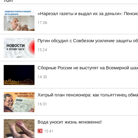
ТОП
«Нарезал газеты и выдал их за деньги»: Пенси
17:06
Путин обсудил с Совбезом усиление защиты об
15:24
Сборные России не выступят на Всемирной ша
14:35
Хитрый план пенсионера: как тольяттинец обм
16:31
Вода уносит жизнь мгновенно!
15:41