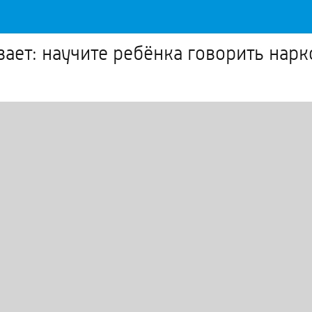
ет: научите ребёнка говорить нарко