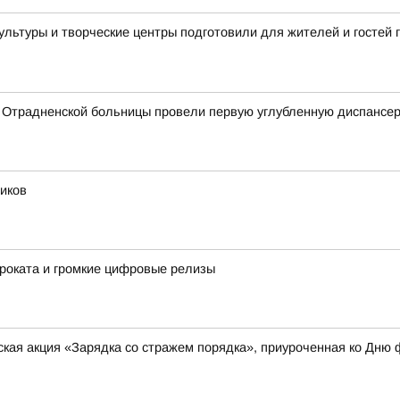
культуры и творческие центры подготовили для жителей и госте
 Отрадненской больницы провели первую углубленную диспансе
иков
роката и громкие цифровые релизы
кая акция «Зарядка со стражем порядка», приуроченная ко Дню 