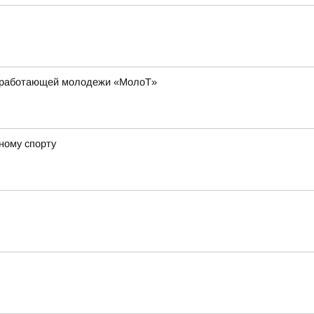
ля работающей молодежи «МолоТ»
ному спорту