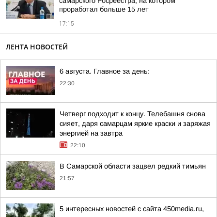
самарского Росреестра, на котором
проработал больше 15 лет
17:15
ЛЕНТА НОВОСТЕЙ
6 августа. Главное за день:
22:30
Четверг подходит к концу. Телебашня снова
сияет, даря самарцам яркие краски и заряжая
энергией на завтра
22:10
В Самарской области зацвел редкий тимьян
21:57
5 интересных новостей с сайта 450media.ru,