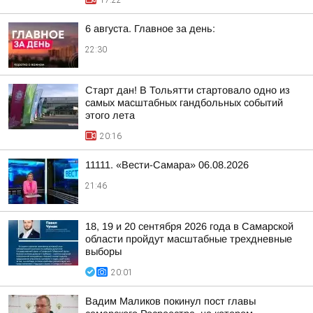
17:22
6 августа. Главное за день:
22:30
Старт дан! В Тольятти стартовало одно из
самых масштабных гандбольных событий
этого лета
20:16
11111. «Вести-Самара» 06.08.2026
21:46
18, 19 и 20 сентября 2026 года в Самарской
области пройдут масштабные трехдневные
выборы
20:01
Вадим Маликов покинул пост главы