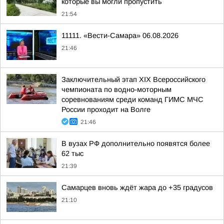
которые вы могли пропустить
21:54
11111. «Вести-Самара» 06.08.2026
21:46
Заключительный этап XIХ Всероссийского
чемпионата по водно-моторным
соревнованиям среди команд ГИМС МЧС
России проходит на Волге
21:46
В вузах РФ дополнительно появятся более
62 тыс
21:39
Самарцев вновь ждёт жара до +35 градусов
21:10