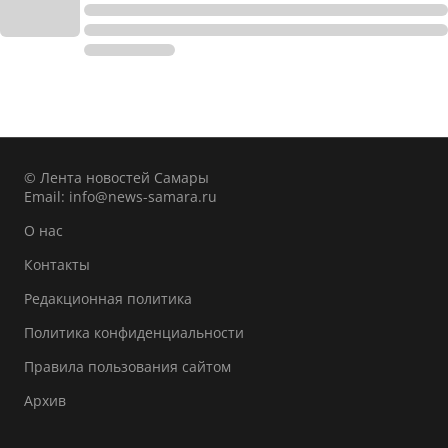
© Лента новостей Самары
Email:
info@news-samara.ru
О нас
Контакты
Редакционная политика
Политика конфиденциальности
Правила пользования сайтом
Архив