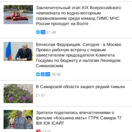
Заключительный этап XIХ Всероссийского
чемпионата по водно-моторным
соревнованиям среди команд ГИМС МЧС
России проходит на Волге
21:46
Вячеслав Федорищев: Сегодня - в Москве.
Провел рабочую встречу с первым
заместителем председателя Комитета
Госдумы по бюджету и налогам Леонидом
Симановским
18:59
В Самарской области зацвел редкий тимьян
21:57
Зрители поделились впечатлениями о
фильме «Коськина мать» ГТРК Самара ТГ
lВК lОК lСАЙТ