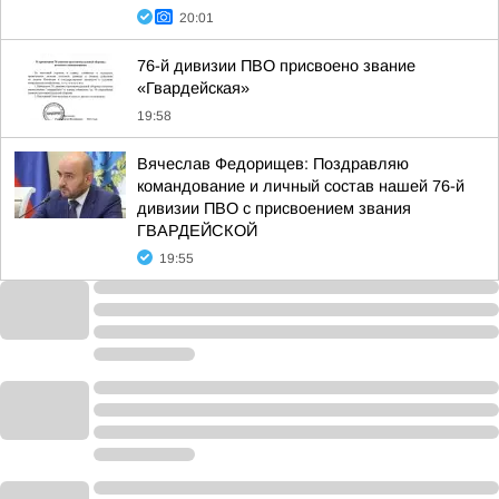
20:01
76-й дивизии ПВО присвоено звание
«Гвардейская»
19:58
Вячеслав Федорищев: Поздравляю
командование и личный состав нашей 76-й
дивизии ПВО с присвоением звания
ГВАРДЕЙСКОЙ
19:55