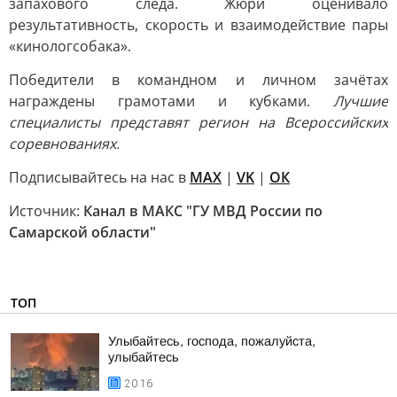
запахового следа. Жюри оценивало
результативность, скорость и взаимодействие пары
«кинологсобака».
Победители в командном и личном зачётах
награждены грамотами и кубками.
Лучшие
специалисты представят регион на Всероссийских
соревнованиях.
Подписывайтесь на нас в
MAX
|
VK
|
ОК
Источник:
Канал в МАКС "ГУ МВД России по
Самарской области"
ТОП
Улыбайтесь, господа, пожалуйста,
улыбайтесь
20:16