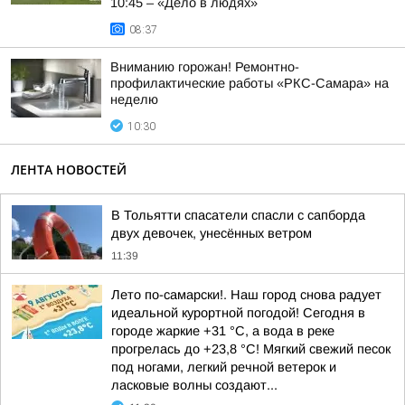
10:45 – «Дело в людях»
08:37
Вниманию горожан! Ремонтно-
профилактические работы «РКС-Самара» на
неделю
10:30
ЛЕНТА НОВОСТЕЙ
В Тольятти спасатели спасли с сапборда
двух девочек, унесённых ветром
11:39
Лето по-самарски!. Наш город снова радует
идеальной курортной погодой! Сегодня в
городе жаркие +31 °C, а вода в реке
прогрелась до +23,8 °C! Мягкий свежий песок
под ногами, легкий речной ветерок и
ласковые волны создают...