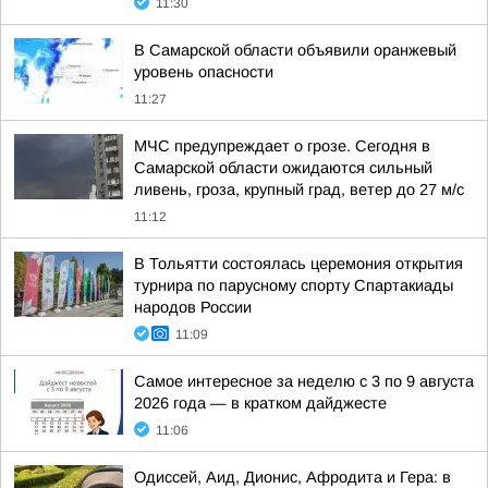
11:30
В Самарской области объявили оранжевый
уровень опасности
11:27
МЧС предупреждает о грозе. Сегодня в
Самарской области ожидаются сильный
ливень, гроза, крупный град, ветер до 27 м/с
11:12
В Тольятти состоялась церемония открытия
турнира по парусному спорту Спартакиады
народов России
11:09
Самое интересное за неделю с 3 по 9 августа
2026 года — в кратком дайджесте
11:06
Одиссей, Аид, Дионис, Афродита и Гера: в