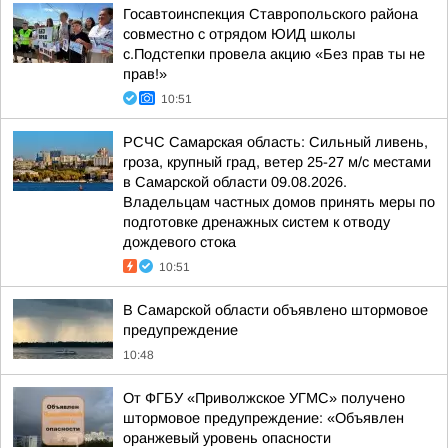
Госавтоинспекция Ставропольского района
совместно с отрядом ЮИД школы
с.Подстепки провела акцию «Без прав ты не
прав!»
10:51
РСЧС Самарская область: Сильный ливень,
гроза, крупный град, ветер 25-27 м/с местами
в Самарской области 09.08.2026.
Владельцам частных домов принять меры по
подготовке дренажных систем к отводу
дождевого стока
10:51
В Самарской области объявлено штормовое
предупреждение
10:48
От ФГБУ «Приволжское УГМС» получено
штормовое предупреждение: «Объявлен
оранжевый уровень опасности