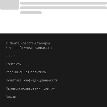
© Лента новостей Самары
Email:
info@news-samara.ru
О нас
Контакты
Редакционная политика
Политика конфиденциальности
Правила пользования сайтом
Архив