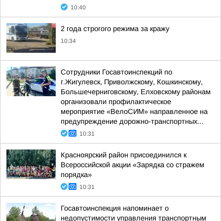
10:40
2 года строгого режима за кражу
10:34
Сотрудники Госавтоинспекций по
г.Жигулевск, Приволжскому, Кошкинскому,
Большечерниговскому, Елховскому районам
организовали профилактическое
мероприятие «ВелоСИМ» направленное на
предупреждение дорожно-транспортных...
10:31
Красноярский район присоединился к
Всероссийской акции «Зарядка со стражем
порядка»
10:31
Госавтоинспекция напоминает о
недопустимости управления транспортным