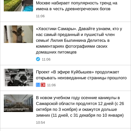
Москве набирает популярность тренд на
имена в честь древнегреческих богов
11:06
«Хвостики Самары». Давайте узнаем, кто у
нас самый преданный и пушистый член
семьи! Лилия Былинкина Делитесь в
комментариях фотографиями своих
домашних питомцев
11:06
Проект «В эфире Куйбышев» продолжает
открывать неизведанные страницы прошлого
11:06
В новом учебном году осенние каникулы в
Самарской области продлятся 12 дней (с 26
октября по 3 ноября) и окажутся дольше
зимних (11 дней, с 31 декабря по 10 января)
10:54