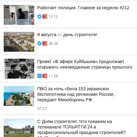
Работает полиция. Главное за неделю #212
10:12
9 августа — день строителя!
09:36
Проект «В эфире Куйбышев» продолжает
открывать неизведанные страницы прошлого
11:06
ПВО за ночь сбила 153 украинских
беспилотника над регионами России,
передает Минобороны РФ
07:27
С Днём строителя!. Что покажем на
телеканале ТОЛЬЯТТИ 24 в
профессиональный праздник строителей?