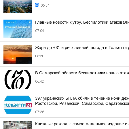
06:54
Главные новости к утру. Беспилотики атакова
07:04
Жара до +31 и риск ливней: погода в Тольятти
06:30
В Самарской области беспилотники ночью ата
06:42
397 украинских БПЛА сбили в течение ночи деж
Ростовской, Рязанской, Самарской, Саратовской
07:36
Книжные рекорды: самое маленькое издание и