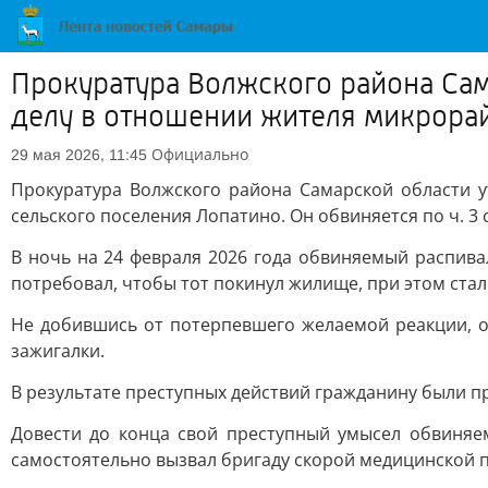
Прокуратура Волжского района Сам
делу в отношении жителя микрора
Официально
29 мая 2026, 11:45
Прокуратура Волжского района Самарской области 
сельского поселения Лопатино. Он обвиняется по ч. 3 ст
В ночь на 24 февраля 2026 года обвиняемый распива
потребовал, чтобы тот покинул жилище, при этом ста
Не добившись от потерпевшего желаемой реакции, 
зажигалки.
В результате преступных действий гражданину были п
Довести до конца свой преступный умысел обвиняем
самостоятельно вызвал бригаду скорой медицинской 