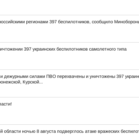
оссийскими регионами 397 беспилотников, сообщило Миноборон
ичтожении 397 украинских беспилотников самолетного типа
и дежурными силами ПВО перехвачены и уничтожены 397 украинс
онежской, Курской...
ласти!
области ночью 8 августа подверглось атаке вражеских беспило