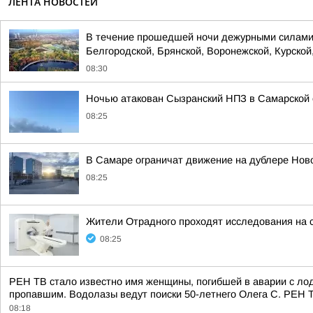
ЛЕНТА НОВОСТЕЙ
В течение прошедшей ночи дежурными силами 
Белгородской, Брянской, Воронежской, Курской,
08:30
Ночью атакован Сызранский НПЗ в Самарской 
08:25
В Самаре ограничат движение на дублере Ново
08:25
Жители Отрадного проходят исследования на
08:25
РЕН ТВ стало известно имя женщины, погибшей в аварии с лод
пропавшим. Водолазы ведут поиски 50-летнего Олега С. РЕН 
08:18