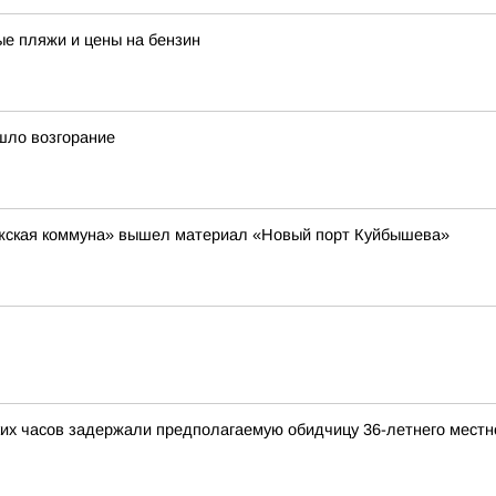
ые пляжи и цены на бензин
шло возгорание
Волжская коммуна» вышел материал «Новый порт Куйбышева»
ких часов задержали предполагаемую обидчицу 36-летнего местн