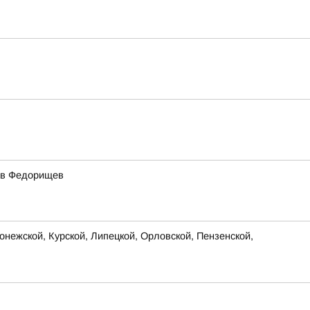
ав Федорищев
нежской, Курской, Липецкой, Орловской, Пензенской,