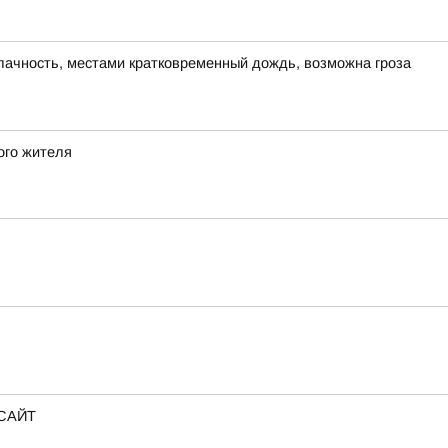
блачность, местами кратковременный дождь, возможна гроза
ого жителя
lСАЙТ