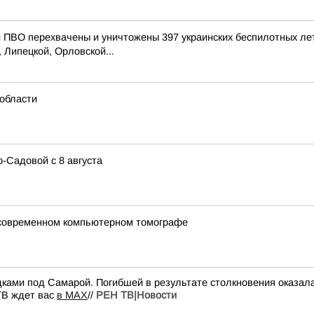
ПВО перехвачены и уничтожены 397 украинских беспилотных ле
 Липецкой, Орловской...
области
-Садовой с 8 августа
 современном компьютерном томографе
ками под Самарой. Погибшей в результате столкновения оказала
ТВ ждет вас
в MAX
//
РЕН ТВ|Новости