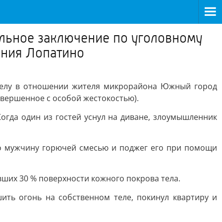
льное заключение по уголовному
ения Лопатино
 делу в отношении жителя микрорайона Южный город
 совершенное с особой жестокостью).
огда один из гостей уснул на диване, злоумышленник
о мужчину горючей смесью и поджег его при помощи
ших 30 % поверхности кожного покрова тела.
ить огонь на собственном теле, покинул квартиру и