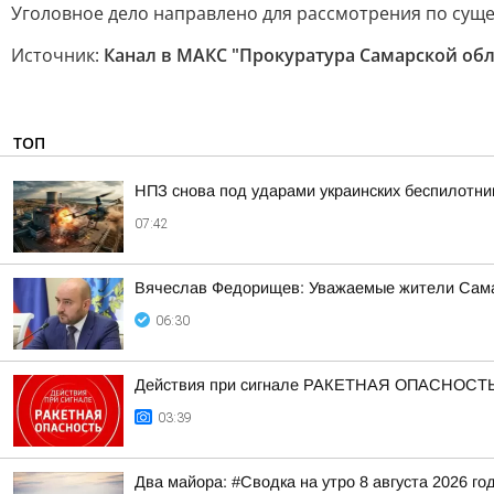
Уголовное дело направлено для рассмотрения по суще
Источник:
Канал в МАКС "Прокуратура Самарской обл
ТОП
НПЗ снова под ударами украинских беспилотни
07:42
Вячеслав Федорищев: Уважаемые жители Сама
06:30
Действия при сигнале РАКЕТНАЯ ОПАСНОСТ
03:39
Два майора: #Сводка на утро 8 августа 2026 го