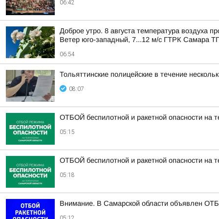
06:42
Доброе утро. 8 августа температура воздуха п
Ветер юго-западный, 7...12 м/с ГТРК Самара ТГ
06:54
Тольяттинские полицейские в течение несколь
08:07
ОТБОЙ беспилотной и ракетной опасности на т
05:15
ОТБОЙ беспилотной и ракетной опасности на т
05:18
Внимание. В Самарской области объявлен ОТБО
05:12