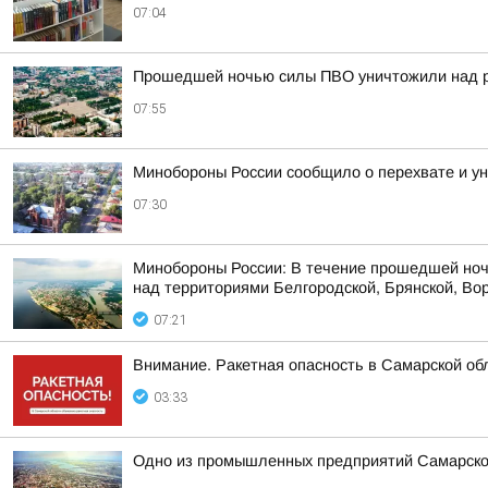
07:04
Прошедшей ночью силы ПВО уничтожили над р
07:55
Минобороны России сообщило о перехвате и ун
07:30
Минобороны России: В течение прошедшей ноч
над территориями Белгородской, Брянской, Вор
07:21
Внимание. Ракетная опасность в Самарской об
03:33
Одно из промышленных предприятий Самарской 