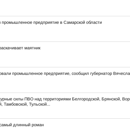
ли промышленное предприятие в Самарской области
 раскачивает маятник
ковали промышленное предприятие, сообщил губернатор Вячесл
урные силы ПВО над территориями Белгородской, Брянской, Воро
, Тамбовской, Тульской...
 самый длинный роман