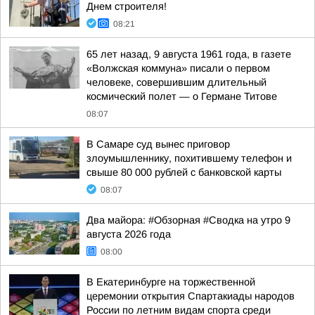
Днем строителя!
08:21
65 лет назад, 9 августа 1961 года, в газете
«Волжская коммуна» писали о первом
человеке, совершившим длительный
космический полет — о Германе Титове
08:07
В Самаре суд вынес приговор
злоумышленнику, похитившему телефон и
свыше 80 000 рублей с банковской карты
08:07
Два майора: #Обзорная #Сводка на утро 9
августа 2026 года
08:00
В Екатеринбурге на торжественной
церемонии открытия Спартакиады народов
России по летним видам спорта среди