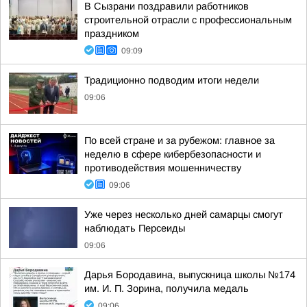
В Сызрани поздравили работников
строительной отрасли с профессиональным
праздником
09:09
Традиционно подводим итоги недели
09:06
По всей стране и за рубежом: главное за
неделю в сфере кибербезопасности и
противодействия мошенничеству
09:06
Уже через несколько дней самарцы смогут
наблюдать Персеиды
09:06
Дарья Бородавина, выпускница школы №174
им. И. П. Зорина, получила медаль
09:06