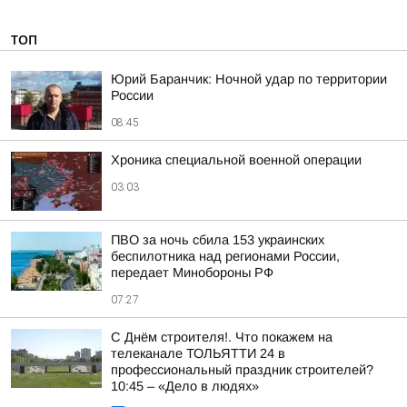
ТОП
Юрий Баранчик: Ночной удар по территории
России
08:45
Хроника специальной военной операции
03:03
ПВО за ночь сбила 153 украинских
беспилотника над регионами России,
передает Минобороны РФ
07:27
С Днём строителя!. Что покажем на
телеканале ТОЛЬЯТТИ 24 в
профессиональный праздник строителей?
10:45 – «Дело в людях»