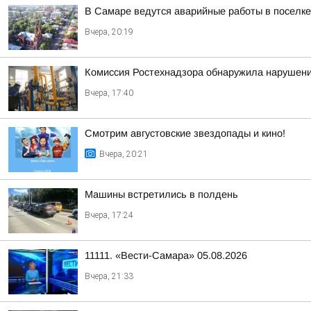
В Самаре ведутся аварийные работы в поселк
Вчера, 20:19
Комиссия Ростехнадзора обнаружила нарушени
Вчера, 17:40
Смотрим августовские звездопады и кино!
Вчера, 20:21
Машины встретились в полдень
Вчера, 17:24
11111. «Вести-Самара» 05.08.2026
Вчера, 21:33