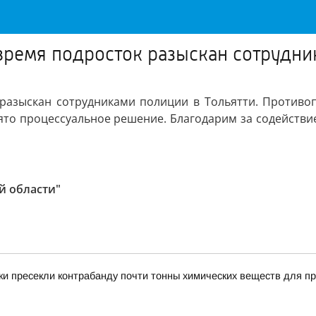
 время подросток разыскан сотрудни
 разыскан сотрудниками полиции в Тольятти. Противо
то процессуальное решение. Благодарим за содействие
й области"
и пресекли контрабанду почти тонны химических веществ для пр