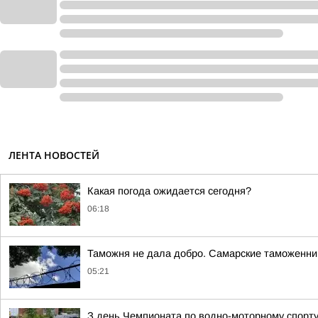
ЛЕНТА НОВОСТЕЙ
Какая погода ожидается сегодня?
06:18
Таможня не дала добро. Самарские таможенник
05:21
З день Чемпионата по водно-моторному спорт