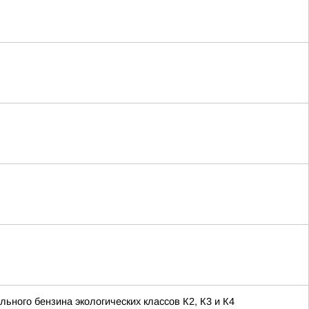
ьного бензина экологических классов К2, К3 и К4