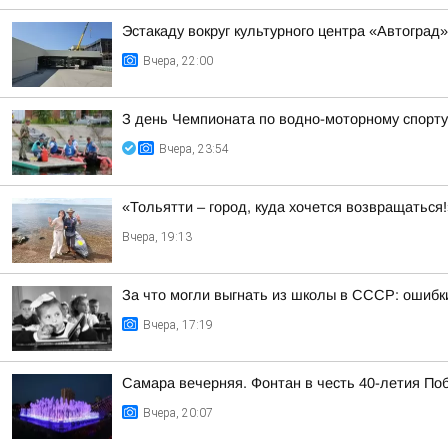
Эстакаду вокруг культурного центра «Автоград
Вчера, 22:00
З день Чемпионата по водно-моторному спорту
Вчера, 23:54
«Тольятти – город, куда хочется возвращаться
Вчера, 19:13
За что могли выгнать из школы в СССР: ошибк
Вчера, 17:19
Самара вечерняя. Фонтан в честь 40-летия По
Вчера, 20:07