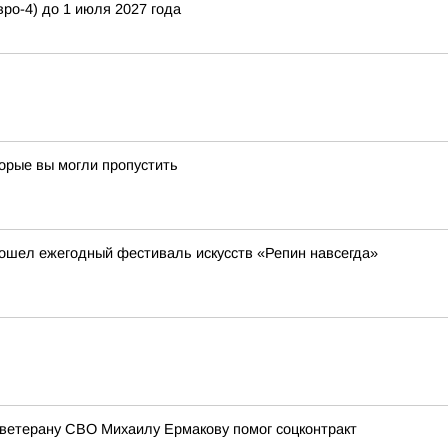
вро-4) до 1 июля 2027 года
торые вы могли пропустить
рошел ежегодный фестиваль искусств «Репин навсегда»
 ветерану СВО Михаилу Ермакову помог соцконтракт