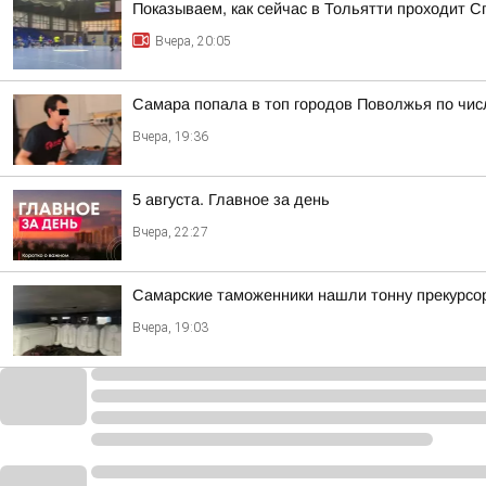
Показываем, как сейчас в Тольятти проходит С
Вчера, 20:05
Самара попала в топ городов Поволжья по чис
Вчера, 19:36
5 августа. Главное за день
Вчера, 22:27
Самарские таможенники нашли тонну прекурсо
Вчера, 19:03