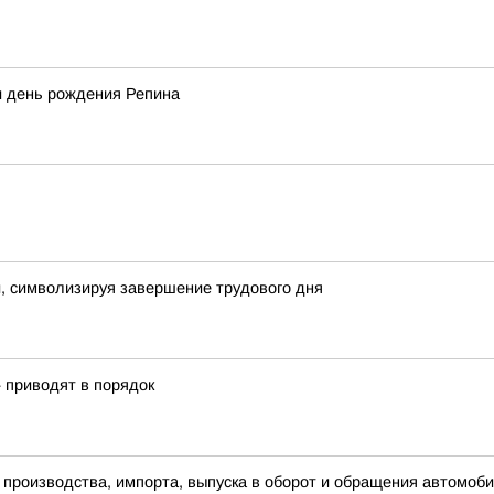
и день рождения Репина
, символизируя завершение трудового дня
» приводят в порядок
роизводства, импорта, выпуска в оборот и обращения автомобил