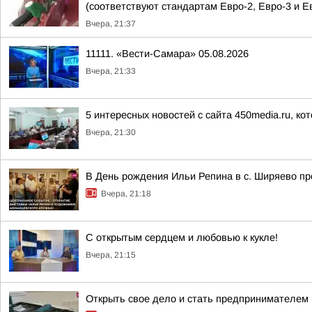
(соответствуют стандартам Евро-2, Евро-3 и Е
Вчера, 21:37
11111. «Вести-Самара» 05.08.2026
Вчера, 21:33
5 интересных новостей с сайта 450media.ru, ко
Вчера, 21:30
В День рождения Ильи Репина в с. Ширяево п
Вчера, 21:18
С открытым сердцем и любовью к кукле!
Вчера, 21:15
Открыть свое дело и стать предпринимателем