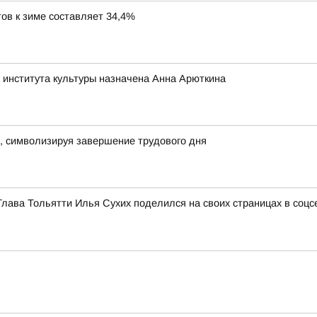
ов к зиме составляет 34,4%
 института культуры назначена Анна Арюткина
, символизируя завершение трудового дня
Глава Тольятти Илья Сухих поделился на своих страницах в соц