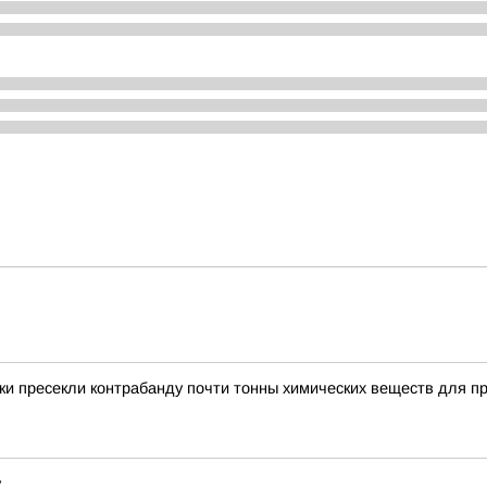
и пресекли контрабанду почти тонны химических веществ для п
у