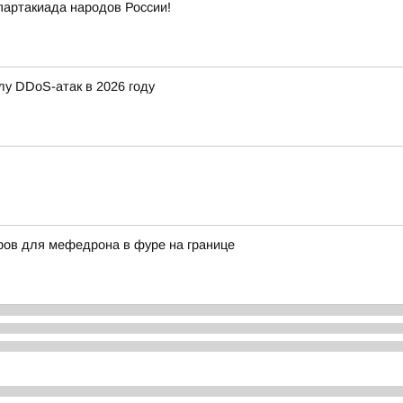
партакиада народов России!
лу DDoS-атак в 2026 году
ров для мефедрона в фуре на границе