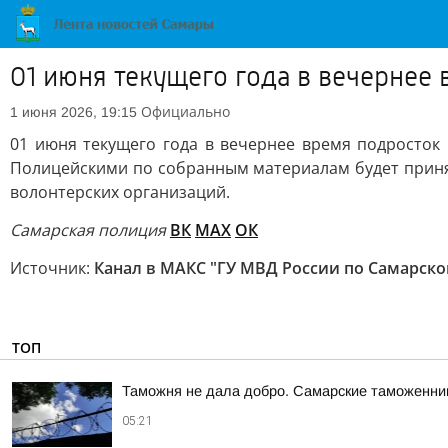
01 июня текущего года в вечернее
Официально
1 июня 2026, 19:15
01 июня текущего года в вечернее время подросток
Полицейскими по собранным материалам будет приня
волонтерских организаций.
Самарская полиция
ВК
MAX
ОК
Источник:
Канал в МАКС "ГУ МВД России по Самарско
ТОП
Таможня не дала добро. Самарские таможенник
05:21