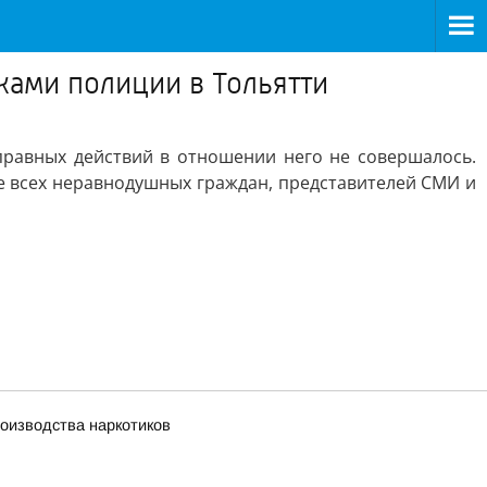
ками полиции в Тольятти
правных действий в отношении него не совершалось.
 всех неравнодушных граждан, представителей СМИ и
оизводства наркотиков