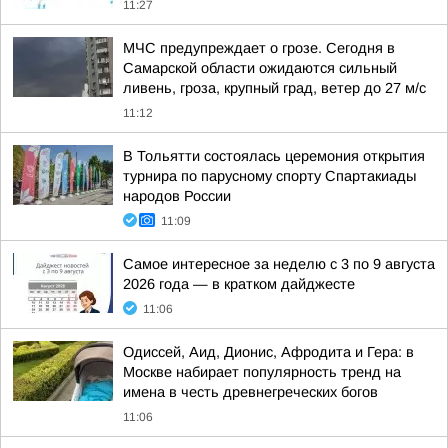
11:27
МЧС предупреждает о грозе. Сегодня в
Самарской области ожидаются сильный
ливень, гроза, крупный град, ветер до 27 м/с
11:12
В Тольятти состоялась церемония открытия
турнира по парусному спорту Спартакиады
народов России
11:09
Самое интересное за неделю с 3 по 9 августа
2026 года — в кратком дайджесте
11:06
Одиссей, Аид, Дионис, Афродита и Гера: в
Москве набирает популярность тренд на
имена в честь древнегреческих богов
11:06