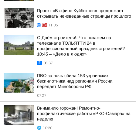
Проект «В эфире Куйбышев» продолжает
открывать неизведанные страницы прошлого
11:06
С Днём строителя!. Что покажем на
телеканале ТОЛЬЯТТИ 24 в
профессиональный праздник строителей?
10:45 – «Дело в людях»
08:37
ПВО за ночь сбила 153 украинских
беспилотника над регионами России,
передает Минобороны РФ
07:27
Вниманию горожан! Ремонтно-
профилактические работы «РКС-Самара» на
неделю
10:30