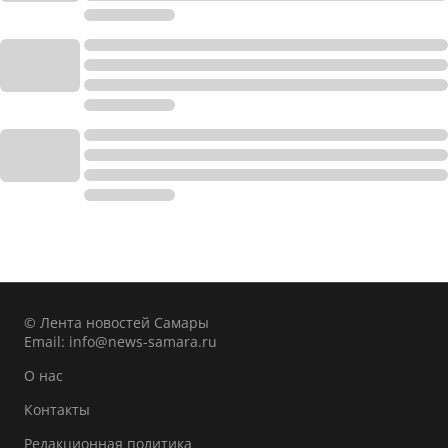
© Лента новостей Самары
Email:
info@news-samara.ru
О нас
Контакты
Редакционная политика