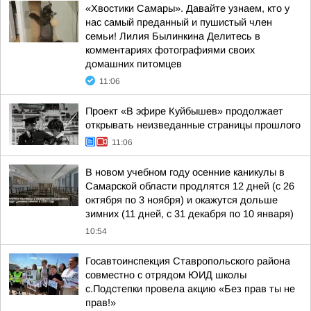
«Хвостики Самары». Давайте узнаем, кто у
нас самый преданный и пушистый член
семьи! Лилия Былинкина Делитесь в
комментариях фотографиями своих
домашних питомцев
11:06
Проект «В эфире Куйбышев» продолжает
открывать неизведанные страницы прошлого
11:06
В новом учебном году осенние каникулы в
Самарской области продлятся 12 дней (с 26
октября по 3 ноября) и окажутся дольше
зимних (11 дней, с 31 декабря по 10 января)
10:54
Госавтоинспекция Ставропольского района
совместно с отрядом ЮИД школы
с.Подстепки провела акцию «Без прав ты не
прав!»