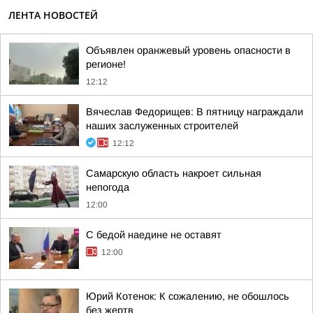
ЛЕНТА НОВОСТЕЙ
Объявлен оранжевый уровень опасности в
регионе!
12:12
Вячеслав Федорищев: В пятницу награждали
наших заслуженных строителей
12:12
Самарскую область накроет сильная
непогода
12:00
С бедой наедине не оставят
12:00
Юрий Котенок: К сожалению, не обошлось
без жертв