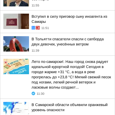
11:55
Вступил в силу приговор сыну иноагента из
Самары
11:51
В Тольятти спасатели спасли с сапборда
двух девочек, унесённых ветром
11:39
Лето по-самарски!. Наш город снова радует
идеальной курортной погодой! Сегодня в
городе жаркие +31 °C, а вода в реке
прогрелась до +23,8 °C! Мягкий свежий песок
под ногами, легкий речной ветерок и
ласковые волны создают...
11:30
В Самарской области объявили оранжевый
уровень опасности