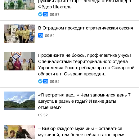
русский архитектор – легенда стиля модерн
Фёдор Шехтель
09:57
В Отрадном проходит стратегическая сессия
09:52
Профвизита не боюсь, профилактике учусь!
Специалистами территориального отдела
Управления Роспотребнадзора по Самарской
области в г. Сызрани проведен...
09:52
«Я встретил вас...» Чем запомнился день 7
августа в разные годы? И какие даты
отмечаем?
09:52
– Выбор каждого мужчины – оставаться
мужчиной, тем более сейчас такое время –