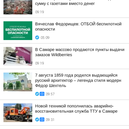
сумку с газетами вместо денег
09:19
Вячеслав Федорищев: ОТБОЙ беспилотной
опасности
05:09
В Самаре массово продаются пункты выдачи
заказов Wildberries
09:19
7 августа 1859 года родился выдающийся
русский архитектор – легенда стиля модерн
Фёдор Шехтель
09:57
Новой техникой пополнилась аварийно-
восстановительная служба ТТУ в Самаре
09:31