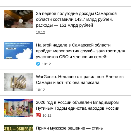
За первое полугодие доходы Самарской
области составили 143,7 млрд рублей,
расходы — 151 млрд рублей
10:12
На этой неделе в Самарской области
пройдут мероприятия службы занятости для
участников СВО и членов их семей:
10:12
WarGonzo: Недавно отправил нож Елене из
Самары и вот что она написала:
10:12
2026 год в России объявлен Владимиром
Путиным Годом единства народов России
10:12
Прими мужское решение — стань