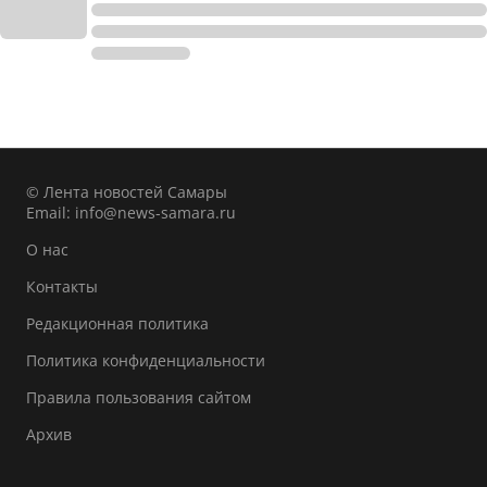
© Лента новостей Самары
Email:
info@news-samara.ru
О нас
Контакты
Редакционная политика
Политика конфиденциальности
Правила пользования сайтом
Архив