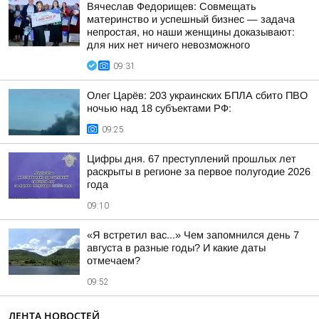
Вячеслав Федорищев: Совмещать
материнство и успешный бизнес — задача
непростая, но наши женщины доказывают:
для них нет ничего невозможного
09:31
Олег Царёв: 203 украинских БПЛА сбито ПВО
ночью над 18 субъектами РФ:
09:25
Цифры дня. 67 преступлений прошлых лет
раскрыты в регионе за первое полугодие 2026
года
09:10
«Я встретил вас...» Чем запомнился день 7
августа в разные годы? И какие даты
отмечаем?
09:52
ЛЕНТА НОВОСТЕЙ