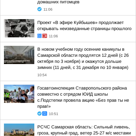
домашних питомцев
11:06
Проект «В эфире Куйбышев» продолжает
открывать неизведанные страницы прошлого
11:06
В новом учебном году осенние каникулы в
Самарской области продлятся 12 дней (с 26
октября по 3 ноября) и окажутся дольше
зимних (11 дней, с 31 декабря по 10 января)
10:54
Госавтоинспекция Ставропольского района
совместно с отрядом ЮИД школы
с.Подстепки провела акцию «Без прав ты не
прав!»
10:51
РСЧС Самарская область: Сильный ливень,
гроза, крупный град, ветер 25-27 м/с местами