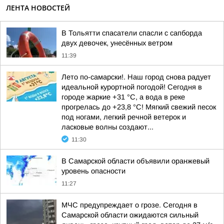
ЛЕНТА НОВОСТЕЙ
В Тольятти спасатели спасли с сапборда
двух девочек, унесённых ветром
11:39
Лето по-самарски!. Наш город снова радует
идеальной курортной погодой! Сегодня в
городе жаркие +31 °C, а вода в реке
прогрелась до +23,8 °C! Мягкий свежий песок
под ногами, легкий речной ветерок и
ласковые волны создают...
11:30
В Самарской области объявили оранжевый
уровень опасности
11:27
МЧС предупреждает о грозе. Сегодня в
Самарской области ожидаются сильный