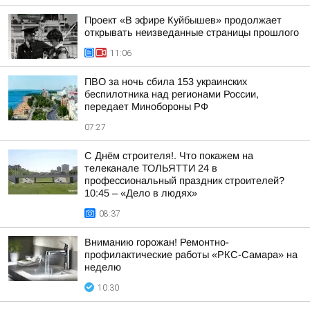
Проект «В эфире Куйбышев» продолжает
открывать неизведанные страницы прошлого
11:06
ПВО за ночь сбила 153 украинских
беспилотника над регионами России,
передает Минобороны РФ
07:27
С Днём строителя!. Что покажем на
телеканале ТОЛЬЯТТИ 24 в
профессиональный праздник строителей?
10:45 – «Дело в людях»
08:37
Вниманию горожан! Ремонтно-
профилактические работы «РКС-Самара» на
неделю
10:30