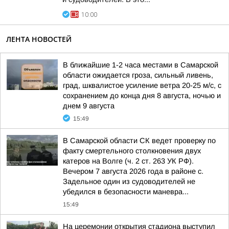
10:00
ЛЕНТА НОВОСТЕЙ
В ближайшие 1-2 часа местами в Самарской
области ожидается гроза, сильный ливень,
град, шквалистое усиление ветра 20-25 м/с, с
сохранением до конца дня 8 августа, ночью и
днем 9 августа
15:49
В Самарской области СК ведет проверку по
факту смертельного столкновения двух
катеров на Волге (ч. 2 ст. 263 УК РФ).
Вечером 7 августа 2026 года в районе с.
Задельное один из судоводителей не
убедился в безопасности маневра...
15:49
На церемонии открытия стадиона выступил