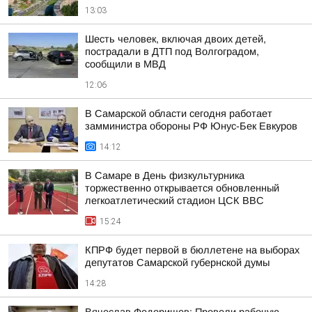
13:03
Шесть человек, включая двоих детей,
пострадали в ДТП под Волгоградом,
сообщили в МВД
12:06
В Самарской области сегодня работает
замминистра обороны РФ Юнус-Бек Евкуров
14:12
В Самаре в День физкультурника
торжественно открывается обновленный
легкоатлетический стадион ЦСК ВВС
15:24
КПРФ будет первой в бюллетене на выборах
депутатов Самарской губернской думы
14:28