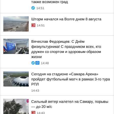
также возможен град
14:51
Шторм начался на Волге днем 8 августа
14:51
Вячеслав Федорищев: С Днём
физкультурника! С праздником всех, кто
дружен со спортом и здоровым образом
жизни
14:48
Сегодня на стадионе «Самара Арена»
пройдет футбольный матч в рамках 3-го тура
РПЛ
14:43
Сильный ветер налетел на Самару, порывы
— до 20 м/с
14:43