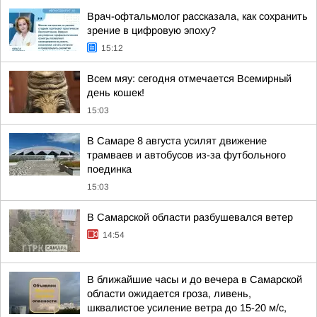
Врач-офтальмолог рассказала, как сохранить
зрение в цифровую эпоху?
15:12
Всем мяу: сегодня отмечается Всемирный
день кошек!
15:03
В Самаре 8 августа усилят движение
трамваев и автобусов из-за футбольного
поединка
15:03
В Самарской области разбушевался ветер
14:54
В ближайшие часы и до вечера в Самарской
области ожидается гроза, ливень,
шквалистое усиление ветра до 15-20 м/с,