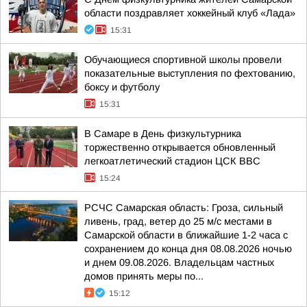
области поздравляет хоккейный клуб «Лада»
15:31
Обучающиеся спортивной школы провели
показательные выступления по фехтованию,
боксу и футболу
15:31
В Самаре в День физкультурника
торжественно открывается обновленный
легкоатлетический стадион ЦСК ВВС
15:24
РСЧС Самарская область: Гроза, сильный
ливень, град, ветер до 25 м/с местами в
Самарской области в ближайшие 1-2 часа с
сохранением до конца дня 08.08.2026 ночью
и днем 09.08.2026. Владельцам частных
домов принять меры по...
15:12