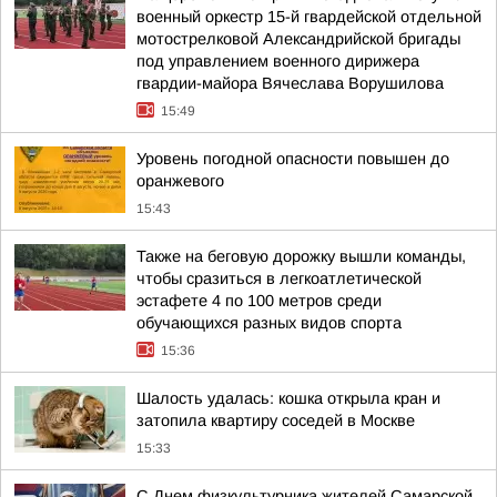
военный оркестр 15-й гвардейской отдельной
мотострелковой Александрийской бригады
под управлением военного дирижера
гвардии-майора Вячеслава Ворушилова
15:49
Уровень погодной опасности повышен до
оранжевого
15:43
Также на беговую дорожку вышли команды,
чтобы сразиться в легкоатлетической
эстафете 4 по 100 метров среди
обучающихся разных видов спорта
15:36
Шалость удалась: кошка открыла кран и
затопила квартиру соседей в Москве
15:33
С Днем физкультурника жителей Самарской