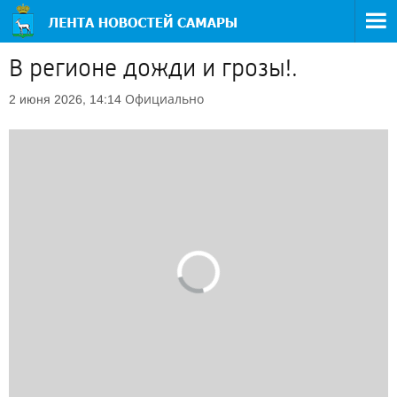
В регионе дожди и грозы!.
Официально
2 июня 2026, 14:14