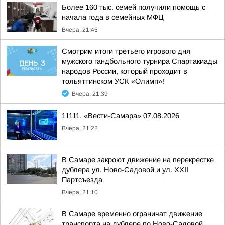
Более 160 тыс. семей получили помощь с
начала года в семейных МФЦ
Вчера, 21:45
Смотрим итоги третьего игрового дня
мужского гандбольного турнира Спартакиады
народов России, который проходит в
тольяттинском УСК «Олимп»!
Вчера, 21:39
11111. «Вести-Самара» 07.08.2026
Вчера, 21:22
В Самаре закроют движение на перекрестке
дублера ул. Ново-Садовой и ул. XXII
Партсъезда
Вчера, 21:10
В Самаре временно ограничат движение
транспорта на дублере по Ново-Садовой