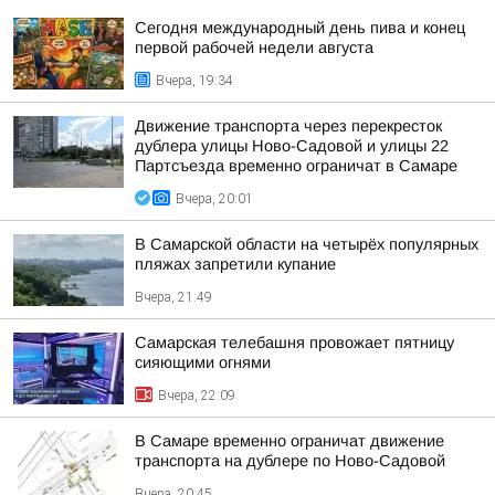
Сегодня международный день пива и конец
первой рабочей недели августа
Вчера, 19:34
Движение транспорта через перекресток
дублера улицы Ново-Садовой и улицы 22
Партсъезда временно ограничат в Самаре
Вчера, 20:01
В Самарской области на четырёх популярных
пляжах запретили купание
Вчера, 21:49
Самарская телебашня провожает пятницу
сияющими огнями
Вчера, 22:09
В Самаре временно ограничат движение
транспорта на дублере по Ново-Садовой
Вчера, 20:45