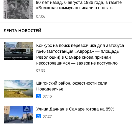
90 лет назад, 6 августа 1936 года, в газете
«Волжская коммуна» писали о енотах:
07:06
ЛЕНТА НОВОСТЕЙ
Конкурс на поиск перевозчика для автобуса
№46 (автостанция «Аврора» — площадь
Революции) в Самаре снова признан
несостоявшимся — заявок не поступило
07:55
Шигонский район, окрестности села
Новодевичье
07:45
Улица Дачная в Самаре готова на 85%
07:27