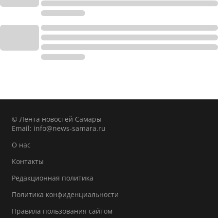
© Лента новостей Самары
Email:
info@news-samara.ru
О нас
Контакты
Редакционная политика
Политика конфиденциальности
Правила пользования сайтом