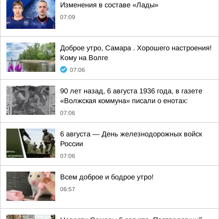
Изменения в составе «Лады»
07:09
Доброе утро, Самара . Хорошего настроения!
Кому на Волге
07:06
90 лет назад, 6 августа 1936 года, в газете
«Волжская коммуна» писали о енотах:
07:06
6 августа — День железнодорожных войск
России
07:06
Всем доброе и бодрое утро!
06:57