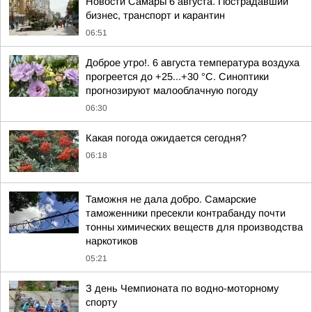
Новости Самары 6 августа. Пострадавший
бизнес, транспорт и карантин
06:51
Доброе утро!. 6 августа температура воздуха
прогреется до +25...+30 °C. Синоптики
прогнозируют малооблачную погоду
06:30
Какая погода ожидается сегодня?
06:18
Таможня не дала добро. Самарские
таможенники пресекли контрабанду почти
тонны химических веществ для производства
наркотиков
05:21
З день Чемпионата по водно-моторному
спорту