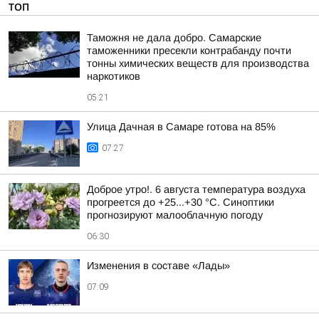
ТОП
Таможня не дала добро. Самарские
таможенники пресекли контрабанду почти
тонны химических веществ для производства
наркотиков
05:21
Улица Дачная в Самаре готова на 85%
07:27
Доброе утро!. 6 августа температура воздуха
прогреется до +25...+30 °C. Синоптики
прогнозируют малооблачную погоду
06:30
Изменения в составе «Лады»
07:09