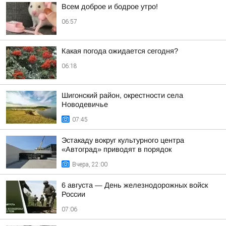
Всем доброе и бодрое утро!
06:57
Какая погода ожидается сегодня?
06:18
Шигонский район, окрестности села
Новодевичье
07:45
Эстакаду вокруг культурного центра
«Автоград» приводят в порядок
Вчера, 22:00
6 августа — День железнодорожных войск
России
07:06