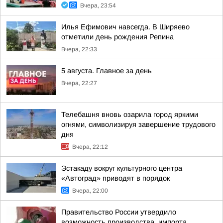
Вчера, 23:54
Илья Ефимович навсегда. В Ширяево
отметили день рождения Репина
Вчера, 22:33
5 августа. Главное за день
Вчера, 22:27
Телебашня вновь озарила город яркими
огнями, символизируя завершение трудового
дня
Вчера, 22:12
Эстакаду вокруг культурного центра
«Автоград» приводят в порядок
Вчера, 22:00
Правительство России утвердило
возможность производства, импорта,