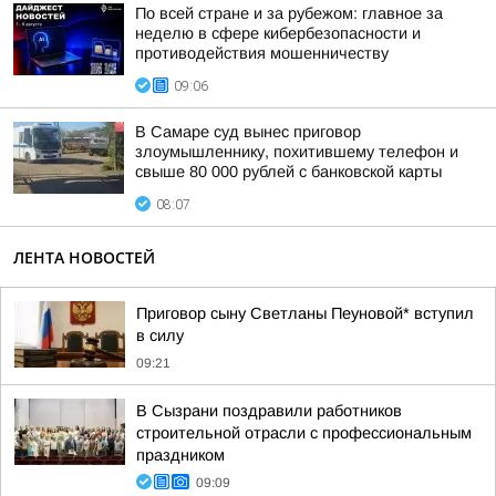
По всей стране и за рубежом: главное за
неделю в сфере кибербезопасности и
противодействия мошенничеству
09:06
В Самаре суд вынес приговор
злоумышленнику, похитившему телефон и
свыше 80 000 рублей с банковской карты
08:07
ЛЕНТА НОВОСТЕЙ
Приговор сыну Светланы Пеуновой* вступил
в силу
09:21
В Сызрани поздравили работников
строительной отрасли с профессиональным
праздником
09:09