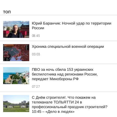
ТОП
Юрий Баранчик: Ночной удар по территории
России
08:45
Хроника специальной военной операции
03:03
ПВО за ночь сбила 153 украинских
беспилотника над регионами России,
передает Минобороны РФ
07:27
С Днём строителя!. Что покажем на
телеканале ТОЛЬЯТТИ 24 в
профессиональный праздник строителей?
10:45 – «Дело в людях»