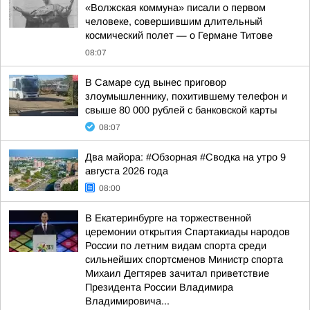
«Волжская коммуна» писали о первом
человеке, совершившим длительный
космический полет — о Германе Титове
08:07
В Самаре суд вынес приговор
злоумышленнику, похитившему телефон и
свыше 80 000 рублей с банковской карты
08:07
Два майора: #Обзорная #Сводка на утро 9
августа 2026 года
08:00
В Екатеринбурге на торжественной
церемонии открытия Спартакиады народов
России по летним видам спорта среди
сильнейших спортсменов Министр спорта
Михаил Дегтярев зачитал приветствие
Президента России Владимира
Владимировича...