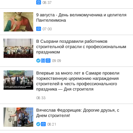
08:37
9 августа - День великомученика и целителя
Пантелеимона
07:00
В Сызрани поздравили работников
строительной отрасли с профессиональным
праздником
09:09
Впервые за много лет в Самаре провели
торжественную церемонию награждения
строителей в честь профессионального
праздника — Дня строителя
08:33
Вячеслав Федорищев: Дорогие друзья, с
Днем строителя!
08:21