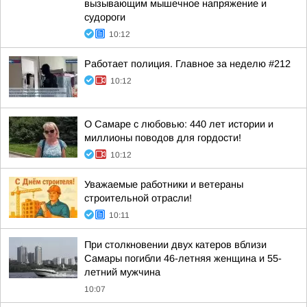
вызывающим мышечное напряжение и
судороги
10:12
Работает полиция. Главное за неделю #212
10:12
О Самаре с любовью: 440 лет истории и
миллионы поводов для гордости!
10:12
Уважаемые работники и ветераны
строительной отрасли!
10:11
При столкновении двух катеров вблизи
Самары погибли 46-летняя женщина и 55-
летний мужчина
10:07