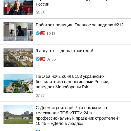
России
08:45
Работает полиция. Главное за неделю #212
10:12
9 августа — день строителя!
09:36
ПВО за ночь сбила 153 украинских
беспилотника над регионами России,
передает Минобороны РФ
07:27
С Днём строителя!. Что покажем на
телеканале ТОЛЬЯТТИ 24 в
профессиональный праздник строителей?
10:45 – «Дело в людях»