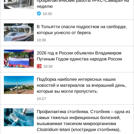
профилактические работы «РКС-Самара» на
неделю
10:30
В Тольятти спасли подростков на сапборде,
которых уснесло от берега
10:30
2026 год в России объявлен Владимиром
Путиным Годом единства народов России
10:30
Подборка наиболее интересных наших
новостей и материалов за вчерашний день,
которые вы могли пропустить:
10:27
Профилактика столбняка. Столбняк – одна из
самых тяжелых инфекционных болезней,
вызываемая токсином микроорганизма
Clostridium tetani (клостридии столбняка),