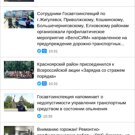
Сотрудники Госавтоинспекций по
г.Жигулевск, Приволжскому, Кошкинскому,
Большечерниговскому, Елховскому районам
организовали профилактическое
мероприятие «ВелоСИМ» направленное на
предупреждение дорожно-транспортных...
10:31
Красноярский район присоединился к
Всероссийской акции «Зарядка со стражем
порядка»
10:31
Госавтоинспекция напоминает о
недопустимости управления транспортным
средством в состоянии опьянения
10:30
Вниманию горожан! Ремонтно-