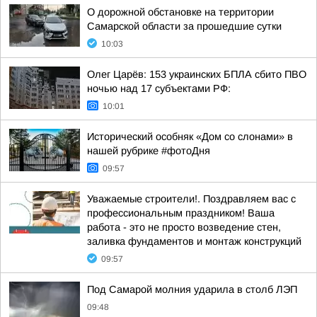
О дорожной обстановке на территории
Самарской области за прошедшие сутки
10:03
Олег Царёв: 153 украинских БПЛА сбито ПВО
ночью над 17 субъектами РФ:
10:01
Исторический особняк «Дом со слонами» в
нашей рубрике #фотоДня
09:57
Уважаемые строители!. Поздравляем вас с
профессиональным праздником! Ваша
работа - это не просто возведение стен,
заливка фундаментов и монтаж конструкций
09:57
Под Самарой молния ударила в столб ЛЭП
09:48