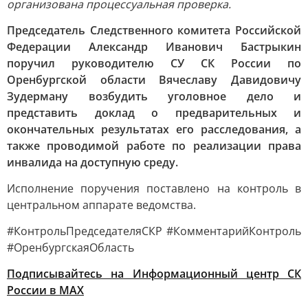
организована процессуальная проверка.
Председатель Следственного комитета Российской
Федерации Александр Иванович Бастрыкин
поручил руководителю СУ СК России по
Оренбургской области Вячеславу Давидовичу
Зудерману возбудить уголовное дело и
представить доклад о предварительных и
окончательных результатах его расследования, а
также проводимой работе по реализации права
инвалида на доступную среду.
Исполнение поручения поставлено на контроль в
центральном аппарате ведомства.
#КонтрольПредседателяСКР #КомментарийКонтроль
#ОренбургскаяОбласть
Подписывайтесь на Информационный центр СК
России в MAХ