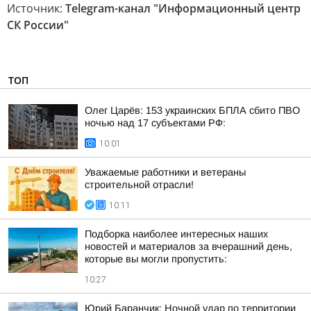
Источник:
Telegram-канал "Информационный центр
СК России"
ТОП
Олег Царёв: 153 украинских БПЛА сбито ПВО
ночью над 17 субъектами РФ:
10:01
Уважаемые работники и ветераны
строительной отрасли!
10:11
Подборка наиболее интересных наших
новостей и материалов за вчерашний день,
которые вы могли пропустить:
10:27
Юрий Баранчик: Ночной удар по территории