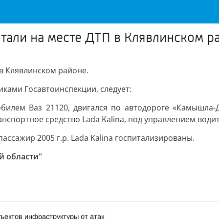
тали на месте ДТП в Клявлинском р
в Клявлинском районе.
ками Госавтоинспекции, следует:
омобилем Ваз 21120, двигался по автодороге «Камышла-
нспортное средство Lada Kalina, под управлением водите
ассажир 2005 г.р. Lada Kalina госпитализированы.
й области"
ъектов инфраструктуры от атак