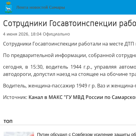
Сотрудники Госавтоинспекции рабо
Официально
4 июня 2026, 18:04
Сотрудники Госавтоинспекции работали на месте ДТП 
По предварительной информации, собранной сотрудни
сегодня, в 15:30, водитель 1944 г.р., управляя авт
автодороги, допустил наезд на стоящее на обочине тра
Водитель, женщина-пассажир 1949 г р. Ваз и женщина-п
Источник:
Канал в МАКС "ГУ МВД России по Самарско
ТОП
Путин обсудил с Совбезом усиление защиты об