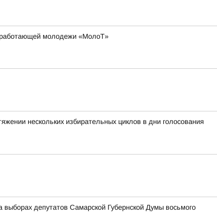
ля работающей молодежи «МолоТ»
тяжении нескольких избирательных циклов в дни голосования
а выборах депутатов Самарской Губернской Думы восьмого