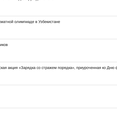
хматной олимпиаде в Узбекистане
иков
кая акция «Зарядка со стражем порядка», приуроченная ко Дню 