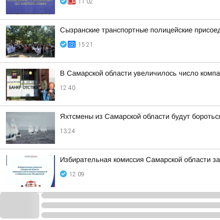
11:02
Сызранские транспортные полицейские присоед
15:21
В Самарской области увеличилось число компа
12:40
Яхтсмены из Самарской области будут боротьс
13:24
Избирательная комиссия Самарской области з
12:09