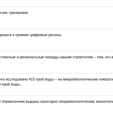
тние тренировки
проката и громкие цифровые релизы
твенные и региональные награды нашим строителям – тем, кто в
нга исследовано 415 проб воды – на микробиологические показат
 проб воды...
26 Управлением выданы санитарно-эпидемиологические заключен