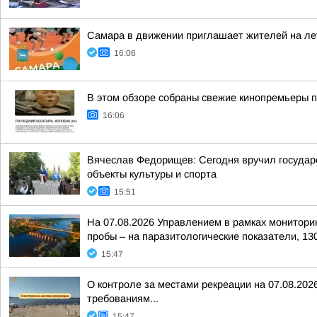
Самара в движении приглашает жителей на ле
16:06
В этом обзоре собраны свежие кинопремьеры 
16:06
Вячеслав Федорищев: Сегодня вручил государс
объекты культуры и спорта
15:51
На 07.08.2026 Управлением в рамках монитори
пробы – на паразитологические показатели, 130
15:47
О контроле за местами рекреации на 07.08.20
требованиям...
15:47