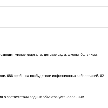
озводит жилые кварталы, детские сады, школы, больницы,
ели, 686 проб – на возбудители инфекционных заболеваний, 82
ия о соответствии водных объектов установленным