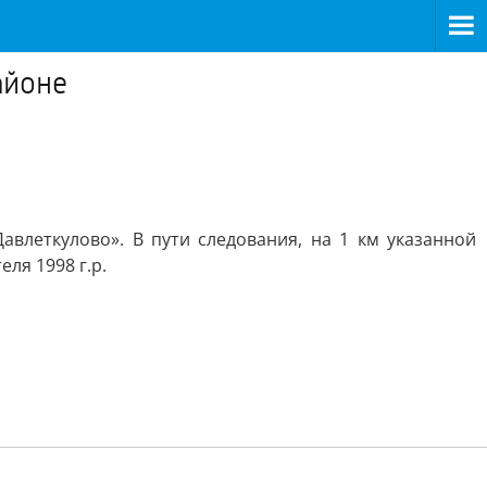
айоне
Давлеткулово». В пути следования, на 1 км указанной
ля 1998 г.р.