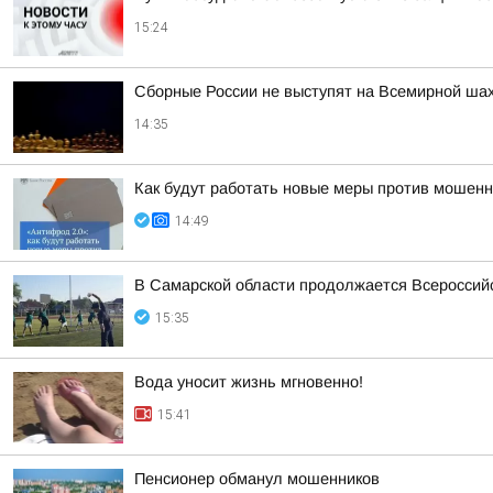
15:24
Сборные России не выступят на Всемирной ша
14:35
Как будут работать новые меры против мошенн
14:49
В Самарской области продолжается Всероссийс
15:35
Вода уносит жизнь мгновенно!
15:41
Пенсионер обманул мошенников