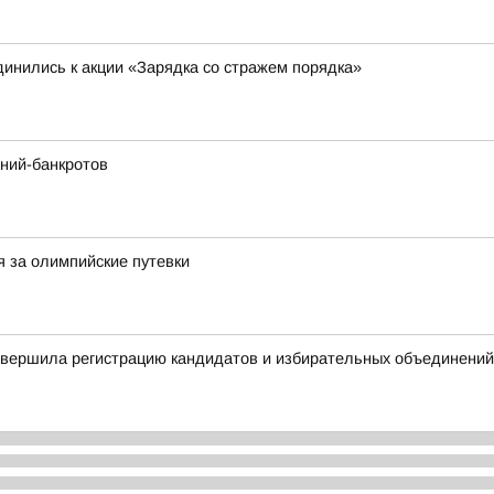
инились к акции «Зарядка со стражем порядка»
ний-банкротов
я за олимпийские путевки
авершила регистрацию кандидатов и избирательных объединений