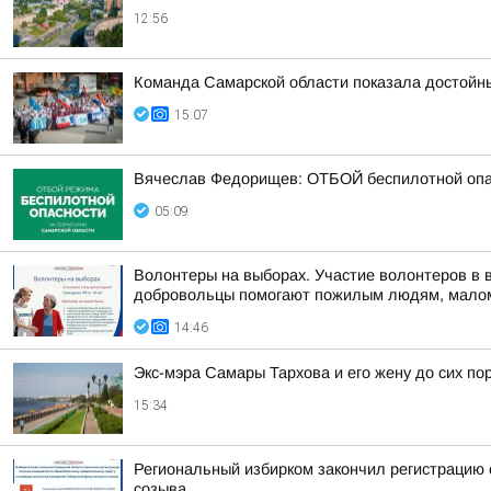
12:56
Команда Самарской области показала достойн
15:07
Вячеслав Федорищев: ОТБОЙ беспилотной опа
05:09
Волонтеры на выборах. Участие волонтеров в 
добровольцы помогают пожилым людям, малом
14:46
Экс-мэра Самары Тархова и его жену до сих п
15:34
Региональный избирком закончил регистрацию 
созыва