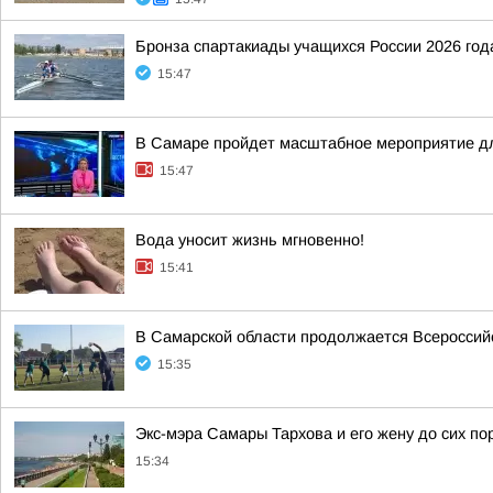
Бронза спартакиады учащихся России 2026 года
15:47
В Самаре пройдет масштабное мероприятие дл
15:47
Вода уносит жизнь мгновенно!
15:41
В Самарской области продолжается Всероссийс
15:35
Экс-мэра Самары Тархова и его жену до сих п
15:34