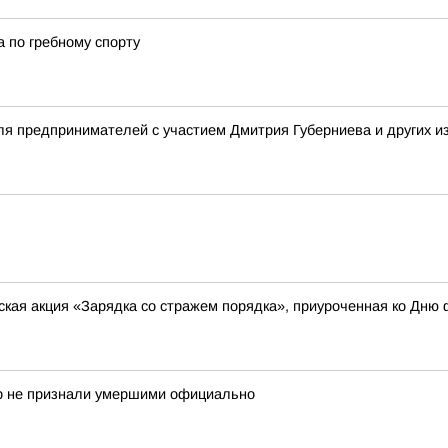
 по гребному спорту
я предпринимателей с участием Дмитрия Губерниева и других и
кая акция «Зарядка со стражем порядка», приуроченная ко Дню 
ор не признали умершими официально