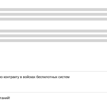
по контракту в войсках беспилотных систем
таний!