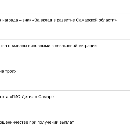
 награда – знак «За вклад в развитие Самарской области»
ства признаны виновными в незаконной миграции
на троих
оекта «ГИС-Дети» в Самаре
мошенничестве при получении выплат