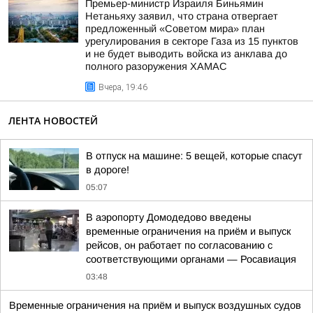
Премьер-министр Израиля Биньямин
Нетаньяху заявил, что страна отвергает
предложенный «Советом мира» план
урегулирования в секторе Газа из 15 пунктов
и не будет выводить войска из анклава до
полного разоружения ХАМАС
Вчера, 19:46
ЛЕНТА НОВОСТЕЙ
В отпуск на машине: 5 вещей, которые спасут
в дороге!
05:07
В аэропорту Домодедово введены
временные ограничения на приём и выпуск
рейсов, он работает по согласованию с
соответствующими органами — Росавиация
03:48
Временные ограничения на приём и выпуск воздушных судов