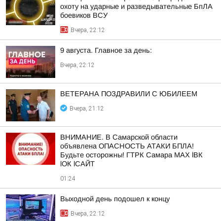
охоту на ударные и разведывательные БпЛА
боевиков ВСУ
Вчера, 22:12
9 августа. Главное за день:
Вчера, 22:12
ВЕТЕРАНА ПОЗДРАВИЛИ С ЮБИЛЕЕМ
Вчера, 21:12
ВНИМАНИЕ. В Самарской области
объявлена ОПАСНОСТЬ АТАКИ БПЛА!
Будьте осторожны! ГТРК Самара MAX lВК
lОК lСАЙТ
01:24
Выходной день подошел к концу
Вчера, 22:12