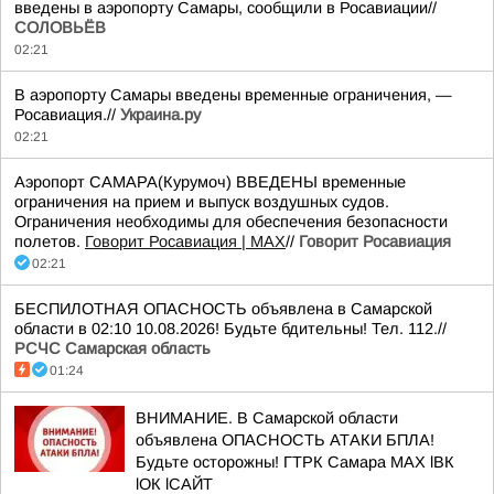
введены в аэропорту Самары, сообщили в Росавиации//
СОЛОВЬЁВ
02:21
В аэропорту Самары введены временные ограничения, —
Росавиация.//
Украина.ру
02:21
Аэропорт САМАРА(Курумоч) ВВЕДЕНЫ временные
ограничения на прием и выпуск воздушных судов.
Ограничения необходимы для обеспечения безопасности
полетов.
Говорит Росавиация | MAX
//
Говорит Росавиация
02:21
БЕСПИЛОТНАЯ ОПАСНОСТЬ объявлена в Самарской
области в 02:10 10.08.2026! Будьте бдительны! Тел. 112.//
РСЧС Самарская область
01:24
ВНИМАНИЕ. В Самарской области
объявлена ОПАСНОСТЬ АТАКИ БПЛА!
Будьте осторожны! ГТРК Самара MAX lВК
lОК lСАЙТ