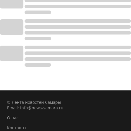
© Лента новостей Самары
Email:
info@news-samara.ru
О нас
Контакты