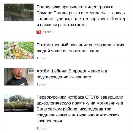
Подписчики присылают видео грозы в
Самаре Погода резко изменилась — дождь
заливает улицы, налетел порывистый ветер
и слышны раскаты грома
16:09
Потомственный пасечник рассказала, каких
людей чаще всего жалят пчёлы
16:07
Артём Шейнин: В продолжение и в
подтверждение сказанного
16:07
Первокурсники истфака СГСПУ завершили
археологическую практику на могильнике в
Богатовском районе, исследовав три
средневековых и четыре энеолитических
захоронения
16:05