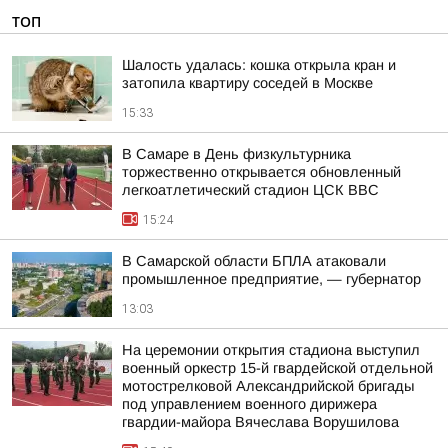
ТОП
Шалость удалась: кошка открыла кран и
затопила квартиру соседей в Москве
15:33
В Самаре в День физкультурника
торжественно открывается обновленный
легкоатлетический стадион ЦСК ВВС
15:24
В Самарской области БПЛА атаковали
промышленное предприятие, — губернатор
13:03
На церемонии открытия стадиона выступил
военный оркестр 15-й гвардейской отдельной
мотострелковой Александрийской бригады
под управлением военного дирижера
гвардии-майора Вячеслава Ворушилова