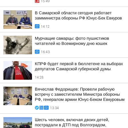
15:49
В Самарской области сегодня работает
замминистра обороны РФ Юнус-Бек Евкуров
14:12
Мурчащие самарцы: фото пушистиков
читателей ко Всемирному дню кошек
16:43
КПРФ будет первой в бюллетене на выборах
депутатов Самарской губернской думы
14:28
Вячеслав Федорищев: Провели рабочую
встречу с заместителем Министра обороны
РФ, генералом армии Юнус-Беком Евкуровым
13:34
Шесть человек, включая двоих детей,
пострадали в ДТП под Волгоградом,