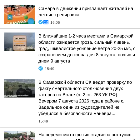
Самара в движении приглашает жителей на
летние тренировки
16:05
В ближайшие 1-2 часа местами в Самарской
области ожидается гроза, сильный ливень,
град, шквалистое усиление ветра 20-25 м/с, с
сохранением до конца дня 8 августа, ночью и
днем 9 августа
15:49
В Самарской области СК ведет проверку по
факту смертельного столкновения двух
катеров на Волге (ч. 2 ст. 263 УК РФ).
Вечером 7 августа 2026 года в районе с.
Задельное один из судоводителей не
убедился в безопасности маневра...
15:49
На церемонии открытия стадиона выступил