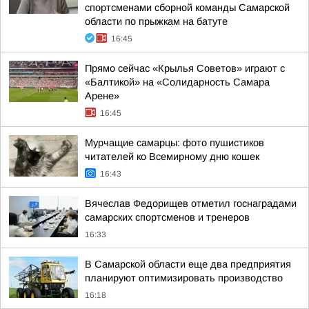
спортсменами сборной команды Самарской
области по прыжкам на батуте
16:45
Прямо сейчас «Крылья Советов» играют с
«Балтикой» на «Солидарность Самара
Арене»
16:45
Мурчащие самарцы: фото пушистиков
читателей ко Всемирному дню кошек
16:43
Вячеслав Федорищев отметил госнаградами
самарских спортсменов и тренеров
16:33
В Самарской области еще два предприятия
планируют оптимизировать производство
16:18