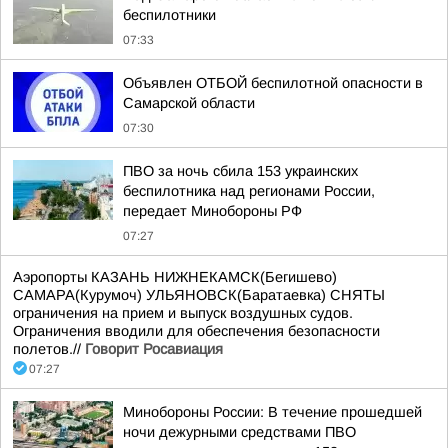
беспилотники
07:33
Объявлен ОТБОЙ беспилотной опасности в
Самарской области
07:30
ПВО за ночь сбила 153 украинских
беспилотника над регионами России,
передает Минобороны РФ
07:27
Аэропорты КАЗАНЬ НИЖНЕКАМСК(Бегишево)
САМАРА(Курумоч) УЛЬЯНОВСК(Баратаевка) СНЯТЫ
ограничения на прием и выпуск воздушных судов.
Ограничения вводили для обеспечения безопасности
полетов.//
Говорит Росавиация
07:27
Минобороны России: В течение прошедшей
ночи дежурными средствами ПВО