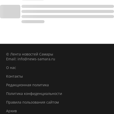
© Лента новостей Самары
Email:
info@news-samara.ru
О нас
Контакты
Редакционная политика
Политика конфиденциальности
Правила пользования сайтом
Архив