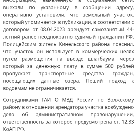
информацию, выявленную в социальной сети,
выехали по указанному в сообщении адресу,
оперативно установили, что земельный участок,
который упоминается в публикации, в соответствии с
договором от 08.04.2023 арендует самозанятый 44-
летний ранее неоднократно судимый гражданин РФ.
Полицейским житель Кинельского района пояснил,
что участок он использует в коммерческих целях
путем размещения на въезде шлагбаума, через
который за денежную плату в сумме 500 рублей
пропускает транспортные средства граждан,
посещающих данные озера. Пеший подход к
водоемам не ограничивается.
Сотрудниками ГАИ О МВД России по Волжскому
району в отношении арендатора участка возбуждено
дело об административном правонарушении,
ответственность за которое предусмотрена ст. 12.33
КоАП РФ.