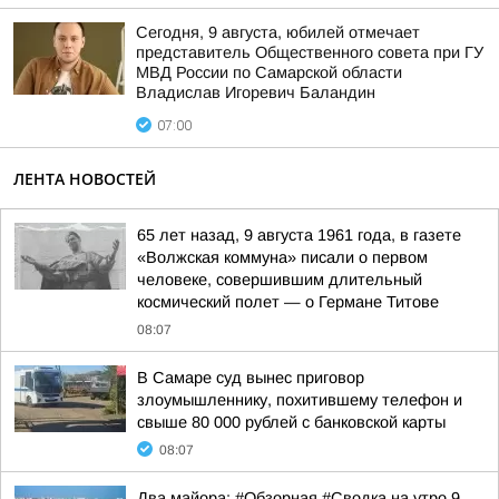
Сегодня, 9 августа, юбилей отмечает
представитель Общественного совета при ГУ
МВД России по Самарской области
Владислав Игоревич Баландин
07:00
ЛЕНТА НОВОСТЕЙ
65 лет назад, 9 августа 1961 года, в газете
«Волжская коммуна» писали о первом
человеке, совершившим длительный
космический полет — о Германе Титове
08:07
В Самаре суд вынес приговор
злоумышленнику, похитившему телефон и
свыше 80 000 рублей с банковской карты
08:07
Два майора: #Обзорная #Сводка на утро 9