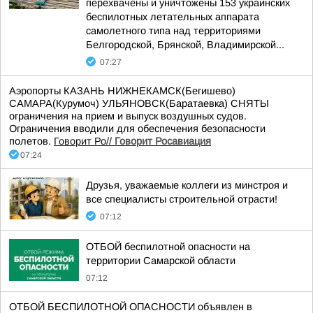
перехвачены и уничтожены 153 украинских
беспилотных летательных аппарата
самолетного типа над территориями
Белгородской, Брянской, Владимирской...
07:27
Аэропорты КАЗАНЬ НИЖНЕКАМСК(Бегишево)
САМАРА(Курумоч) УЛЬЯНОВСК(Баратаевка) СНЯТЫ
ограничения на прием и выпуск воздушных судов.
Ограничения вводили для обеспечения безопасности
полетов.
Говорит Ро//
Говорит Росавиация
07:24
Друзья, уважаемые коллеги из минстроя и
все специалисты строительной отрасти!
07:12
ОТБОЙ беспилотной опасности на
территории Самарской области
07:12
ОТБОЙ БЕСПИЛОТНОЙ ОПАСНОСТИ объявлен в