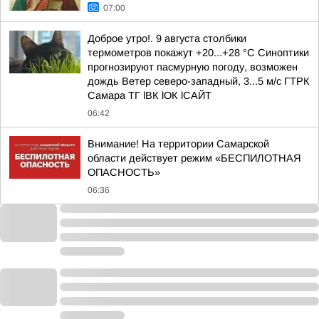
07:00
Доброе утро!. 9 августа столбики
термометров покажут +20...+28 °C Синоптики
прогнозируют пасмурную погоду, возможен
дождь Ветер северо-западный, 3...5 м/с ГТРК
Самара ТГ lВК lОК lСАЙТ
06:42
Внимание! На территории Самарской
области действует режим «БЕСПИЛОТНАЯ
ОПАСНОСТЬ»
06:36