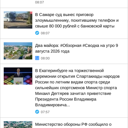
08:07
В Самаре суд вынес приговор
злоумышленнику, похитившему телефон и
свыше 80 000 рублей с банковской карты
08:07
Два майора: #Обзорная #Сводка на утро 9
августа 2026 года
08:00
В Екатеринбурге на торжественной
церемонии открытия Спартакиады народов
России по летним видам спорта среди
сильнейших спортсменов Министр спорта
Михаил Дегтярев зачитал приветствие
Президента России Владимира
Владимировича...
07:57
Министерство обороны РФ сообщило о