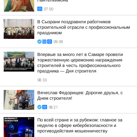
Пантелеимона
07:00
В Сызрани поздравили работников
строительной отрасли с профессиональным
праздником
09:09
Впервые за много лет в Самаре провели
торжественную церемонию награждения
строителей в честь профессионального
праздника — Дня строителя
08:33
Вячеслав Федорищев: Дорогие друзья, с
Днем строителя!
08:21
По всей стране и за рубежом: главное за
неделю в сфере кибербезопасности и
противодействия мошенничеству