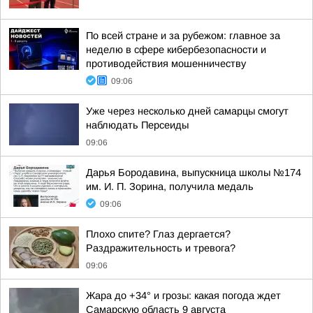
По всей стране и за рубежом: главное за
неделю в сфере кибербезопасности и
противодействия мошенничеству
09:06
Уже через несколько дней самарцы смогут
наблюдать Персеиды
09:06
Дарья Бородавина, выпускница школы №174
им. И. П. Зорина, получила медаль
09:06
Плохо спите? Глаз дергается?
Раздражительность и тревога?
09:06
Жара до +34° и грозы: какая погода ждет
Самарскую область 9 августа