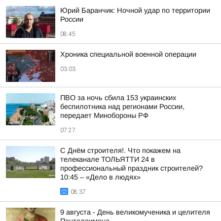
Юрий Баранчик: Ночной удар по территории
России
08:45
Хроника специальной военной операции
03:03
ПВО за ночь сбила 153 украинских
беспилотника над регионами России,
передает Минобороны РФ
07:27
С Днём строителя!. Что покажем на
телеканале ТОЛЬЯТТИ 24 в
профессиональный праздник строителей?
10:45 – «Дело в людях»
08:37
9 августа - День великомученика и целителя