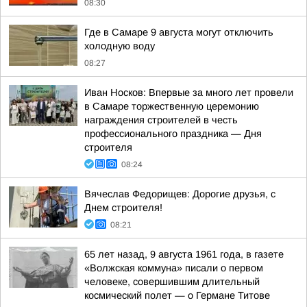
08:30
Где в Самаре 9 августа могут отключить
холодную воду
08:27
Иван Носков: Впервые за много лет провели
в Самаре торжественную церемонию
награждения строителей в честь
профессионального праздника — Дня
строителя
08:24
Вячеслав Федорищев: Дорогие друзья, с
Днем строителя!
08:21
65 лет назад, 9 августа 1961 года, в газете
«Волжская коммуна» писали о первом
человеке, совершившим длительный
космический полет — о Германе Титове