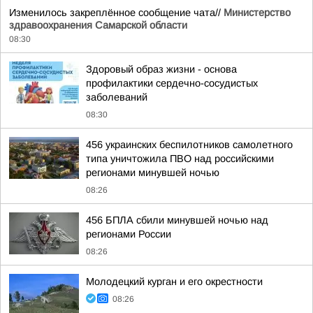
Изменилось закреплённое сообщение чата//
Министерство
здравоохранения Самарской области
08:30
Здоровый образ жизни - основа
профилактики сердечно-сосудистых
заболеваний
08:30
456 украинских беспилотников самолетного
типа уничтожила ПВО над российскими
регионами минувшей ночью
08:26
456 БПЛА сбили минувшей ночью над
регионами России
08:26
Молодецкий курган и его окрестности
08:26