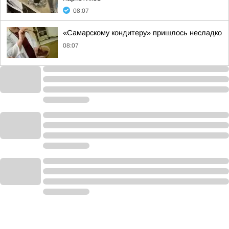
08:07
«Самарскому кондитеру» пришлось несладко
08:07