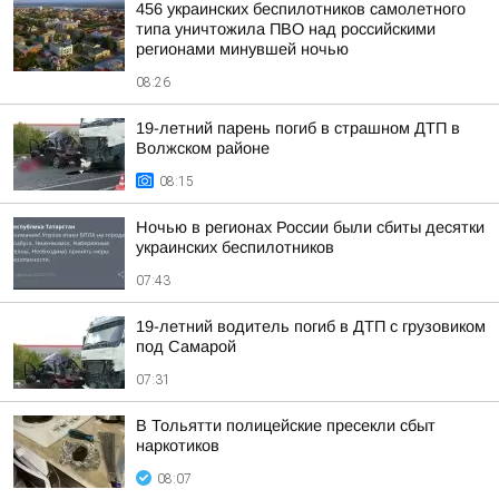
456 украинских беспилотников самолетного
типа уничтожила ПВО над российскими
регионами минувшей ночью
08:26
19-летний парень погиб в страшном ДТП в
Волжском районе
08:15
Ночью в регионах России были сбиты десятки
украинских беспилотников
07:43
19-летний водитель погиб в ДТП с грузовиком
под Самарой
07:31
В Тольятти полицейские пресекли сбыт
наркотиков
08:07