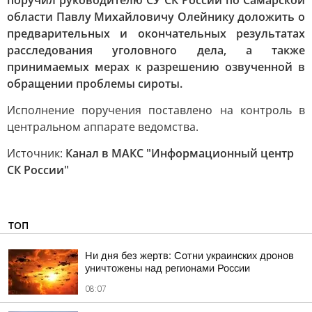
поручил руководителю СУ СК России по Самарской
области Павлу Михайловичу Олейнику доложить о
предварительных и окончательных результатах
расследования уголовного дела, а также
принимаемых мерах к разрешению озвученной в
обращении проблемы сироты.
Исполнение поручения поставлено на контроль в
центральном аппарате ведомства.
Источник:
Канал в МАКС "Информационный центр
СК России"
ТОП
Ни дня без жертв: Сотни украинских дронов
уничтожены над регионами России
08:07