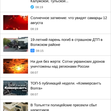
Калужской, Тульской...
08:19
Солнечное затмение: что увидят самарцы 12
августа
08:19
19-летний парень погиб в страшном ДТП в
Волжском районе
08:15
Ни дня без жертв: Сотни украинских дронов
уничтожены над регионами России
08:07
ТОП-5 публикаций недели. «Коммерсантъ
Волга»
08:07
В Тольятти полицейские пресекли сбыт
наркотиков