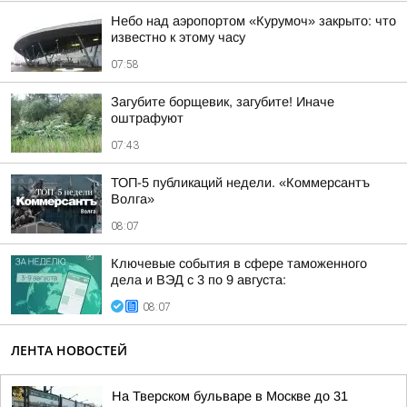
Небо над аэропортом «Курумоч» закрыто: что
известно к этому часу
07:58
Загубите борщевик, загубите! Иначе
оштрафуют
07:43
ТОП-5 публикаций недели. «Коммерсантъ
Волга»
08:07
Ключевые события в сфере таможенного
дела и ВЭД с 3 по 9 августа:
08:07
ЛЕНТА НОВОСТЕЙ
На Тверском бульваре в Москве до 31