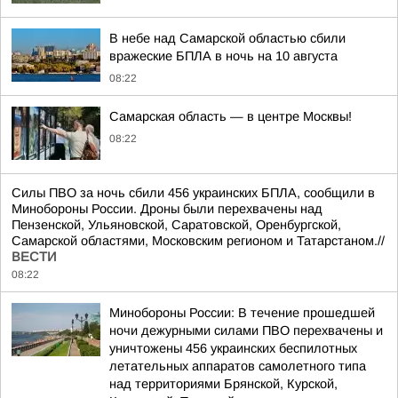
В небе над Самарской областью сбили
вражеские БПЛА в ночь на 10 августа
08:22
Самарская область — в центре Москвы!
08:22
Силы ПВО за ночь сбили 456 украинских БПЛА, сообщили в
Минобороны России. Дроны были перехвачены над
Пензенской, Ульяновской, Саратовской, Оренбургской,
Самарской областями, Московским регионом и Татарстаном.//
ВЕСТИ
08:22
Минобороны России: В течение прошедшей
ночи дежурными силами ПВО перехвачены и
уничтожены 456 украинских беспилотных
летательных аппаратов самолетного типа
над территориями Брянской, Курской,