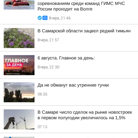
соревнованиям среди команд ГИМС МЧС
России проходит на Волге
Вчера, 21:46
В Самарской области зацвел редкий тимьян
Вчера, 21:57
6 августа. Главное за день:
Вчера, 22:30
Да не обманут вас утренние тучки
06:33
В Самаре число сделок на рынке новостроек
в первом полугодии увеличилось на 1,5%
07:13