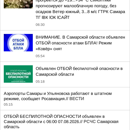
прогреется до +29...+34 °C Синоптики
прогнозируют малооблачную погоду, без
осадков Ветер южный, 3...8 м/с ГТРК Самара
ТГ lВК lОК lСАЙТ
06:30
ВНИМАНИЕ. В Самарской области объявлен
ОТБОЙ опасности атаки БПЛА! Режим
«Ковёр» снят
05:54
Объявлен ОТБОЙ беспилотной опасности в
Самарской области
05:18
Аэропорты Самары и Ульяновска работают в штатном
режиме, сообщает Росавиация.//
ВЕСТИ
05:15
ОТБОЙ БЕСПИЛОТНОЙ ОПАСНОСТИ объявлен в
Самарской области с 06:00 07.08.2026.//
РСЧС Самарская
область