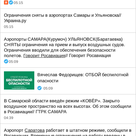
05:15
Ограничения сняты в аэропортах Самары и Ульяновска//
Украина.ру
05:15
Аэропорты САМАРА(Курумоч) УЛЬЯНОВСК(Баратаевка)
СНЯТЫ ограничения на прием и выпуск воздушных судов.
Ограничения вводили для обеспечения безопасности
полетов.
Говорит Росавиация
//
Говорит Росавиация
05:09
Вячеслав Федорищев: ОТБОЙ беспилотной
опасности
05:09
В Самарской области введён режим «КОВЁР». Закрыто
воздушное пространство на всех высотах. Об этом сообщили
в Росавиации//
ГТРК САМАРА
04:39
Аэропорт
Саратова
работает в штатном режиме, сообщили в
Росавиации. Временные ограничения на работу введены в