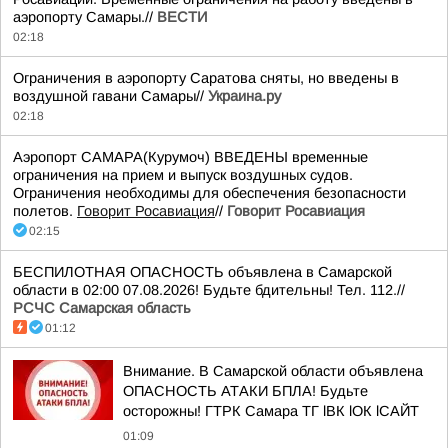
аэропорту Самары.//
ВЕСТИ
02:18
Ограничения в аэропорту Саратова сняты, но введены в
воздушной гавани Самары//
Украина.ру
02:18
Аэропорт САМАРА(Курумоч) ВВЕДЕНЫ временные
ограничения на прием и выпуск воздушных судов.
Ограничения необходимы для обеспечения безопасности
полетов.
Говорит Росавиация
//
Говорит Росавиация
02:15
БЕСПИЛОТНАЯ ОПАСНОСТЬ объявлена в Самарской
области в 02:00 07.08.2026! Будьте бдительны! Тел. 112.//
РСЧС Самарская область
01:12
Внимание. В Самарской области объявлена
ОПАСНОСТЬ АТАКИ БПЛА! Будьте
осторожны! ГТРК Самара ТГ lВК lОК lСАЙТ
01:09