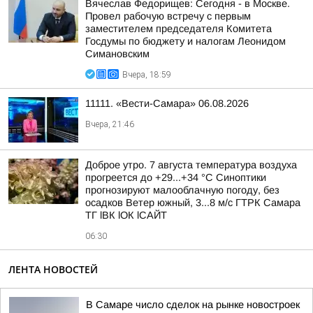
Вячеслав Федорищев: Сегодня - в Москве.
Провел рабочую встречу с первым
заместителем председателя Комитета
Госдумы по бюджету и налогам Леонидом
Симановским
Вчера, 18:59
11111. «Вести-Самара» 06.08.2026
Вчера, 21:46
Доброе утро. 7 августа температура воздуха
прогреется до +29...+34 °C Синоптики
прогнозируют малооблачную погоду, без
осадков Ветер южный, 3...8 м/с ГТРК Самара
ТГ lВК lОК lСАЙТ
06:30
ЛЕНТА НОВОСТЕЙ
В Самаре число сделок на рынке новостроек