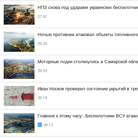
НПЗ снова под ударами украинских беспилотни
07:42
Ночью противник атаковал объекты топливного
09:00
Моторные лодки столкнулись в Самарской обл
09:03
Иван Носков проверил состояние укрытий в тр
09:19
Главное к этому часу:. Беспилотники ВСУ ата
09:13