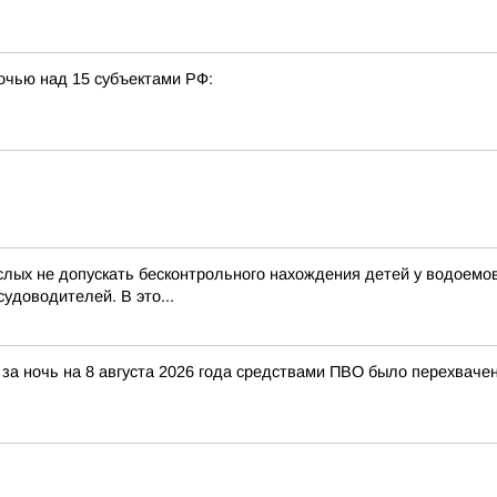
очью над 15 субъектами РФ:
лых не допускать бесконтрольного нахождения детей у водоемов
удоводителей. В это...
за ночь на 8 августа 2026 года средствами ПВО было перехваче