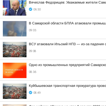
Вячеслав Федорищев: Уважаемые жители Сама
06:30
В Самарской области БПЛА атаковали промыш
09:03
ВСУ атаковали Ильский НПЗ — из-за падения 
09:08
Одно из промышленных предприятий Самарско
08:36
Куйбышевская транспортная прокуратура прово
08:49