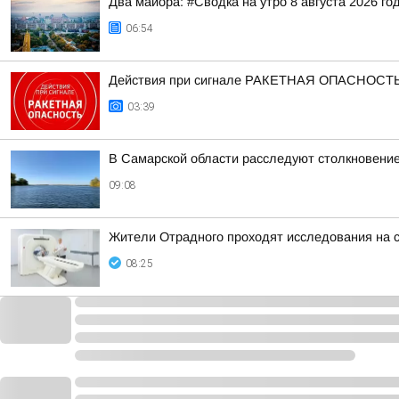
Два майора: #Сводка на утро 8 августа 2026 го
06:54
Действия при сигнале РАКЕТНАЯ ОПАСНОСТ
03:39
В Самарской области расследуют столкновение 
09:08
Жители Отрадного проходят исследования на
08:25