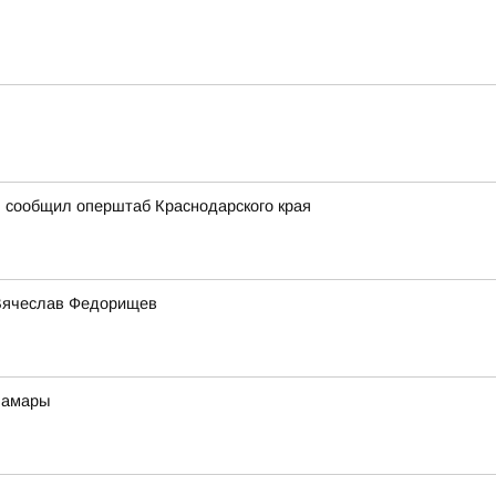
, сообщил оперштаб Краснодарского края
 Вячеслав Федорищев
Самары