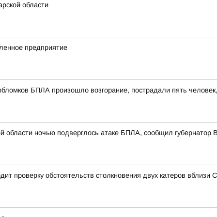
рской области
ленное предприятие
обломков БПЛА произошло возгорание, пострадали пять человек
й области ночью подверглось атаке БПЛА, сообщил губернатор
дит проверку обстоятельств столкновения двух катеров вблизи 