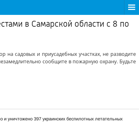
стами в Самарской области с 8 по
ор на садовых и приусадебных участках, не разводите
 незамедлительно сообщите в пожарную охрану. Будьте
но и уничтожено 397 украинских беспилотных летательных