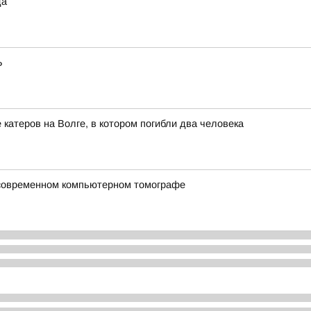
да
Ь
катеров на Волге, в котором погибли два человека
 современном компьютерном томографе