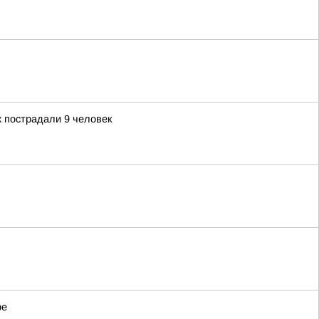
х пострадали 9 человек
ре