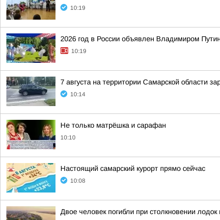
10:19
2026 год в России объявлен Владимиром Пути
10:19
7 августа на территории Самарской области за
10:14
Не только матрёшка и сарафан
10:10
Настоящий самарский курорт прямо сейчас
10:08
Двое человек погибли при столкновении лодок