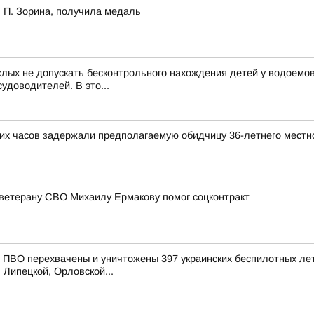
 П. Зорина, получила медаль
лых не допускать бесконтрольного нахождения детей у водоемов
удоводителей. В это...
ких часов задержали предполагаемую обидчицу 36-летнего местн
ветерану СВО Михаилу Ермакову помог соцконтракт
ПВО перехвачены и уничтожены 397 украинских беспилотных лет
 Липецкой, Орловской...