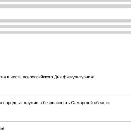
ия в честь всероссийского Дня физкультурника
х народных дружин в безопасность Самарской области
еке