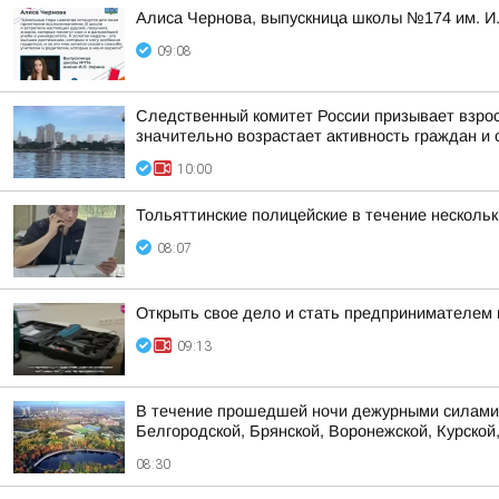
Алиса Чернова, выпускница школы №174 им. И.
09:08
Следственный комитет России призывает взрос
значительно возрастает активность граждан и с
10:00
Тольяттинские полицейские в течение несколь
08:07
Открыть свое дело и стать предпринимателем 
09:13
В течение прошедшей ночи дежурными силами 
Белгородской, Брянской, Воронежской, Курской,
08:30