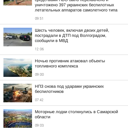
уничтожено 397 украинских беспилотных
летательных аппаратов самолетного типа
09:51
Шесть человек, включая двоих детей,
пострадали в ДТП под Волгоградом,
сообщили в МВД
12:06
Ночью противник атаковал объекты
топливного комплекса
09:00
НПЗ снова под ударами украинских
беспилотников
07:42
Моторные лодки столкнулись в Самарской
области
09:03