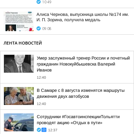
10:49
Алиса Чернова, выпускница школы №174 им.
И. П. Зорина, получила медаль
09:08
ЛЕНТА НОВОСТЕЙ
Умер заслуженный тренер России и почетный
гражданин Новокуйбышевска Валерий
Иванов
12:40
В Самаре с 8 августа изменятся маршруты
движения двух автобусов
12:40
Сотрудники #ГосавтоинспекцииТольятти
проводят акцию «Отдых в пути»
12:37