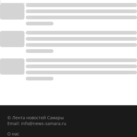
© Лента новостей Самары
Email:
info@news-samara.ru
О нас