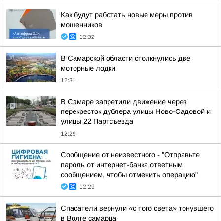
Как будут работать новые меры против
мошенников
12:32
В Самарской области столкнулись две
моторные лодки
12:31
В Самаре запретили движение через
перекресток дублера улицы Ново-Садовой и
улицы 22 Партсъезда
12:29
Сообщение от неизвестного - "Отправьте
пароль от интернет-банка ответным
сообщением, чтобы отменить операцию"
12:29
Спасатели вернули «с того света» тонувшего
в Волге самарца