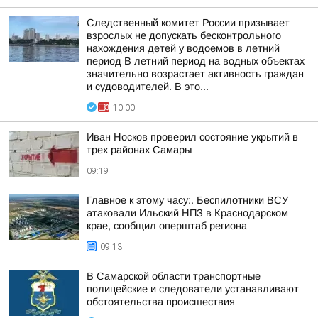
Следственный комитет России призывает
взрослых не допускать бесконтрольного
нахождения детей у водоемов в летний
период В летний период на водных объектах
значительно возрастает активность граждан
и судоводителей. В это...
10:00
Иван Носков проверил состояние укрытий в
трех районах Самары
09:19
Главное к этому часу:. Беспилотники ВСУ
атаковали Ильский НПЗ в Краснодарском
крае, сообщил оперштаб региона
09:13
В Самарской области транспортные
полицейские и следователи устанавливают
обстоятельства происшествия