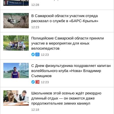
12:28
В Самарской области участник отряда
рассказал о службе в «БАРС-Крылья»
12:23
Полицейские Самарской области приняли
участие в мероприятии для юных
велосипедистов
12:23
С Днем физкультурника поздравляет капитан
волейбольного клуба «Нова» Владимир
Съемщиков
12:23
Школьников этой осенью ждёт рекордно
длинный отдых — он окажется даже
продолжительнее зимних каникул
12:18