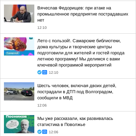
Вячеслав Федорищев: при атаке на
промышленное предприятие пострадавших
нет
12:10
Лето с пользой!. Самарские библиотеки,
дома культуры и творческие центры
подготовили для жителей и гостей города
летнюю программу! Мы делимся с вами
ключевой программой мероприятий
12:10
Шесть человек, включая двоих детей,
пострадали в ДТП под Волгоградом,
сообщили в МВД
12:06
Мы уже рассказали, как развивалась
статистика в Поволжье
12:06