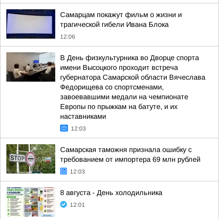
Самарцам покажут фильм о жизни и
трагической гибели Ивана Блока
12:06
В День физкультурника во Дворце спорта
имени Высоцкого проходит встреча
губернатора Самарской области Вячеслава
Федорищева со спортсменами,
завоевавшими медали на чемпионате
Европы по прыжкам на батуте, и их
наставниками
12:03
Самарская таможня признала ошибку с
требованием от импортера 69 млн рублей
12:03
8 августа - День холодильника
12:01