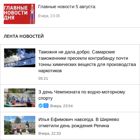
Главные новости 5 августа:
Вчера, 20:05
ЛЕНТА НОВОСТЕЙ
Таможня не дала добро. Самарские
таможенники пресекли контрабанду почти
тонны химических веществ для производства
наркотиков
05:21
З день Чемпионата по водно-моторному
спорту
Вчера, 23:54
Илья Ефимович навсегда. В Ширяево
отметили день рождения Репина
Вчера, 22:33