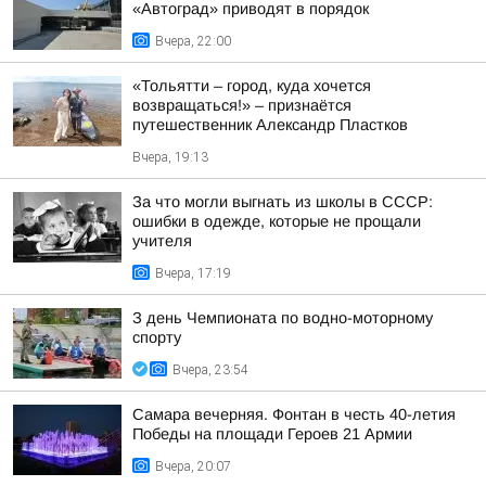
«Автоград» приводят в порядок
Вчера, 22:00
«Тольятти – город, куда хочется
возвращаться!» – признаётся
путешественник Александр Пластков
Вчера, 19:13
За что могли выгнать из школы в СССР:
ошибки в одежде, которые не прощали
учителя
Вчера, 17:19
З день Чемпионата по водно-моторному
спорту
Вчера, 23:54
Самара вечерняя. Фонтан в честь 40-летия
Победы на площади Героев 21 Армии
Вчера, 20:07