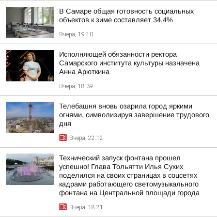
В Самаре общая готовность социальных
объектов к зиме составляет 34,4%
Вчера, 19:10
Исполняющей обязанности ректора
Самарского института культуры назначена
Анна Арюткина
Вчера, 18:39
Телебашня вновь озарила город яркими
огнями, символизируя завершение трудового
дня
Вчера, 22:12
Технический запуск фонтана прошел
успешно! Глава Тольятти Илья Сухих
поделился на своих страницах в соцсетях
кадрами работающего светомузыкального
фонтана на Центральной площади города
Вчера, 18:21