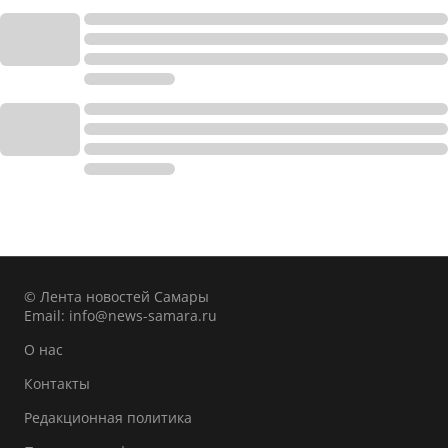
© Лента новостей Самары
Email:
info@news-samara.ru
О нас
Контакты
Редакционная политика