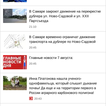
В Самаре закроют движение на перекрестке
дублера ул. Ново-Садовой и ул. XXII
Партсъезда
21:10
В Самаре временно ограничат движение
транспорта на дублере по Ново-Садовой
20:45
Главные новости 7 августа:
20:45
Инна Платонова нашла ученого-
однофамильца, который слышит дыхание
почвы! Да еще и на территории первого в
России аграрного карбонового полигона!
20:43