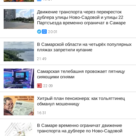
Движение транспорта через перекресток
дублера улицы Ново-Садовой и улицы 22
Партсъезда временно ограничат в Самаре
20:01
В Самарской области на четырёх популярных
пляжах запретили купание
21:49
Самарская телебашня провожает пятницу
сияющими огнями
22:09
Хитрый план пенсионера: как тольяттинец
обманул мошенницу
16:31
В Самаре временно ограничат движение
транспорта на дублере по Ново-Садовой