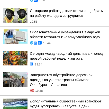
20:01
Самарские работодатели стали чаще брать
на работу молодых сотрудников
19:55
Образовательные учреждения Самарской
области готовятся к новому учебному году
19:44
Сегодня международный день пива и конец
первой рабочей недели августа
19:34
Завершается обустройство дорожной
одежды на участке трассы «Самара –
Оренбург» – Лопатино
19:28
Дополнительный общественный транспорт
будет курсировать 8 августа, в день