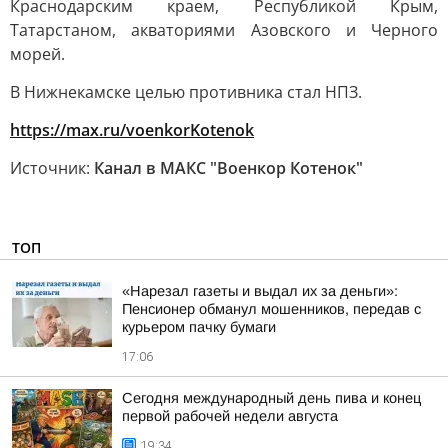
Краснодарским краем, Республикой Крым,
Татарстаном, акваториями Азовского и Черного
морей.
В Нижнекамске целью противника стал НПЗ.
https://max.ru/voenkorKotenok
Источник:
Канал в МАКС "Военкор Котенок"
ТОП
«Нарезал газеты и выдал их за деньги»:
Пенсионер обманул мошенников, передав с
курьером пачку бумаги
17:06
Сегодня международный день пива и конец
первой рабочей недели августа
19:34