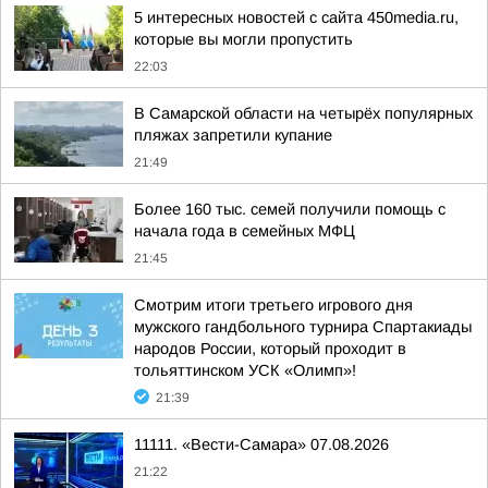
5 интересных новостей с сайта 450media.ru,
которые вы могли пропустить
22:03
В Самарской области на четырёх популярных
пляжах запретили купание
21:49
Более 160 тыс. семей получили помощь с
начала года в семейных МФЦ
21:45
Смотрим итоги третьего игрового дня
мужского гандбольного турнира Спартакиады
народов России, который проходит в
тольяттинском УСК «Олимп»!
21:39
11111. «Вести-Самара» 07.08.2026
21:22