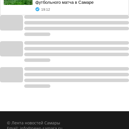
футбольного матча в Самаре
19:12
© Лента новостей Самары
Email:
info@news-samara.ru