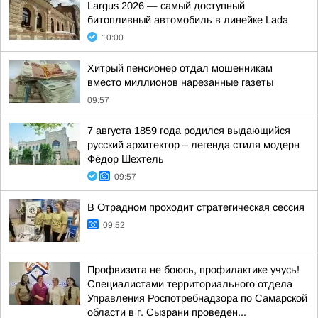
Largus 2026 — самый доступный
битопливный автомобиль в линейке Lada
10:00
Хитрый пенсионер отдал мошенникам
вместо миллионов нарезанные газеты
09:57
7 августа 1859 года родился выдающийся
русский архитектор – легенда стиля модерн
Фёдор Шехтель
09:57
В Отрадном проходит стратегическая сессия
09:52
Профвизита не боюсь, профилактике учусь!
Специалистами территориального отдела
Управления Роспотребнадзора по Самарской
области в г. Сызрани проведен...