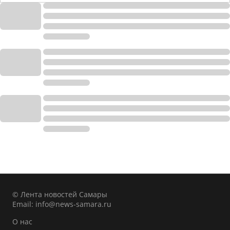
© Лента новостей Самары
Email:
info@news-samara.ru
О нас