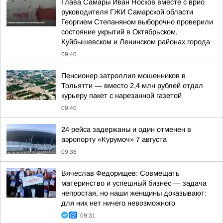
Глава Самары Иван Носков вместе с врио
руководителя ГЖИ Самарской области
Георгием Степаняном выборочно проверили
состояние укрытий в Октябрьском,
Куйбышевском и Ленинском районах города
09:40
Пенсионер затроллил мошенников в
Тольятти — вместо 2,4 млн рублей отдал
курьеру пакет с нарезанной газетой
09:40
24 рейса задержаны и один отменен в
аэропорту «Курумоч» 7 августа
09:36
Вячеслав Федорищев: Совмещать
материнство и успешный бизнес — задача
непростая, но наши женщины доказывают:
для них нет ничего невозможного
09:31