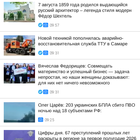
7 августа 1859 года родился выдающийся
русский архитектор – легенда стиля модерн
Фёдор Шехтель
09:57
Новой техникой пополнилась аварийно-
восстановительная служба ТТУ в Самаре
09:31
Вячеслав Федорищев: Совмещать
материнство и успешный бизнес — задача
непростая, но наши женщины доказывают:
для них нет ничего невозможного
09:31
Олег Царёв: 203 украинских БПЛА сбито ПВО
ночью над 18 субъектами РФ:
09:25
Цифры дня. 67 преступлений прошлых лет
раскрыты в регионе за первое полугодие 2026