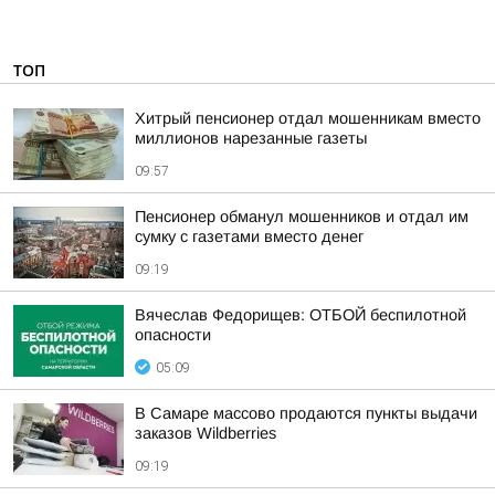
ТОП
Хитрый пенсионер отдал мошенникам вместо
миллионов нарезанные газеты
09:57
Пенсионер обманул мошенников и отдал им
сумку с газетами вместо денег
09:19
Вячеслав Федорищев: ОТБОЙ беспилотной
опасности
05:09
В Самаре массово продаются пункты выдачи
заказов Wildberries
09:19