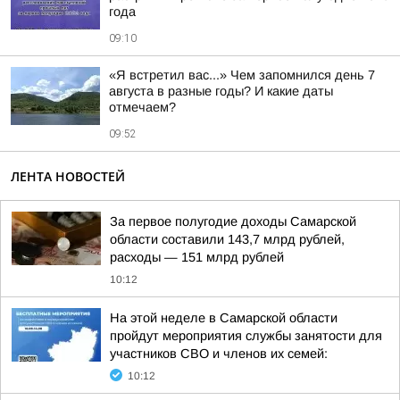
года
09:10
«Я встретил вас...» Чем запомнился день 7
августа в разные годы? И какие даты
отмечаем?
09:52
ЛЕНТА НОВОСТЕЙ
За первое полугодие доходы Самарской
области составили 143,7 млрд рублей,
расходы — 151 млрд рублей
10:12
На этой неделе в Самарской области
пройдут мероприятия службы занятости для
участников СВО и членов их семей:
10:12