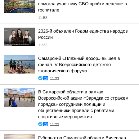
помогла участнику СВО пройти лечение в
госпитале
11:58
2026-й объявлен Годом единства народов
России
11:33
Самарский «Пляжный дозор» вышел в
финал IV Всероссийского детского
экологического форума
11:33
В Самарской области в рамках
Всероссийской акции «Зарядка со стражем
порядка» сотрудники полиции и
общественники провели с ребятами
спортивные мероприятия
11:22
Губернатор Самарской области Вячеслав