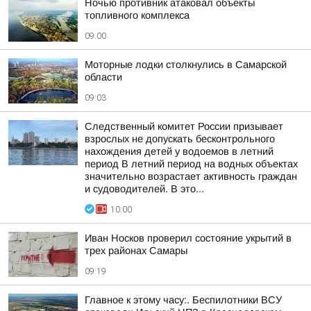
Ночью противник атаковал объекты
топливного комплекса
09:00
Моторные лодки столкнулись в Самарской
области
09:03
Следственный комитет России призывает
взрослых не допускать бесконтрольного
нахождения детей у водоемов в летний
период В летний период на водных объектах
значительно возрастает активность граждан
и судоводителей. В это...
10:00
Иван Носков проверил состояние укрытий в
трех районах Самары
09:19
Главное к этому часу:. Беспилотники ВСУ