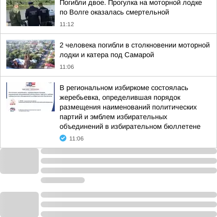
Погибли двое. Прогулка на моторной лодке
по Волге оказалась смертельной
11:12
2 человека погибли в столкновении моторной
лодки и катера под Самарой
11:06
В региональном избиркоме состоялась
жеребьевка, определившая порядок
размещения наименований политических
партий и эмблем избирательных
объединений в избирательном бюллетене
11:06