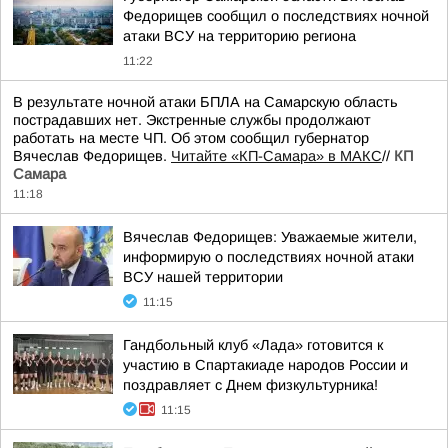
Федорищев сообщил о последствиях ночной
атаки ВСУ на территорию региона
11:22
В результате ночной атаки БПЛА на Самарскую область
пострадавших нет. Экстренные службы продолжают
работать на месте ЧП. Об этом сообщил губернатор
Вячеслав Федорищев.
Читайте «КП-Самара» в МАКС
//
КП
Самара
11:18
Вячеслав Федорищев: Уважаемые жители,
информирую о последствиях ночной атаки
ВСУ нашей территории
11:15
Гандбольный клуб «Лада» готовится к
участию в Спартакиаде народов России и
поздравляет с Днем физкультурника!
11:15