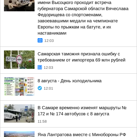
имени Высоцкого проходит встреча
губернатора Самарской области Вячеслава
Федорищева со спортсменами,
завоевавшими медали на чемпионате
Европы по прыжкам на батуте, и их
наставниками
12:03
Самарская таможня признала ошибку с
требованием от импортера 69 млн рублей
12:03
8 августа - День холодильника
12:01
В Самаре временно изменят маршруты №
172 и № 174 автобусов с 8 августа
11:58
Яна Лантратова вместе с Минобороны РФ