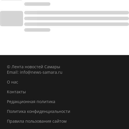
© Лента новостей Самары
Email:
info@news-samara.ru
О нас
Контакты
Редакционная политика
Политика конфиденциальности
Правила пользования сайтом