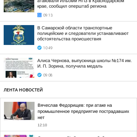
атаковали Ильский НПЗ в Краснодарском
крае, сообщил оперштаб региона
09:13
В Самарской области транспортные
полицейские и следователи устанавливают
обстоятельства происшествия
10:49
Алиса Чернова, выпускница школы №174 им.
И. П. Зорина, получила медаль
09:08
ЛЕНТА НОВОСТЕЙ
Вячеслав Федорищев: при атаке на
промышленное предприятие пострадавших
нет
12:10