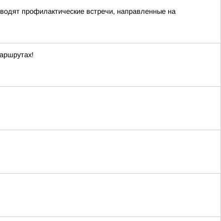
оводят профилактические встречи, направленные на
маршрутах!