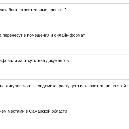
асштабные строительные проекты?
а перенесут в помещения и онлайн-формат
афовали за отсутствие документов
на жигулевского — эндемика, растущего исключительно на этой 
нем местами в Самарской области