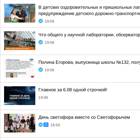
В детских оздоровительных и пришкольных лаг
предупреждение детского дорожно-транспортно
19:06
Что общего у научной лаборатории, обсерватор
19:06
Полина Егорова, выпускница школы №132, по
19:06
Главное за 6.08 одной строчкой!
19:06
День светофора вместе со Светофорычем
18:59