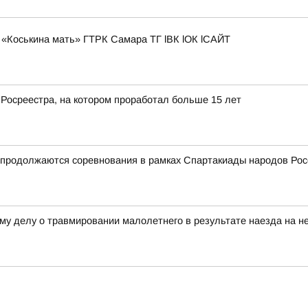
«Коськина мать» ГТРК Самара ТГ lВК lОК lСАЙТ
 Росреестра, на котором проработал больше 15 лет
и продолжаются соревнования в рамках Спартакиады народов Рос
му делу о травмировании малолетнего в результате наезда на не