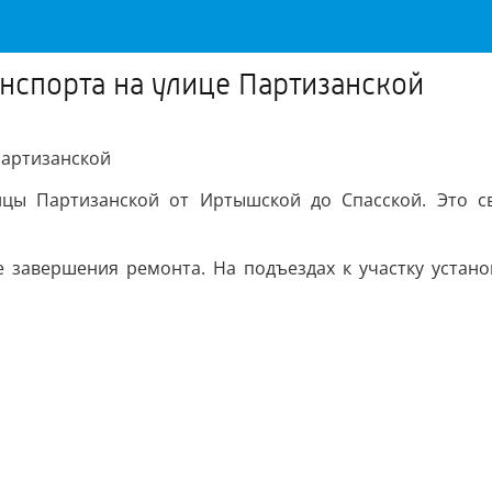
нспорта на улице Партизанской
Партизанской
ицы Партизанской от Иртышской до Спасской. Это с
е завершения ремонта. На подъездах к участку устан