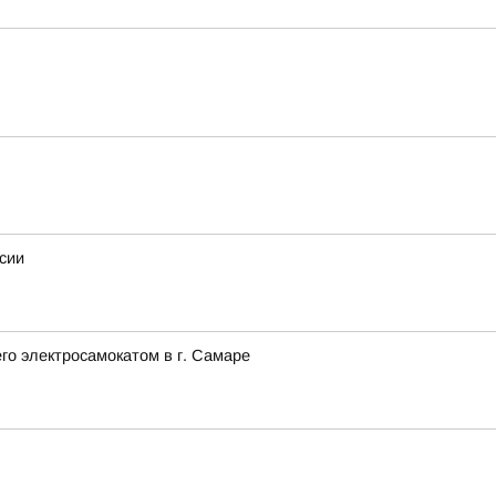
сии
го электросамокатом в г. Самаре