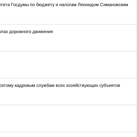
итета Госдумы по бюджету и налогам Леонидом Симановским
илах дорожного движения
оэтому кадровым службам всех хозяйствующих субъектов