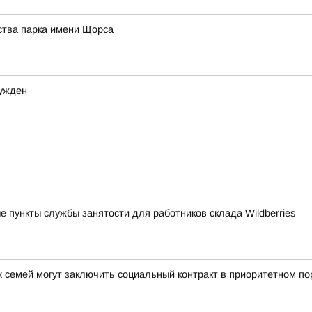
ства парка имени Щорса
сужден
 пункты службы занятости для работников склада Wildberries
 семей могут заключить социальный контракт в приоритетном по