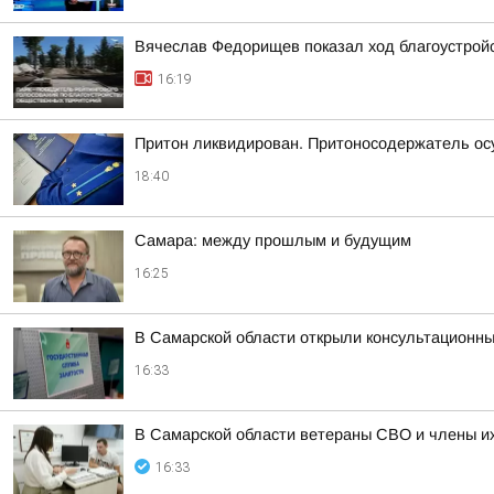
Вячеслав Федорищев показал ход благоустрой
16:19
Притон ликвидирован. Притоносодержатель о
18:40
Самара: между прошлым и будущим
16:25
В Самарской области открыли консультационные
16:33
В Самарской области ветераны СВО и члены их
16:33