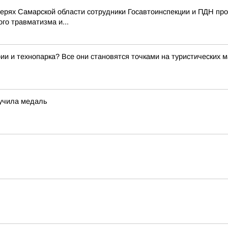
ерях Самарской области сотрудники Госавтоинспекции и ПДН пр
го травматизма и...
ии и технопарка? Все они становятся точками на туристических 
лучила медаль