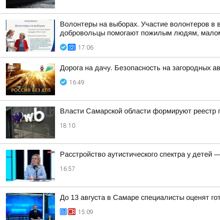
Волонтеры на выборах. Участие волонтеров в 
добровольцы помогают пожилым людям, малом
17:06
Дорога на дачу. Безопасность на загородных а
16:49
Власти Самарской области формируют реестр п
18:10
Расстройство аутистического спектра у детей 
16:57
До 13 августа в Самаре специалисты оценят го
15:09