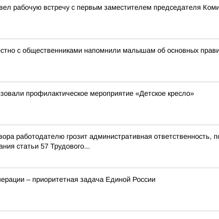
овел рабочую встречу с первым заместителем председателя Ком
естно с общественниками напомнили малышам об основных прав
изовали профилактическое мероприятие «Детское кресло»
ора работодателю грозит административная ответственность, п
ия статьи 57 Трудового...
перации – приоритетная задача Единой России