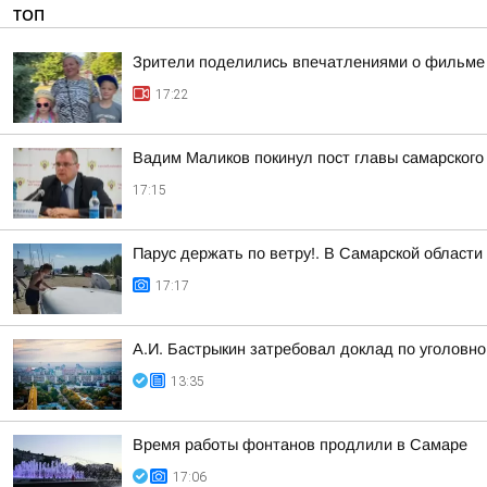
ТОП
Зрители поделились впечатлениями о фильме 
17:22
Вадим Маликов покинул пост главы самарского
17:15
Парус держать по ветру!. В Самарской област
17:17
А.И. Бастрыкин затребовал доклад по уголовно
13:35
Время работы фонтанов продлили в Самаре
17:06