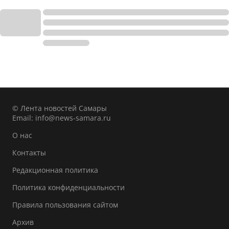
© Лента новостей Самары
Email:
info@news-samara.ru
О нас
Контакты
Редакционная политика
Политика конфиденциальности
Правила пользования сайтом
Архив