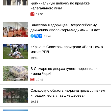
криминальную цепочку по продаже
нелегального пива
19:51
Вячеслав Федорищев: Всероссийскому
движению «Волонтёры-медики» – 10 лет
19:49
«Крылья Советов» проиграли «Балтике» в
матче РПЛ
19:45
В Самаре во дворах гуляет черепаха по
имени Чери!
19:45
Самарскую область накрыла гроза с ливнем
и градом, есть упавшие деревья
19:33