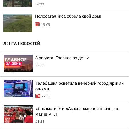
19:33
Полосатая киса обрела свой дом!
19:09
ЛЕНТА НОВОСТЕЙ
8 августа. Главное за день:
22:15
Телебашня осветила вечерний город яркими
огнями
22:09
«Локомотив» и «Акрон» сыграли вничью в
матче РПЛ
21:24