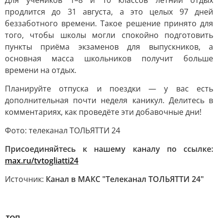
Для учеников 1–8 и 10 классов летний отдых
продлится до 31 августа, а это целых 97 дней
беззаботного времени. Такое решение принято для
того, чтобы школы могли спокойно подготовить
пункты приёма экзаменов для выпускников, а
основная масса школьников получит больше
времени на отдых.
Планируйте отпуска и поездки — у вас есть
дополнительная почти неделя каникул. Делитесь в
комментариях, как проведёте эти добавочные дни!
Фото: телеканал ТОЛЬЯТТИ 24
Присоединяйтесь к нашему каналу по ссылке:
max.ru/tvtogliatti24
Источник:
Канал в МАКС "Телеканал ТОЛЬЯТТИ 24"
ТОП