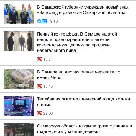
В Самарской губернии учрежден новый знак
«За вклад в развитие Самарской области»
18:10
Пенный контрафакт. В Самаре на этой
неделе правоохранители пресекли
криминальную цепочку по продаже
нелегального пива
19:51
В Самаре во дворах гуляет черепаха по
имени Чери!
19:45
Телебашня осветила вечерний город яркими
огнями
22:09
Самарскую область накрыла гроза с ливнем и
градом, есть упавшие деревья