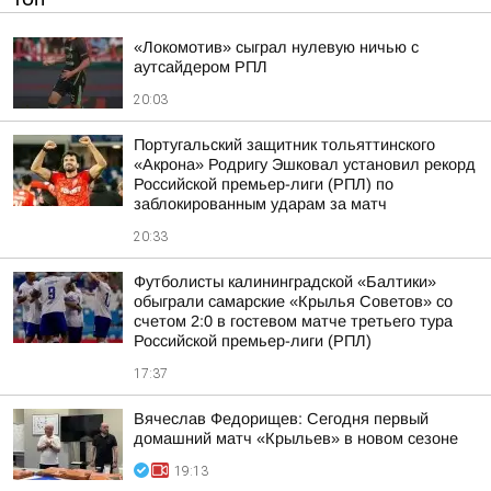
«Локомотив» сыграл нулевую ничью с
аутсайдером РПЛ
20:03
Португальский защитник тольяттинского
«Акрона» Родригу Эшковал установил рекорд
Российской премьер-лиги (РПЛ) по
заблокированным ударам за матч
20:33
Футболисты калининградской «Балтики»
обыграли самарские «Крылья Советов» со
счетом 2:0 в гостевом матче третьего тура
Российской премьер-лиги (РПЛ)
17:37
Вячеслав Федорищев: Сегодня первый
домашний матч «Крыльев» в новом сезоне
19:13