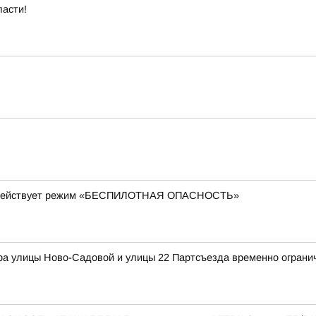
ласти!
ти действует режим «БЕСПИЛОТНАЯ ОПАСНОСТЬ»
ра улицы Ново-Садовой и улицы 22 Партсъезда временно ограни