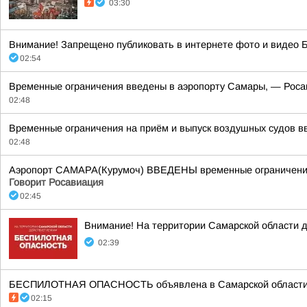
03:30
Внимание! Запрещено публиковать в интернете фото и видео Б
02:54
Временные ограничения введены в аэропорту Самары, — Роса
02:48
Временные ограничения на приём и выпуск воздушных судов вв
02:48
Аэропорт САМАРА(Курумоч) ВВЕДЕНЫ временные ограничения н
Говорит Росавиация
02:45
Внимание! На территории Самарской облас
02:39
БЕСПИЛОТНАЯ ОПАСНОСТЬ объявлена в Самарской области в 03
02:15