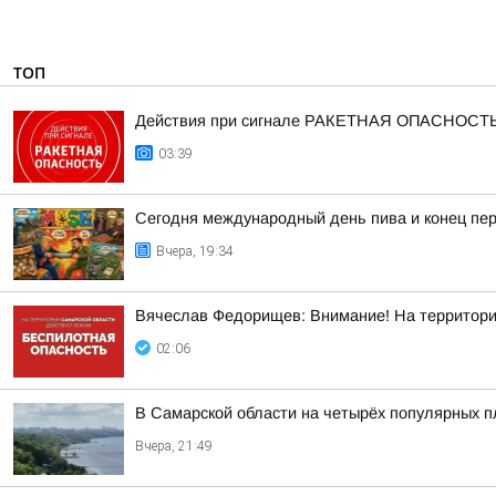
ТОП
Действия при сигнале РАКЕТНАЯ ОПАСНОСТ
03:39
Сегодня международный день пива и конец пер
Вчера, 19:34
Вячеслав Федорищев: Внимание! На террито
02:06
В Самарской области на четырёх популярных п
Вчера, 21:49