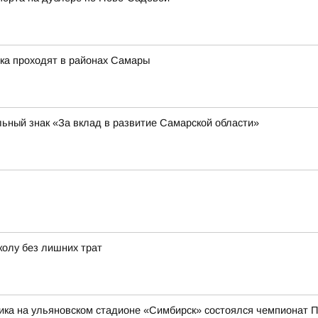
ка проходят в районах Самары
ьный знак «За вклад в развитие Самарской области»
колу без лишних трат
ика на ульяновском стадионе «Симбирск» состоялся чемпионат П