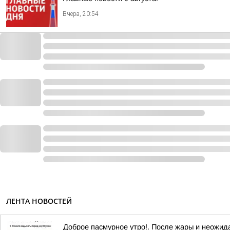
Вчера, 20:54
ЛЕНТА НОВОСТЕЙ
Доброе пасмурное утро!. После жары и неожид