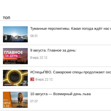
ТОП
Туманные перспективы. Какая погода ждёт нас 
06:31
9 августа. Главное за день:
Вчера, 22:12
#СпецыПВО. Самарские спецы продолжают охо
Вчера, 22:12
10 августа — Всемирный день льва
07:07