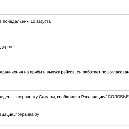
в понедельник, 10 августа
 дороге!
раничения на приём и выпуск рейсов, он работает по согласов
ведены в аэропорту Самары, сообщили в Росавиации//
СОЛОВЬЁ
виация.//
Украина.ру