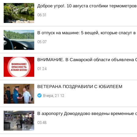
Доброе утро!. 10 августа столбики термометро
06:31
В отпуск на машине: 5 вещей, которые спасут в
05:07
ВНИМАНИЕ. В Самарской области объявлена 
01:24
ВЕТЕРАНА ПОЗДРАВИЛИ С ЮБИЛЕЕМ
Вчера, 21:12
В аэропорту Домодедово введены временные ог
03:48