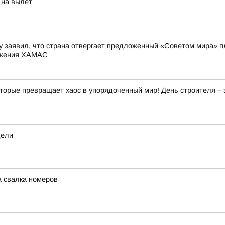
 на вылет
заявил, что страна отвергает предложенный «Советом мира» план
ружения ХАМАС
торые превращает хаос в упорядоченный мир! День строителя – 
дели
а свалка номеров