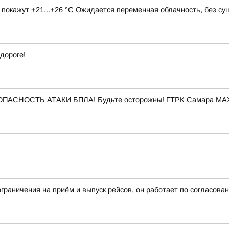
в покажут +21...+26 °C Ожидается переменная облачность, без с
 дороге!
ОПАСНОСТЬ АТАКИ БПЛА! Будьте осторожны! ГТРК Самара MAX
раничения на приём и выпуск рейсов, он работает по согласов