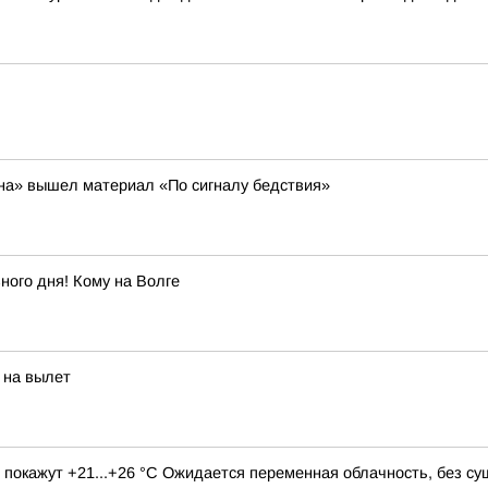
муна» вышел материал «По сигналу бедствия»
ного дня! Кому на Волге
 на вылет
в покажут +21...+26 °C Ожидается переменная облачность, без с