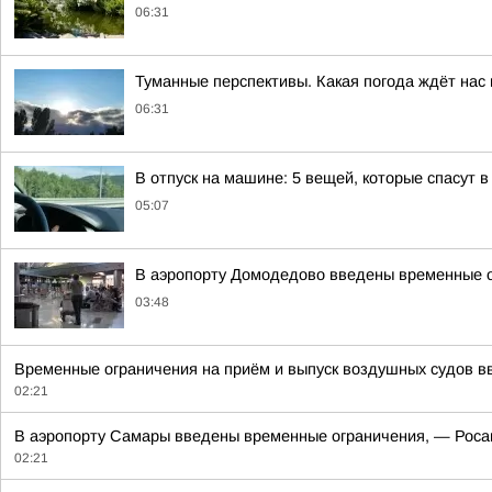
06:31
Туманные перспективы. Какая погода ждёт нас 
06:31
В отпуск на машине: 5 вещей, которые спасут в
05:07
В аэропорту Домодедово введены временные ог
03:48
Временные ограничения на приём и выпуск воздушных судов в
02:21
В аэропорту Самары введены временные ограничения, — Роса
02:21