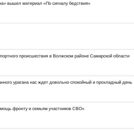
уна» вышел материал «По сигналу бедствия»
спортного происшествия в Волжском районе Самарской области
анного урагана нас ждет довольно спокойный и прохладный день
омощь фронту и семьям участников СВО»