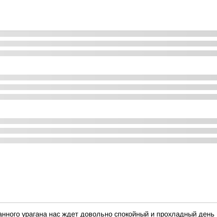
анного урагана нас ждет довольно спокойный и прохладный день