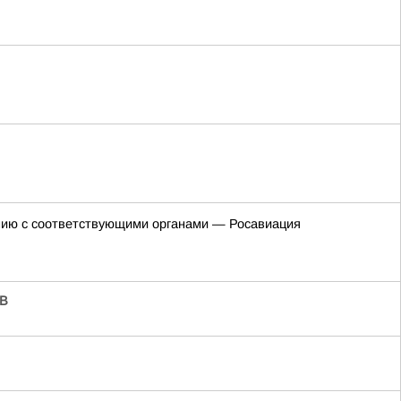
анию с соответствующими органами — Росавиация
В