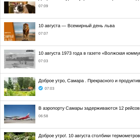
07:09
10 августа — Всемирный день льва
07:07
10 августа 1973 года в газете «Волжская ком
07:03
Доброе утро, Самара . Прекрасного и продуктив
07:03
В аэропорту Самары задерживаются 12 рейсов
06:58
Доброе утро!. 10 августа столбики термометро