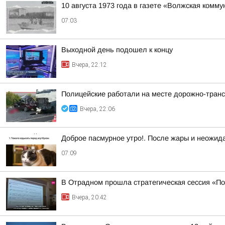
10 августа 1973 года в газете «Волжская комм
07:03
Выходной день подошел к концу
Вчера, 22:12
Полицейские работали на месте дорожно-тран
Вчера, 22:06
Доброе пасмурное утро!. После жары и неожид
07:09
В Отрадном прошла стратегическая сессия «П
Вчера, 20:42