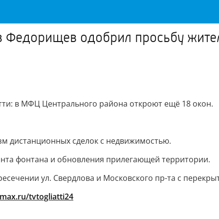
лав Федорищев одобрил просьбу жит
тти: в МФЦ Центрального района откроют ещё 18 окон.
м дистанционных сделок с недвижимостью.
нта фонтана и обновления прилегающей территории.
есечении ул. Свердлова и Московского пр-та с перекрыт
/max.ru/tvtogliatti24