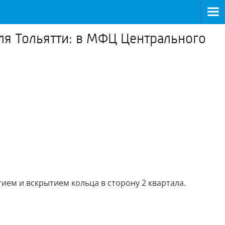
еля Тольятти: в МФЦ Центрального
ием и вскрытием кольца в сторону 2 квартала.