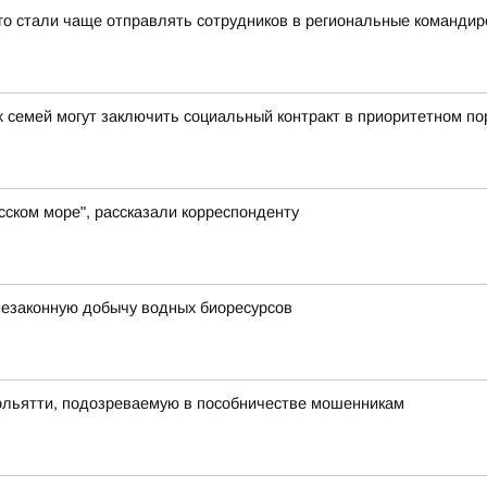
-го стали чаще отправлять сотрудников в региональные командир
 семей могут заключить социальный контракт в приоритетном по
сском море", рассказали корреспонденту
незаконную добычу водных биоресурсов
Тольятти, подозреваемую в пособничестве мошенникам