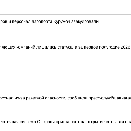
ров и персонал аэропорта Курумоч эвакуировали
вляющих компаний лишились статуса, а за первое полугодие 202
рсонал из-за ракетной опасности, сообщила пресс-служба авиага
лиотечная система Сызрани приглашает на открытие выставки в 