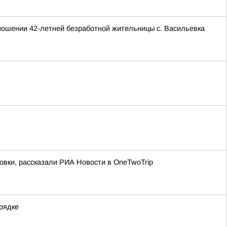
тношении 42-летней безработной жительницы с. Васильевка
овки, рассказали РИА Новости в OneTwoTrip
рядке