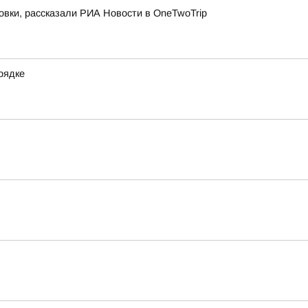
овки, рассказали РИА Новости в OneTwoTrip
рядке