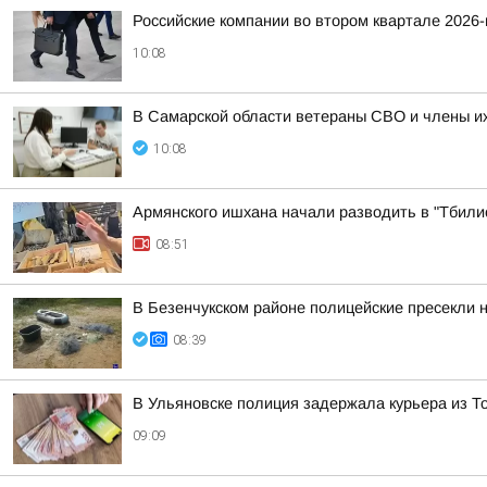
Российские компании во втором квартале 2026
10:08
В Самарской области ветераны СВО и члены их
10:08
Армянского ишхана начали разводить в "Тбили
08:51
В Безенчукском районе полицейские пресекли 
08:39
В Ульяновске полиция задержала курьера из 
09:09