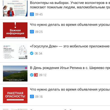
Волонтеры на выборах. Участие волонтеров в 
помогают пожилым людям, маломобильным гра
09:45
Что нужно делать во время объявления угрозы
09:25
«Госуслуги.Дом» — это мобильное приложение
08:34
В День рождения Ильи Репина в с. Ширяево пр
09:12
Что нужно делать во время объявления угрозы
09:18