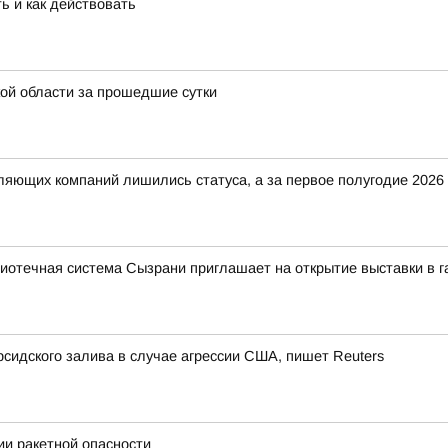
ь и как действовать
ой области за прошедшие сутки
вляющих компаний лишились статуса, а за первое полугодие 202
иотечная система Сызрани приглашает на открытие выставки в 
сидского залива в случае агрессии США, пишет Reuters
и ракетной опасности