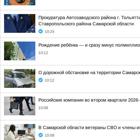
Прокуратура Автозаводского района г. Тольят
Ставропольского района Самарской области
10:25
Рождение ребёнка — и сразу минус полмиллио
10:12
О дорожной обстановке на территории Самарск
10:12
Российские компании во втором квартале 2026
10:08
В Самарской области ветераны СВО и члены их
10:08