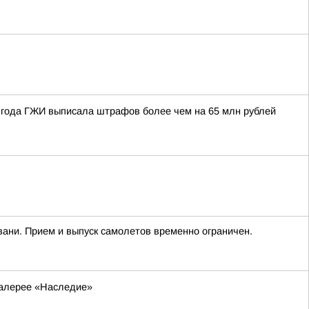
6 года ГЖИ выписала штрафов более чем на 65 млн рублей
вани. Прием и выпуск самолетов временно ограничен.
галерее «Наследие»