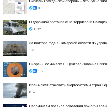
Сигналы гражданской обороны – что нужно знат
09:12
О дорожной обстановке на территории Самарск
10:12
За полтора года в Самарской области 85 упра
10:29
Сызрань космическая!. Централизованная библ
10:25
Иран может атаковать энергосистемы стран Пер
08:48
Напоминаем правила поведения при объявлени