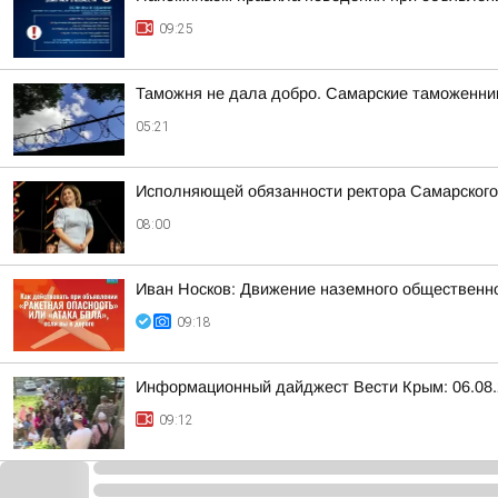
09:25
Таможня не дала добро. Самарские таможенник
05:21
Исполняющей обязанности ректора Самарского
08:00
Иван Носков: Движение наземного общественн
09:18
Информационный дайджест Вести Крым: 06.08.
09:12