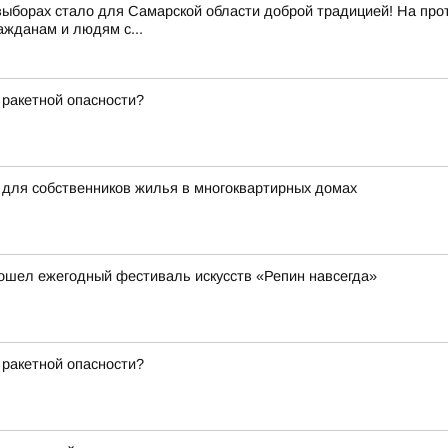
выборах стало для Самарской области доброй традицией! На пр
жданам и людям с...
 ракетной опасности?
 для собственников жилья в многоквартирных домах
ошел ежегодный фестиваль искусств «Репин навсегда»
 ракетной опасности?