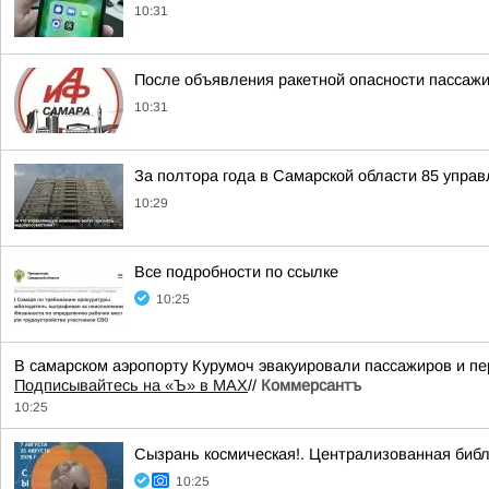
10:31
После объявления ракетной опасности пассажи
10:31
За полтора года в Самарской области 85 упра
10:29
Все подробности по ссылке
10:25
В самарском аэропорту Курумоч эвакуировали пассажиров и пе
Подписывайтесь на «Ъ» в MAX
//
Коммерсантъ
10:25
Сызрань космическая!. Централизованная биб
10:25