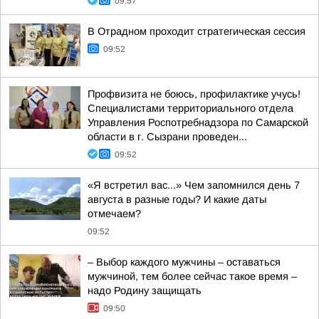
09:57
В Отрадном проходит стратегическая сессия
09:52
Профвизита не боюсь, профилактике учусь!
Специалистами территориального отдела
Управления Роспотребнадзора по Самарской
области в г. Сызрани проведен...
09:52
«Я встретил вас...» Чем запомнился день 7
августа в разные годы? И какие даты
отмечаем?
09:52
– Выбор каждого мужчины – оставаться
мужчиной, тем более сейчас такое время –
надо Родину защищать
09:50