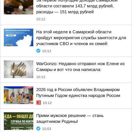
За первое полугодие доходы Самарской
области составили 143,7 млрд рублей,
расходы — 151 млрд рублей
10:12
На этой неделе в Самарской области
пройдут мероприятия службы занятости для
участников СВО и членов их семей:
10:12
WarGonzo: Недавно отправил нож Елене из
Самары и вот что она написала:
10:12
2026 год в России объявлен Владимиром
Путиным Годом единства народов России
10:12
Прими мужское решение — стань
защитником Родины!
10:03