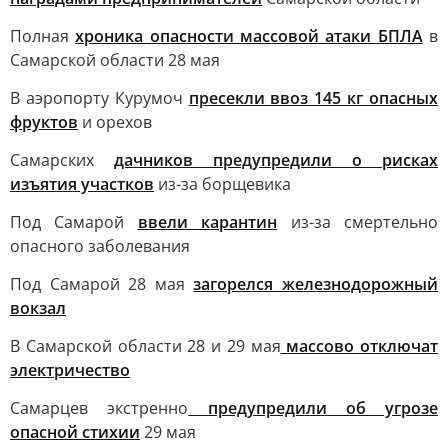
Полная
хроника опасности массовой атаки БПЛА
в
Самарской области 28 мая
В аэропорту Курумоч
пресекли ввоз 145 кг опасных
фруктов
и орехов
Самарских
дачников предупредили о рисках
изъятия участков
из-за борщевика
Под Самарой
ввели карантин
из-за смертельно
опасного заболевания
Под Самарой 28 мая
загорелся железнодорожный
вокзал
В Самарской области 28 и 29 мая
массово отключат
электричество
Самарцев экстренно
предупредили об угрозе
опасной стихии
29 мая