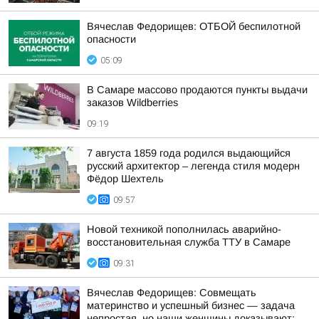
Вячеслав Федорищев: ОТБОЙ беспилотной
опасности
05:09
В Самаре массово продаются пункты выдачи
заказов Wildberries
09:19
7 августа 1859 года родился выдающийся
русский архитектор – легенда стиля модерн
Фёдор Шехтель
09:57
Новой техникой пополнилась аварийно-
восстановительная служба ТТУ в Самаре
09:31
Вячеслав Федорищев: Совмещать
материнство и успешный бизнес — задача
непростая, но наши женщины доказывают: