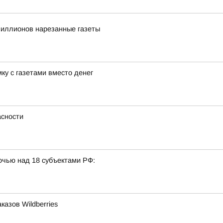
иллионов нарезанные газеты
ку с газетами вместо денег
сности
очью над 18 субъектами РФ:
азов Wildberries