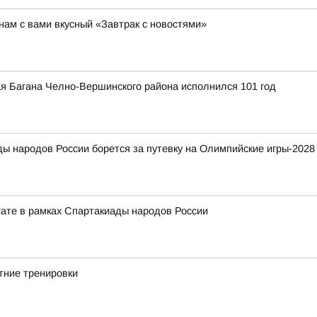
ам с вами вкусный «Завтрак с новостями»
я Багана Челно-Вершинского района исполнился 101 год
ды народов России борется за путевку на Олимпийские игры-2028
егате в рамках Спартакиады народов России
тние тренировки