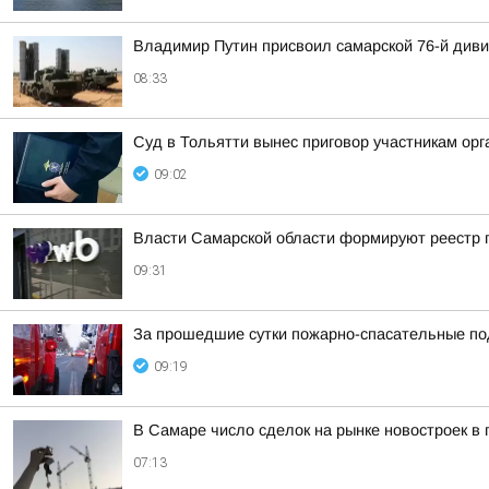
Владимир Путин присвоил самарской 76-й див
08:33
Суд в Тольятти вынес приговор участникам о
09:02
Власти Самарской области формируют реестр п
09:31
За прошедшие сутки пожарно-спасательные по
09:19
В Самаре число сделок на рынке новостроек в
07:13