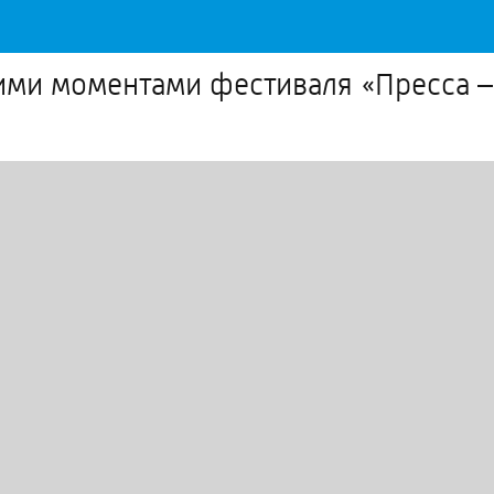
ми моментами фестиваля «Пресса –