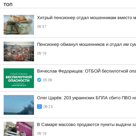
ТОП
Хитрый пенсионер отдал мошенникам вместо м
09:57
Пенсионер обманул мошенников и отдал им сум
09:19
Вячеслав Федорищев: ОТБОЙ беспилотной опа
05:09
Олег Царёв: 203 украинских БПЛА сбито ПВО н
09:25
В Самаре массово продаются пункты выдачи зак
09:19