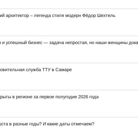
кий архитектор – легенда стиля модерн Фёдор Шехтель
и успешный бизнес — задача непростая, но наши женщины доказ
новительная служба ТТУ в Самаре
рыты в регионе за первое полугодие 2026 года
густа в разные годы? И какие даты отмечаем?