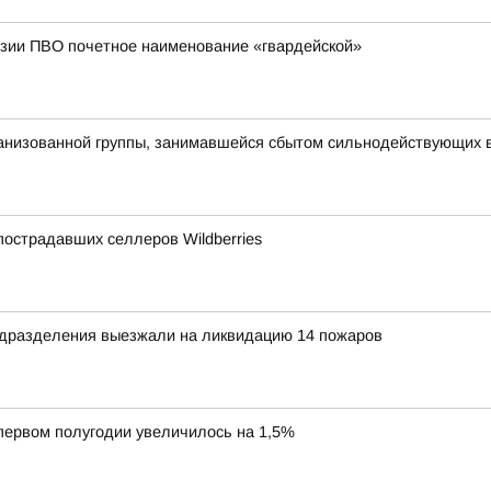
изии ПВО почетное наименование «гвардейской»
рганизованной группы, занимавшейся сбытом сильнодействующих 
острадавших селлеров Wildberries
дразделения выезжали на ликвидацию 14 пожаров
 первом полугодии увеличилось на 1,5%