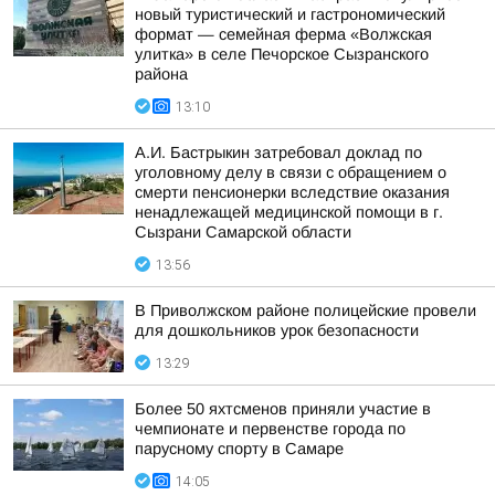
новый туристический и гастрономический
формат — семейная ферма «Волжская
улитка» в селе Печорское Сызранского
района
13:10
А.И. Бастрыкин затребовал доклад по
уголовному делу в связи с обращением о
смерти пенсионерки вследствие оказания
ненадлежащей медицинской помощи в г.
Сызрани Самарской области
13:56
В Приволжском районе полицейские провели
для дошкольников урок безопасности
13:29
Более 50 яхтсменов приняли участие в
чемпионате и первенстве города по
парусному спорту в Самаре
14:05