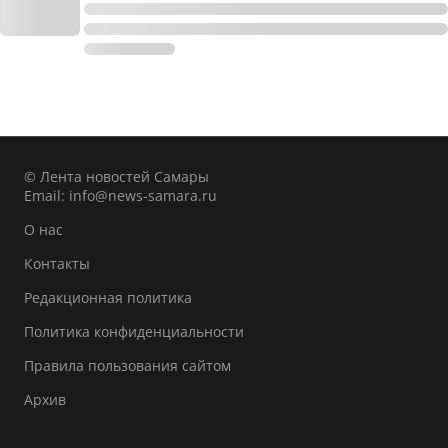
© Лента новостей Самары
Email:
info@news-samara.ru
О нас
Контакты
Редакционная политика
Политика конфиденциальности
Правила пользования сайтом
Архив