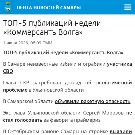
ТОП-5 публикаций недели
«Коммерсантъ Волга»
СМИ
1 июня 2026, 08:09
ТОП-5 публикаций недели «Коммерсантъ Волга»
В Самаре неизвестные избили и ограбили
участника
СВО
Глава СКР затребовал доклад об
экологической
проблеме
в Ульяновской области
В Самарской области
объявили ракетную опасность
Экс-глава Ульяновской области Сергей Морозов
не
стал голосовать
за фаворита праймериз
В Октябрьском районе Самары на стройке
выявили