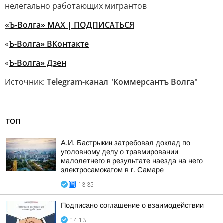
нелегально работающих мигрантов
«
Ъ-Волга» МАХ | ПОДПИСАТЬСЯ
«
Ъ-Волга» ВКонтакте
«
Ъ-Волга» Дзен
Источник:
Telegram-канал "Коммерсантъ Волга"
ТОП
А.И. Бастрыкин затребовал доклад по
уголовному делу о травмировании
малолетнего в результате наезда на него
электросамокатом в г. Самаре
13:35
Подписано соглашение о взаимодействии
14:13