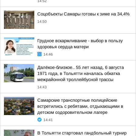
14:52
Соцобъекты Самары готовы к зиме на 34,4%
14:50
Грудное вскармливание - выбор в пользу
здоровья сердца матери
14:46
Далёкое-близкое.. 55 лет назад, 6 августа
1971 года, в Тольятти началась обкатка
межрайонной троллейбусной трассы
14:43
Самарские транспортные полицейские
встретились с ребятами, отдыхающими в
детском оздоровительном лагере
14:41
В Тольятти стартовал гандбольный турнир