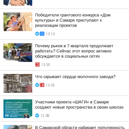
Победители грантового конкурса «Дом
культуры» в Самаре приступают к
реализации проектов
13:10
Почему рынок в 7 квартале продолжает
работать? Сейчас этот вопрос активно
обсуждается в социальных сетях
13:35
Что скрывает сердце молочного завода?
13:35
Участники проекта «ШАГИ» в Самаре
создают новые пространства в своих школах
12:08
В Самарской области набирает популярность