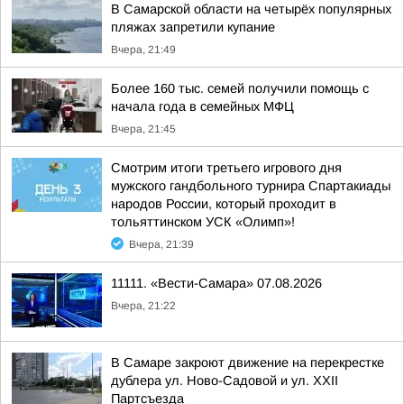
В Самарской области на четырёх популярных
пляжах запретили купание
Вчера, 21:49
Более 160 тыс. семей получили помощь с
начала года в семейных МФЦ
Вчера, 21:45
Смотрим итоги третьего игрового дня
мужского гандбольного турнира Спартакиады
народов России, который проходит в
тольяттинском УСК «Олимп»!
Вчера, 21:39
11111. «Вести-Самара» 07.08.2026
Вчера, 21:22
В Самаре закроют движение на перекрестке
дублера ул. Ново-Садовой и ул. XXII
Партсъезда