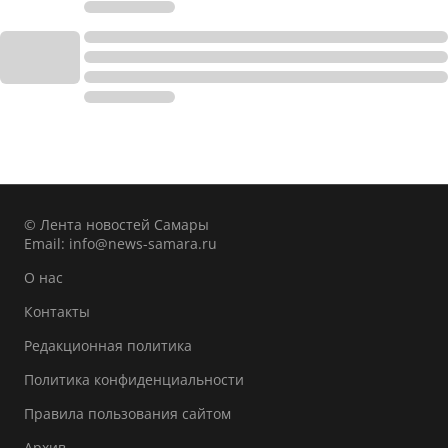
© Лента новостей Самары
Email:
info@news-samara.ru
О нас
Контакты
Редакционная политика
Политика конфиденциальности
Правила пользования сайтом
Архив