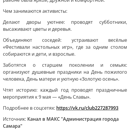
районе была яркой, дружной и комфортной.
Чем занимаются активисты:
Делают дворы уютнее: проводят субботники,
высаживают цветы и деревья.
Объединяют соседей: устраивают весёлые
«Фестивали настольных игр», где за одним столом
собираются и дети, и взрослые.
Заботятся о старшем поколении и семьях:
организуют душевные праздники на День пожилого
человека, День матери и уютную «Золотую осень».
Чтят историю: каждый год проводят праздничные
мероприятия к 9 мая — «День Славы».
Подробнее в соцсетях:
https://vk.ru/club227287993
Источник:
Канал в МАКС "Администрация города
Самара"