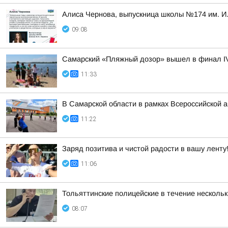
Алиса Чернова, выпускница школы №174 им. И.
09:08
Самарский «Пляжный дозор» вышел в финал IV 
11:33
В Самарской области в рамках Всероссийской 
11:22
Заряд позитива и чистой радости в вашу ленту
11:06
Тольяттинские полицейские в течение несколь
08:07