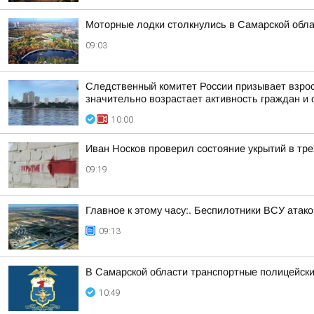
Моторные лодки столкнулись в Самарской обл
09:03
Следственный комитет России призывает взрос
значительно возрастает активность граждан и с
10:00
Иван Носков проверил состояние укрытий в тр
09:19
Главное к этому часу:. Беспилотники ВСУ ата
09:13
В Самарской области транспортные полицейск
10:49