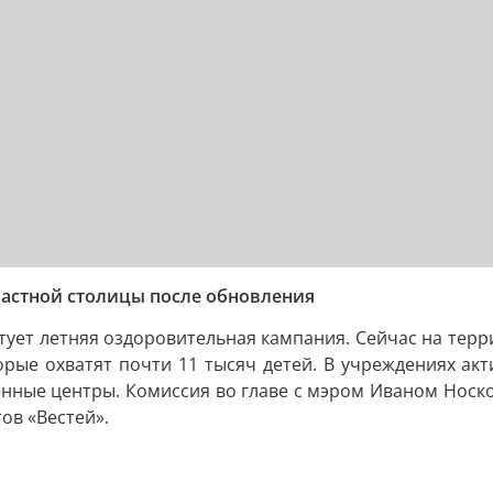
ластной столицы после обновления
артует летняя оздоровительная кампания. Сейчас на тер
орые охватят почти 11 тысяч детей. В учреждениях акт
ленные центры. Комиссия во главе с мэром Иваном Носк
ов «Вестей».