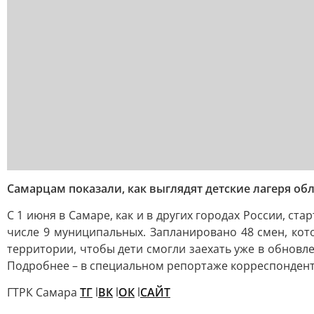
Самарцам показали, как выглядят детские лагеря об
С 1 июня в Самаре, как и в других городах России, ст
числе 9 муниципальных. Запланировано 48 смен, кот
территории, чтобы дети смогли заехать уже в обнов
Подробнее – в специальном репортаже корреспондент
ГТРК Самара
ТГ
l
ВК
l
ОК
l
САЙТ