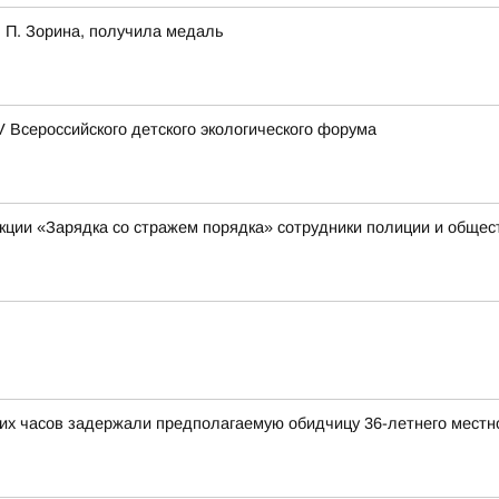
 П. Зорина, получила медаль
Всероссийского детского экологического форума
акции «Зарядка со стражем порядка» сотрудники полиции и обще
!
ких часов задержали предполагаемую обидчицу 36-летнего местн