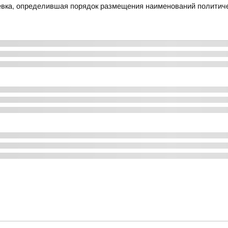
евка, определившая порядок размещения наименований политиче