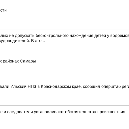
асти
лых не допускать бесконтрольного нахождения детей у водоемов
удоводителей. В это...
ех районах Самары
ковали Ильский НПЗ в Краснодарском крае, сообщил оперштаб рег
ие и следователи устанавливают обстоятельства происшествия