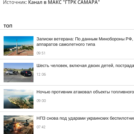
Источник:
Канал в МАКС "ГТРК САМАРА"
ТОП
Записки ветерана: По данным Минобороны РФ, 
аппаратов самолетного типа
09:51
Шесть человек, включая двоих детей, пострад
12:06
Ночью противник атаковал объекты топливного
09:00
НПЗ снова под ударами украинских беспилотни
07:42