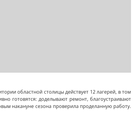
ритории областной столицы действует 12 лагерей, в том
ивно готовятся: доделывают ремонт, благоустраивают
овым накануне сезона проверила проделанную работу.