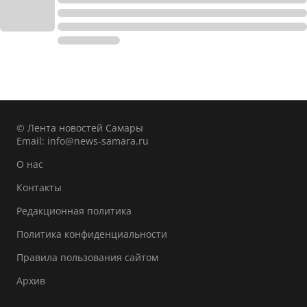
© Лента новостей Самары
Email:
info@news-samara.ru
О нас
Контакты
Редакционная политика
Политика конфиденциальности
Правила пользования сайтом
Архив