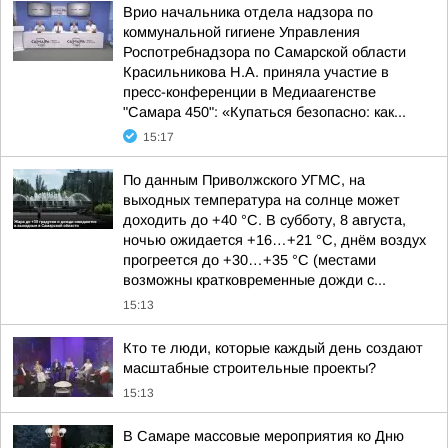
Врио начальника отдела надзора по
коммунальной гигиене Управления
Роспотребнадзора по Самарской области
Красильникова Н.А. приняла участие в
пресс-конференции в Медиаагенстве
"Самара 450": «Купаться безопасно: как...
15:17
По данным Приволжского УГМС, на
выходных температура на солнце может
доходить до +40 °C. В субботу, 8 августа,
ночью ожидается +16…+21 °C, днём воздух
прогреется до +30…+35 °C (местами
возможны кратковременные дожди с...
15:13
Кто те люди, которые каждый день создают
масштабные строительные проекты?
15:13
В Самаре массовые мероприятия ко Дню