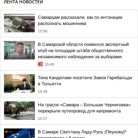
ЛЕНТА НОВОСТЕЙ
Самарцам рассказали, как по интонации
распознать мошенника
15:56
В Самарской области появился экспертный
клуб на площадке штаба общественного
независимого наблюдения за выборами
15:45
Тина Канделаки посетила Замок Гарибальди
в Тольятти
15:39
На трассе «Самара – Большая Черниговка»
перекрыли путепровод для капремонта
15:37
В Самаре Светлану Ладу-Русь (Пеунову)*