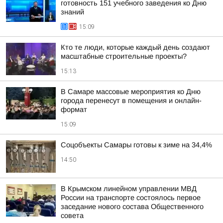
готовность 151 учебного заведения ко Дню
знаний
15:09
Кто те люди, которые каждый день создают
масштабные строительные проекты?
15:13
В Самаре массовые мероприятия ко Дню
города перенесут в помещения и онлайн-
формат
15:09
Соцобъекты Самары готовы к зиме на 34,4%
14:50
В Крымском линейном управлении МВД
России на транспорте состоялось первое
заседание нового состава Общественного
совета