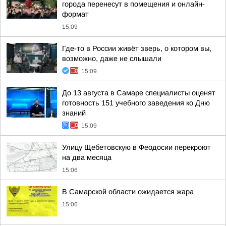
города перенесут в помещения и онлайн-
формат
15:09
Где-то в России живёт зверь, о котором вы,
возможно, даже не слышали
15:09
До 13 августа в Самаре специалисты оценят
готовность 151 учебного заведения ко Дню
знаний
15:09
Улицу Щебетовскую в Феодосии перекроют
на два месяца
15:06
В Самарской области ожидается жара
15:06