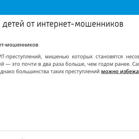
ь детей от интернет-мошенников
нет-мошенников
ИТ-преступлений, мишенью которых становятся несо
й — это почти в два раза больше, чем годом ранее. С
однако большинства таких преступлений
можно избежа