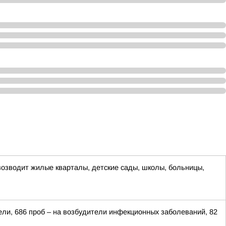
озводит жилые кварталы, детские сады, школы, больницы,
ели, 686 проб – на возбудители инфекционных заболеваний, 82