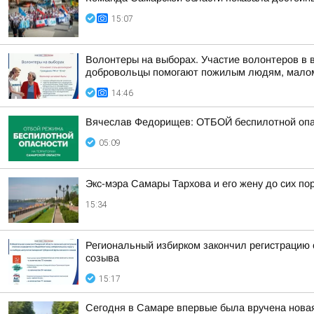
15:07
Волонтеры на выборах. Участие волонтеров в 
добровольцы помогают пожилым людям, малом
14:46
Вячеслав Федорищев: ОТБОЙ беспилотной опа
05:09
Экс-мэра Самары Тархова и его жену до сих п
15:34
Региональный избирком закончил регистрацию 
созыва
15:17
Сегодня в Самаре впервые была вручена новая