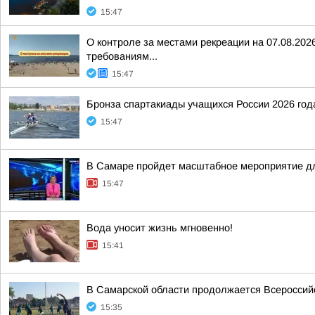
15:47
О контроле за местами рекреации на 07.08.20
требованиям...
15:47
Бронза спартакиады учащихся России 2026 года
15:47
В Самаре пройдет масштабное мероприятие дл
15:47
Вода уносит жизнь мгновенно!
15:41
В Самарской области продолжается Всероссийс
15:35