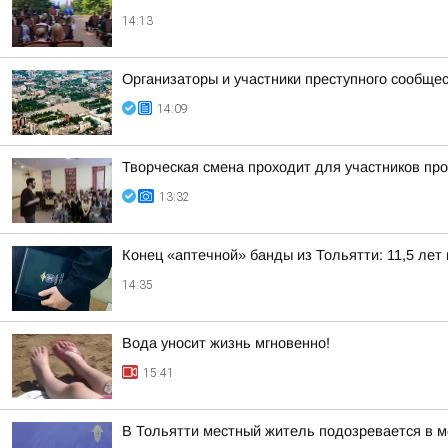
14:13
Организаторы и участники преступного сообще
14:09
Творческая смена проходит для участников пр
13:32
Конец «аптечной» банды из Тольятти: 11,5 лет 
14:35
Вода уносит жизнь мгновенно!
15:41
В Тольятти местный житель подозревается в 