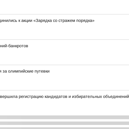
инились к акции «Зарядка со стражем порядка»
ний-банкротов
я за олимпийские путевки
авершила регистрацию кандидатов и избирательных объединений