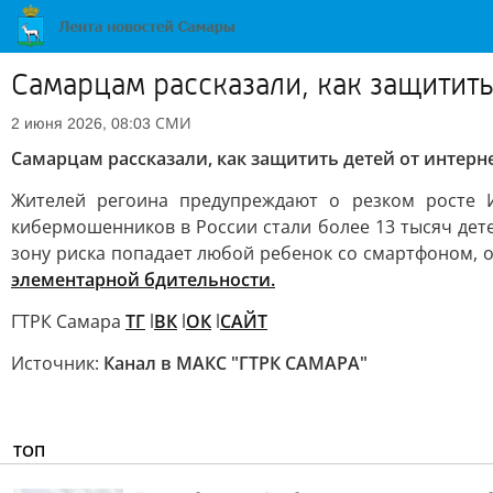
Самарцам рассказали, как защитит
СМИ
2 июня 2026, 08:03
Самарцам рассказали, как защитить детей от интер
Жителей регоина предупреждают о резком росте 
кибермошенников в России стали более 13 тысяч дете
зону риска попадает любой ребенок со смартфоном, 
элементарной бдительности.
ГТРК Самара
ТГ
l
ВК
l
ОК
l
САЙТ
Источник:
Канал в МАКС "ГТРК САМАРА"
ТОП