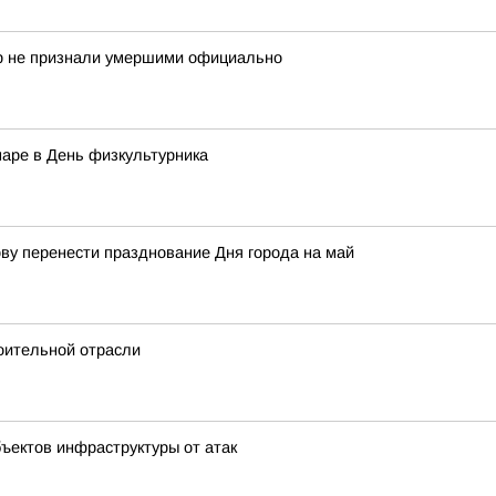
ор не признали умершими официально
аре в День физкультурника
у перенести празднование Дня города на май
оительной отрасли
ъектов инфраструктуры от атак