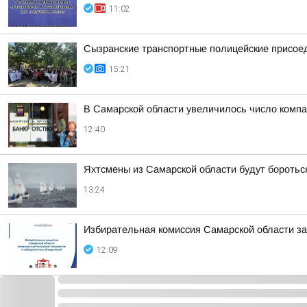
11:02
Сызранские транспортные полицейские присоед
15:21
В Самарской области увеличилось число компа
12:40
Яхтсмены из Самарской области будут боротьс
13:24
Избирательная комиссия Самарской области з
12:09