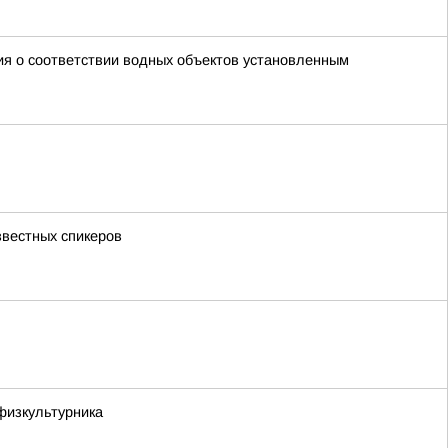
ия о соответствии водных объектов установленным
звестных спикеров
физкультурника