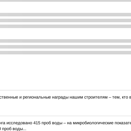
твенные и региональные награды нашим строителям – тем, кто в
нга исследовано 415 проб воды – на микробиологические показат
 проб воды...