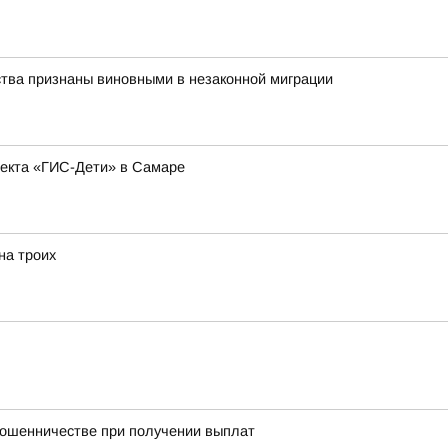
ства признаны виновными в незаконной миграции
оекта «ГИС-Дети» в Самаре
на троих
мошенничестве при получении выплат