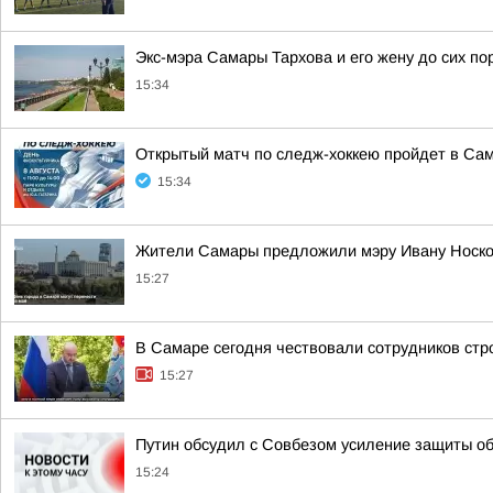
Экс-мэра Самары Тархова и его жену до сих п
15:34
Открытый матч по следж-хоккею пройдет в Сам
15:34
Жители Самары предложили мэру Ивану Носков
15:27
В Самаре сегодня чествовали сотрудников стр
15:27
Путин обсудил с Совбезом усиление защиты об
15:24