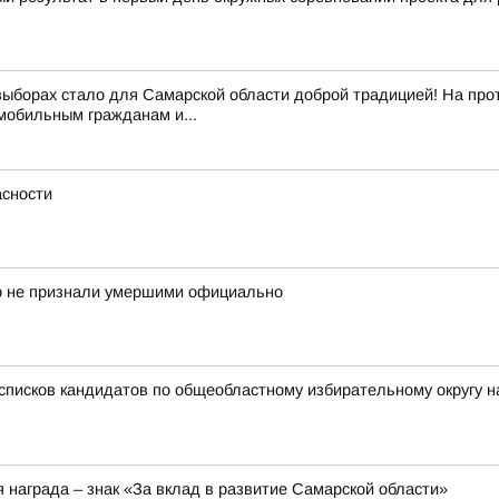
выборах стало для Самарской области доброй традицией! На про
обильным гражданам и...
сности
ор не признали умершими официально
списков кандидатов по общеобластному избирательному округу н
 награда – знак «За вклад в развитие Самарской области»