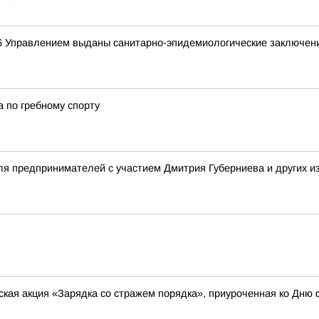
26 Управлением выданы санитарно-эпидемиологические заключен
 по гребному спорту
я предпринимателей с участием Дмитрия Губерниева и других и
кая акция «Зарядка со стражем порядка», приуроченная ко Дню 