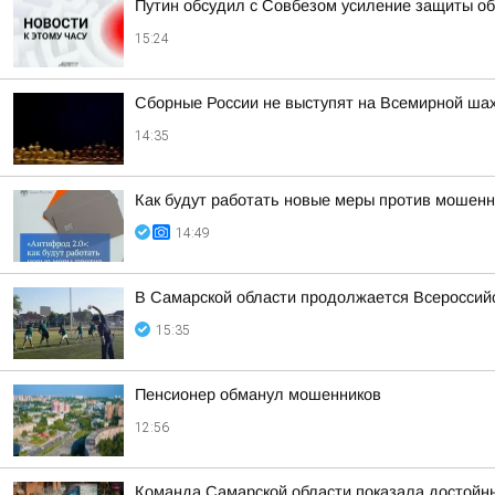
Путин обсудил с Совбезом усиление защиты об
15:24
Сборные России не выступят на Всемирной ша
14:35
Как будут работать новые меры против мошенн
14:49
В Самарской области продолжается Всероссийс
15:35
Пенсионер обманул мошенников
12:56
Команда Самарской области показала достойн