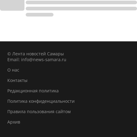
© Лента новостей Самары
Email:
info@news-samara.ru
О нас
Контакты
Редакционная политика
Политика конфиденциальности
Правила пользования сайтом
Архив