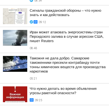
08:34
Сигналы гражданской обороны – что нужно
знать и как действовать
09:12
Иран может атаковать энергосистемы стран
Персидского залива в случае агрессии США,
пишет Reuters
08:48
Таможня не дала добро. Самарские
таможенники пресекли контрабанду почти
тонны химических веществ для производства
наркотиков
05:21
Что нужно делать во время объявления
угрозы ракетной опасности?
09:25