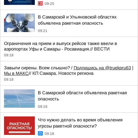
09:25
В Самарской и Ульяновской областях
объявлена ракетная опасность
09:21
Ограничения на прием и выпуск рейсов также ввели в
аэропортах Уфы и Самары - Росавиация.//
ВЕСТИ
09:18
Завыли сирены. Всем слышно? /
Подпишись на @truekpru63
|
Мы в МАКС
//
КП Самара. Новости региона
09:18
В Самарской области объявлена ракетная
опасность
09:18
Что нужно делать во время объявления
угрозы ракетной опасности?
09:18