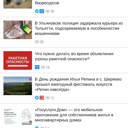
биоресурсов
08:39
В Ульяновске полиция задержала курьера из
Тольятти, подозреваемую в пособничестве
мошенникам
09:09
Что нужно делать во время объявления
угрозы ракетной опасности?
09:18
В День рождения Ильи Репина в с. Ширяево
прошел ежегодный фестиваль искусств
«Репин навсегда»
09:12
«Госуслуги.Дом» — это мобильное
приложение для собственников жилья в
многоквартирных домах