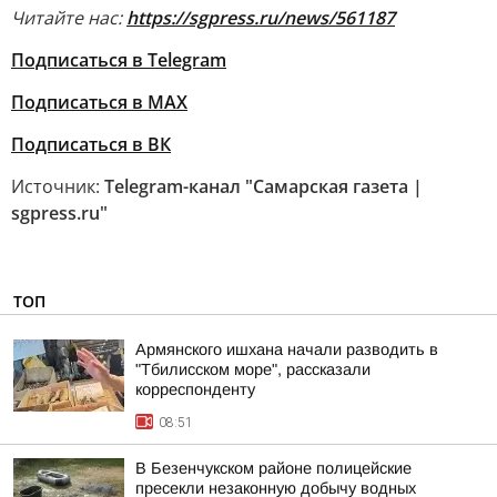
Читайте нас:
https://sgpress.ru/news/561187
Подписаться в Telegram
Подписаться в MAX
Подписаться в ВК
Источник:
Telegram-канал "Самарская газета |
sgpress.ru"
ТОП
Армянского ишхана начали разводить в
"Тбилисском море", рассказали
корреспонденту
08:51
В Безенчукском районе полицейские
пресекли незаконную добычу водных