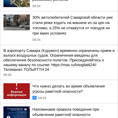
09:34
30% автолюбителей Самарской области уже
стали реже ездить на машине из-за цен на
топливо, а 25% не откажутся от поездок ни
при каких условиях
09:34
В аэропорту Самара (Курумоч) временно ограничены прием и
выпуск воздушных судов. Ограничения введены для
обеспечения безопасности полетов. Присоединяйтесь к
нашему каналу по ссылке: https://max.ru/tvtogliatti24//
Телеканал ТОЛЬЯТТИ 24
09:30
Что нужно делать во время объявления
угрозы ракетной опасности?
09:25
Напоминаем правила поведения при
объявлении ракетной опасности