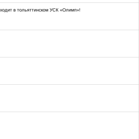
оходит в тольяттинском УСК «Олимп»!