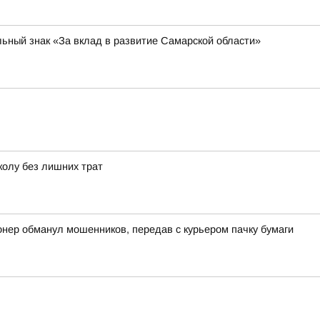
ьный знак «За вклад в развитие Самарской области»
колу без лишних трат
онер обманул мошенников, передав с курьером пачку бумаги