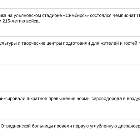
ика на ульяновском стадионе «Симбирск» состоялся чемпионат П
 215-летию войск...
культуры и творческие центры подготовили для жителей и госте
афиксировали 6-кратное превышение нормы сероводорода в возду
 Отрадненской больницы провели первую углубленную диспансе