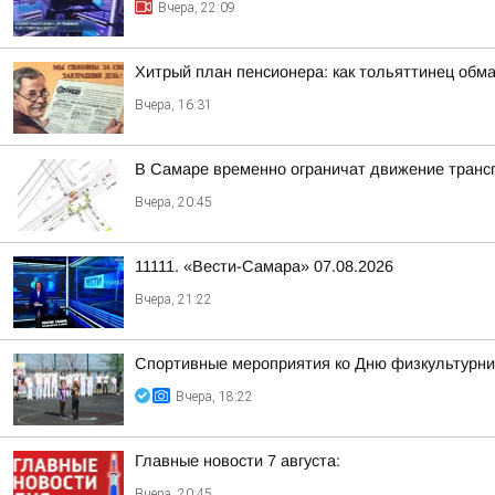
Вчера, 22:09
Хитрый план пенсионера: как тольяттинец обм
Вчера, 16:31
В Самаре временно ограничат движение транс
Вчера, 20:45
11111. «Вести-Самара» 07.08.2026
Вчера, 21:22
Спортивные мероприятия ко Дню физкультурни
Вчера, 18:22
Главные новости 7 августа:
Вчера, 20:45