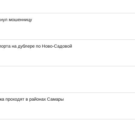
анул мошенницу
порта на дублере по Ново-Садовой
ка проходят в районах Самары