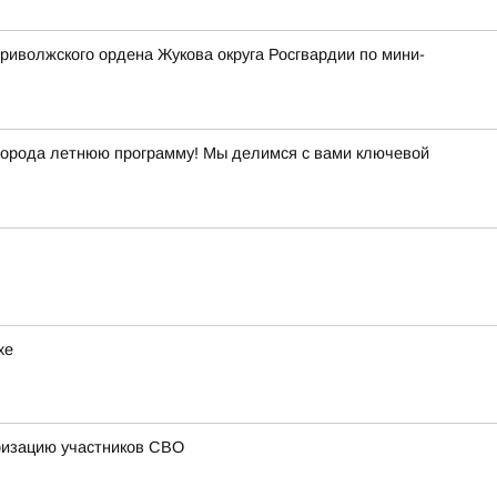
риволжского ордена Жукова округа Росгвардии по мини-
й города летнюю программу! Мы делимся с вами ключевой
хе
ризацию участников СВО