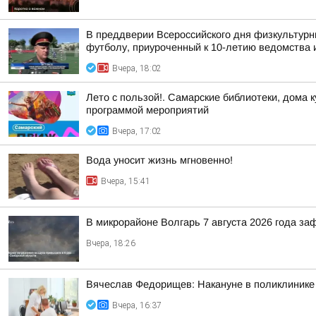
В преддверии Всероссийского дня физкультурн
футболу, приуроченный к 10-летию ведомства и
Вчера, 18:02
Лето с пользой!. Самарские библиотеки, дома 
программой мероприятий
Вчера, 17:02
Вода уносит жизнь мгновенно!
Вчера, 15:41
В микрорайоне Волгарь 7 августа 2026 года з
Вчера, 18:26
Вячеслав Федорищев: Накануне в поликлинике
Вчера, 16:37