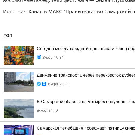
Абсолютные победители фестиваля —
семья Глушков
Источник:
Канал в МАКС "Правительство Самарской 
ТОП
Сегодня международный день пива и конец пер
Вчера, 19:34
Движение транспорта через перекресток дубле
Вчера, 20:01
В Самарской области на четырёх популярных п
Вчера, 21:49
Самарская телебашня провожает пятницу сия