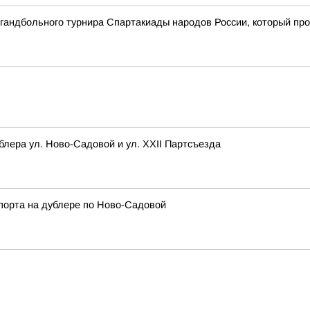
о гандбольного турнира Спартакиады народов России, который пр
блера ул. Ново-Садовой и ул. XXII Партсъезда
порта на дублере по Ново-Садовой