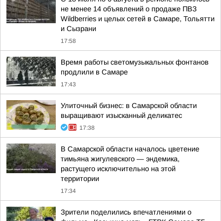
не менее 14 объявлений о продаже ПВЗ
Wildberries и целых сетей в Самаре, Тольятти
и Сызрани
17:58
Время работы светомузыкальных фонтанов
продлили в Самаре
17:43
Улиточный бизнес: в Самарской области
выращивают изысканный деликатес
17:38
В Самарской области началось цветение
тимьяна жигулевского — эндемика,
растущего исключительно на этой
территории
17:34
Зрители поделились впечатлениями о