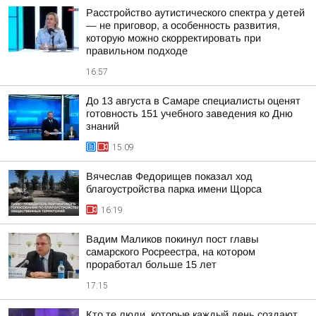
Расстройство аутистического спектра у детей
— не приговор, а особенность развития,
которую можно скорректировать при
правильном подходе
16:57
До 13 августа в Самаре специалисты оценят
готовность 151 учебного заведения ко Дню
знаний
15:09
Вячеслав Федорищев показал ход
благоустройства парка имени Щорса
16:19
Вадим Маликов покинул пост главы
самарского Росреестра, на котором
проработал больше 15 лет
17:15
Кто те люди, которые каждый день создают