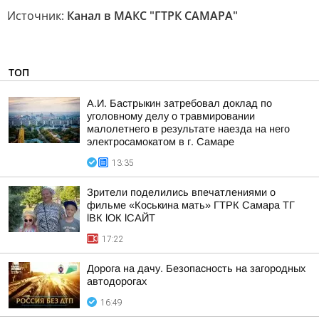
Источник:
Канал в МАКС "ГТРК САМАРА"
ТОП
А.И. Бастрыкин затребовал доклад по
уголовному делу о травмировании
малолетнего в результате наезда на него
электросамокатом в г. Самаре
13:35
Зрители поделились впечатлениями о
фильме «Коськина мать» ГТРК Самара ТГ
lВК lОК lСАЙТ
17:22
Дорога на дачу. Безопасность на загородных
автодорогах
16:49