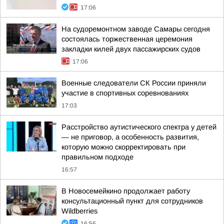
17:06
На судоремонтном заводе Самары сегодня
состоялась торжественная церемония
закладки килей двух пассажирских судов
17:06
Военные следователи СК России приняли
участие в спортивных соревнованиях
17:03
Расстройство аутистического спектра у детей
— не приговор, а особенность развития,
которую можно скорректировать при
правильном подходе
16:57
В Новосемейкино продолжает работу
консультационный пункт для сотрудников
Wildberries
16:56