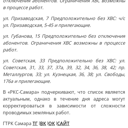
отключения абонентов. Ограничения ХВС возможны
в процессе работ.
ул. Призаводская, 7 Предположительно без ХВС: ч/с
ул. Призаводская, 5-45 и прилегающие.
ул. Губанова, 15 Предположительно без отключения
абонентов. Ограничения ХВС возможны в процессе
работ.
ул. Советская, 33 Предположительно без ХВС: ул.
Советская, 31, 33, 37, 37а, 39, 32, 34, 36, 38, 42; пр.
Металлургов, 33; ул. Кузнецкая, 36, 38; ул. Свободы,
176а и прилегающие.
В «РКС-Самара» подчеркивают, что список является
актуальным, однако в течение дня адреса могут
корректироваться в зависимости от сложности
проводимых земляных работ.
ГТРК Самара
ТГ
l
ВК
l
ОК
l
САЙТ