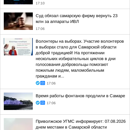
17:10
Суд обязал самарскую фирму вернуть 23
млн за аппараты ИВЛ
17:06
Волонтеры на выборах. Участие волонтеров
в выборах стало для Самарской области
доброй традицией! На протяжении
нескольких избирательных циклов в дни
голосования добровольцы помогают
пожилым людям, маломобильным
гражданам и...
17:06
Время работы фонтанов продлили в Самаре
17:06
Приволжское УГМС информирует: 07.08.2026
днем местами в Самарской области