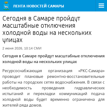
Сегодня в Самаре пройдут
масштабные отключения
холодной воды на нескольких
улицах
СМИ
2 июня 2026, 10:14
Сегодня в Самаре пройдут масштабные отключения
холодной воды на нескольких улицах
Ресурсоснабжающая организация «РКС-Самара»
проводит плановые ремонтно-восстановительные
работы на городских сетях водоснабжения. В связи с
необходимость проведения гидравлических
испытаний и перекладки коммуникаций подача
холодной воды будет временно ограничена для
жителей ряда домов.