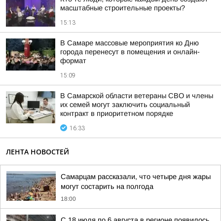
масштабные строительные проекты?
15:13
В Самаре массовые мероприятия ко Дню
города перенесут в помещения и онлайн-
формат
15:09
В Самарской области ветераны СВО и члены
их семей могут заключить социальный
контракт в приоритетном порядке
16:33
ЛЕНТА НОВОСТЕЙ
Самарцам рассказали, что четыре дня жары
могут состарить на полгода
18:00
С 18 июля по 6 августа в регионе появилось