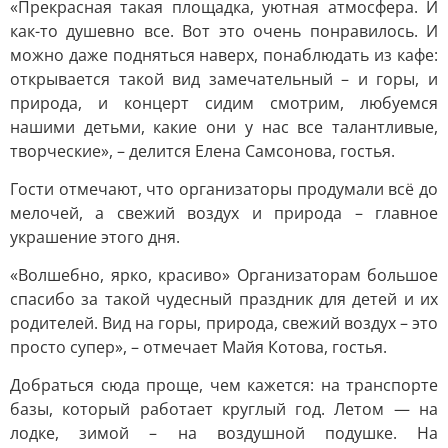
«Прекрасная такая площадка, уютная атмосфера. И
как-то душевно все. Вот это очень понравилось. И
можно даже подняться наверх, понаблюдать из кафе:
открывается такой вид замечательный – и горы, и
природа, и концерт сидим смотрим, любуемся
нашими детьми, какие они у нас все талантливые,
творческие», – делится Елена Самсонова, гостья.
Гости отмечают, что организаторы продумали всё до
мелочей, а свежий воздух и природа – главное
украшение этого дня.
«Волшебно, ярко, красиво» Организаторам большое
спасибо за такой чудесный праздник для детей и их
родителей. Вид на горы, природа, свежий воздух – это
просто супер», – отмечает Майя Котова, гостья.
Добраться сюда проще, чем кажется: на транспорте
базы, который работает круглый год. Летом — на
лодке, зимой – на воздушной подушке. На