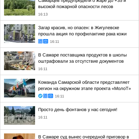
Самарцев предупредили о жаре до +35 и
высокой пожарной опасности лесов
16:13
Загар красив, но опасен: в Жигулевске
прошла акция по профилактике рака кожи
16:11
В Самаре поставщика продуктов в школы
оштрафовали за отсутствие документов
16:11
Команда Самарской области представляет
регион на окружном этапе проекта «МолоТ»
16:11
Просто день фонтанов у нас сегодня!
16:11
В Самаре суд вынес очередной приговор в