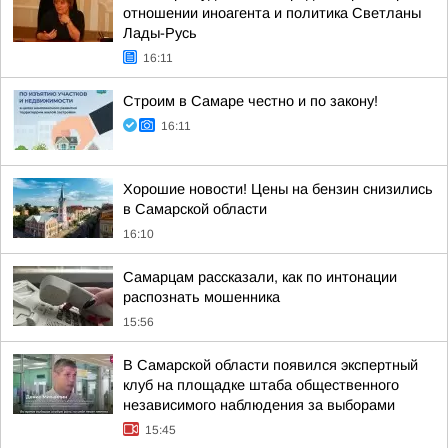
отношении иноагента и политика Светланы
Лады-Русь
16:11
Строим в Самаре честно и по закону!
16:11
Хорошие новости! Цены на бензин снизились
в Самарской области
16:10
Самарцам рассказали, как по интонации
распознать мошенника
15:56
В Самарской области появился экспертный
клуб на площадке штаба общественного
независимого наблюдения за выборами
15:45