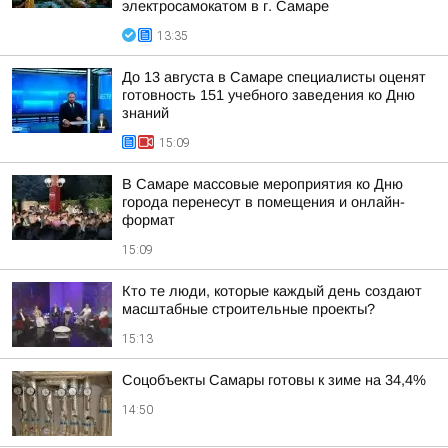
электросамокатом в г. Самаре
13:35
До 13 августа в Самаре специалисты оценят
готовность 151 учебного заведения ко Дню
знаний
15:09
В Самаре массовые мероприятия ко Дню
города перенесут в помещения и онлайн-
формат
15:09
Кто те люди, которые каждый день создают
масштабные строительные проекты?
15:13
Соцобъекты Самары готовы к зиме на 34,4%
14:50