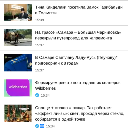
Тина Канделаки посетила Замок Гарибальди
в Тольятти
15:39
На трассе «Самара – Большая Черниговка»
перекрыли путепровод для капремонта
15:37
В Самаре Светлану Ладу-Русь (Пеунову)*
приговорили к 8 годам
15:37
Формируем реестр пострадавших селлеров
Wildberries
15:34
Солнце + стекло = пожар. Так работает
«эффект линзы»: свет, проходя через стекло,
собирается в одной точке
15:34