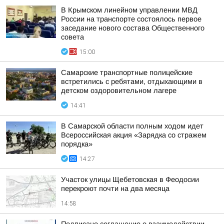
В Крымском линейном управлении МВД
России на транспорте состоялось первое
заседание нового состава Общественного
совета
15:00
Самарские транспортные полицейские
встретились с ребятами, отдыхающими в
детском оздоровительном лагере
14:41
В Самарской области полным ходом идет
Всероссийская акция «Зарядка со стражем
порядка»
14:27
Участок улицы Щебетовская в Феодосии
перекроют почти на два месяца
14:58