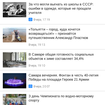
За что могли выгнать из школы в СССР:
ошибки в одежде, которые не прощали
учителя
Вчера, 17:19
«Тольятти – город, куда хочется
возвращаться!» – признаётся
путешественник Александр Пластков
Вчера, 19:13
В Самаре общая готовность социальных
объектов к зиме составляет 34,4%
Вчера, 19:10
Самара вечерняя. Фонтан в честь 40-летия
Победы на площади Героев 21 Армии
Вчера, 20:07
З день Чемпионата по водно-моторному
спорту