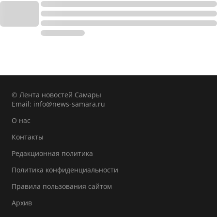
© Лента новостей Самары
Email:
info@news-samara.ru
О нас
Контакты
Редакционная политика
Политика конфиденциальности
Правила пользования сайтом
Архив