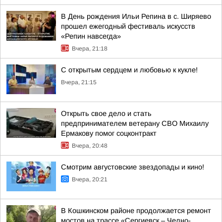
В День рождения Ильи Репина в с. Ширяево
прошел ежегодный фестиваль искусств
«Репин навсегда»
Вчера, 21:18
С открытым сердцем и любовью к кукле!
Вчера, 21:15
Открыть свое дело и стать
предпринимателем ветерану СВО Михаилу
Ермакову помог соцконтракт
Вчера, 20:48
Смотрим августовские звездопады и кино!
Вчера, 20:21
В Кошкинском районе продолжается ремонт
мостов на трассе «Сергиевск – Челно-