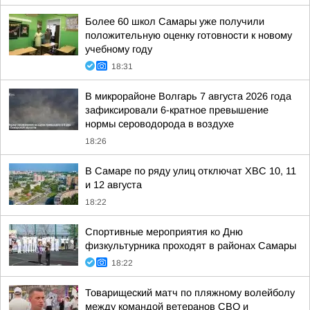
Более 60 школ Самары уже получили
положительную оценку готовности к новому
учебному году
18:31
В микрорайоне Волгарь 7 августа 2026 года
зафиксировали 6-кратное превышение
нормы сероводорода в воздухе
18:26
В Самаре по ряду улиц отключат ХВС 10, 11
и 12 августа
18:22
Спортивные мероприятия ко Дню
физкультурника проходят в районах Самары
18:22
Товарищеский матч по пляжному волейболу
между командой ветеранов СВО и