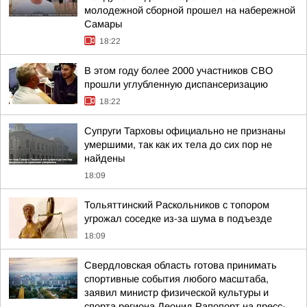
молодежной сборной прошел на набережной
Самары
18:22
В этом году более 2000 участников СВО
прошли углубленную диспансеризацию
18:22
Супруги Тарховы официально не признаны
умершими, так как их тела до сих пор не
найдены
18:09
Тольяттинский Раскольников с топором
угрожал соседке из-за шума в подъезде
18:09
Свердловская область готова принимать
спортивные события любого масштаба,
заявил министр физической культуры и
спорта региона Леонид Рапопорт на пресс-