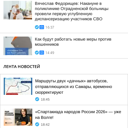
Вячеслав Федорищев: Накануне в
поликлинике Отрадненской больницы
провели первую углубленную
диспансеризацию участников СВО
16:37
Как будут работать новые меры против
мошенников
14:49
ЛЕНТА НОВОСТЕЙ
Маршруты двух «дачных» автобусов,
отправляющихся из Самары, временно
скорректируют
18:45
«Спартакиада народов России 2026» — уже
на Волге!
18:42