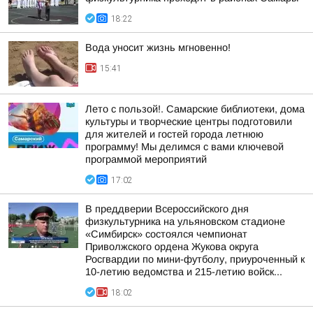
18:22
Вода уносит жизнь мгновенно!
15:41
Лето с пользой!. Самарские библиотеки, дома
культуры и творческие центры подготовили
для жителей и гостей города летнюю
программу! Мы делимся с вами ключевой
программой мероприятий
17:02
В преддверии Всероссийского дня
физкультурника на ульяновском стадионе
«Симбирск» состоялся чемпионат
Приволжского ордена Жукова округа
Росгвардии по мини-футболу, приуроченный к
10-летию ведомства и 215-летию войск...
18:02