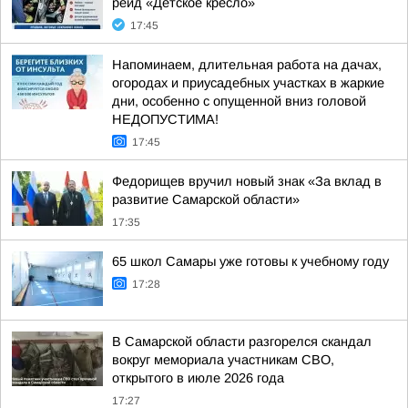
рейд «Детское кресло»
17:45
Напоминаем, длительная работа на дачах,
огородах и приусадебных участках в жаркие
дни, особенно с опущенной вниз головой
НЕДОПУСТИМА!
17:45
Федорищев вручил новый знак «За вклад в
развитие Самарской области»
17:35
65 школ Самары уже готовы к учебному году
17:28
В Самарской области разгорелся скандал
вокруг мемориала участникам СВО,
открытого в июле 2026 года
17:27