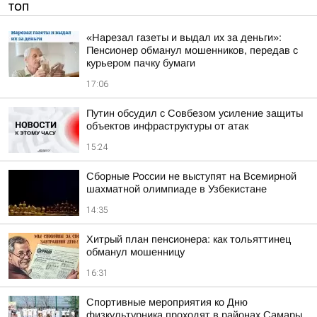
ТОП
«Нарезал газеты и выдал их за деньги»:
Пенсионер обманул мошенников, передав с
курьером пачку бумаги
17:06
Путин обсудил с Совбезом усиление защиты
объектов инфраструктуры от атак
15:24
Сборные России не выступят на Всемирной
шахматной олимпиаде в Узбекистане
14:35
Хитрый план пенсионера: как тольяттинец
обманул мошенницу
16:31
Спортивные мероприятия ко Дню
физкультурника проходят в районах Самары