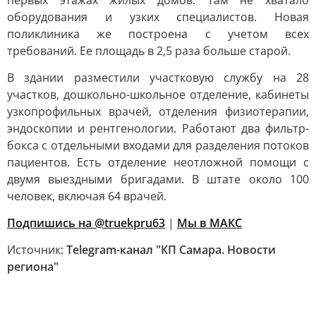
первых этажах жилых домов. Там не хватало
оборудования и узких специалистов. Новая
поликлиника же построена с учетом всех
требований. Ее площадь в 2,5 раза больше старой.
В здании разместили участковую службу на 28
участков, дошкольно-школьное отделение, кабинеты
узкопрофильных врачей, отделения физиотерапии,
эндоскопии и рентгенологии. Работают два фильтр-
бокса с отдельными входами для разделения потоков
пациентов. Есть отделение неотложной помощи с
двумя выездными бригадами. В штате около 100
человек, включая 64 врачей.
Подпишись на @truekpru63
|
Мы в МАКС
Источник:
Telegram-канал "КП Самара. Новости
региона"